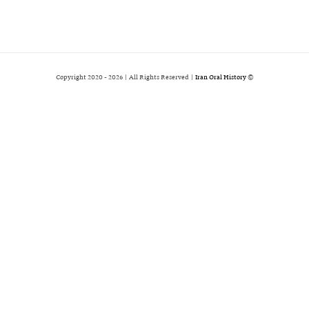
2026 | All Rights Reserved |
Iran Oral History
© Copyright 2020 -