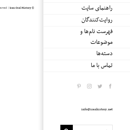
راهنمای سایت
served |
Iran Oral History
© Copyright 2020 -
روایت‌کنندگان
فهرست نام‌ها و
موضوعات
دسته‌ها
تماس با ما
pinterest
instagram
twitter
facebook
info@iranhistory.net
Search