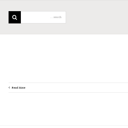
Search
for:
Read More