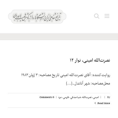
Ski
t
عطایی؛
Search
conten
رحیم
for:
نصرت‌الله امینی، نوار ۱۲
روایت‌کننده: آقای نصرت‌الله امینی تاریخ مصاحبه: ۳ ژوئن ۱۹۸۳
محل‌مصاحبه: شهر آناندل ـ [...]
By
|
|
امینی، نصرت‌الله
,
ضیا صدقی
,
فارسی
,
مرد
|
0 Comments
Read More