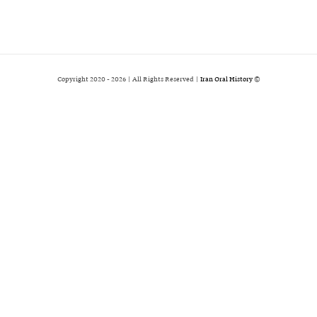
2026 | All Rights Reserved |
Iran Oral History
© Copyright 2020 -