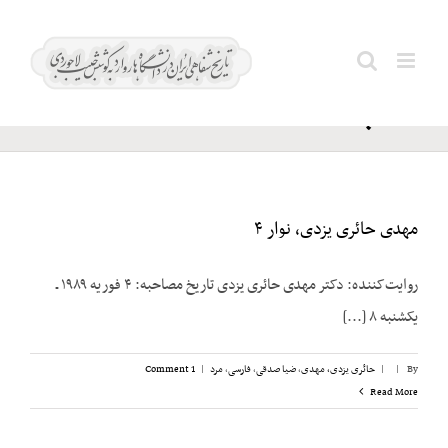
Ski
عمر
t
Search
بن
conten
for:
خطاب
مهدی حائری یزدی، نوار ۴
روایت‌کننده: دکتر مهدی حائری یزدی تاریخ مصاحبه: ۴ فوریه ۱۹۸۹ ـ
یکشنبه ۸ [...]
By
|
|
حائری یزدی، مهدی
,
ضیا صدقی
,
فارسی
,
مرد
|
1 Comment
Read More