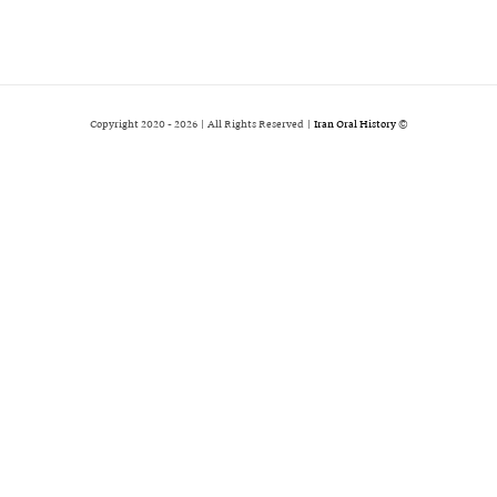
2026 | All Rights Reserved |
Iran Oral History
© Copyright 2020 -