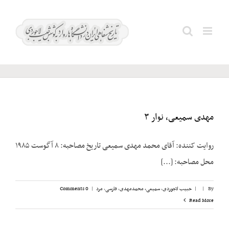
Ski
t
غیایی؛
Search
conten
حیدرعلی
for:
مهدی سمیعی، نوار ۳
روایت ‌کننده: آقای محمد مهدی سمیعی تاریخ مصاحبه: ۸ آگوست ۱۹۸۵
محل مصاحبه: [...]
By
|
|
حبیب لاجوردی
,
سمیعی، محمدمهدی
,
فارسی
,
مرد
|
0 Comments
Read More