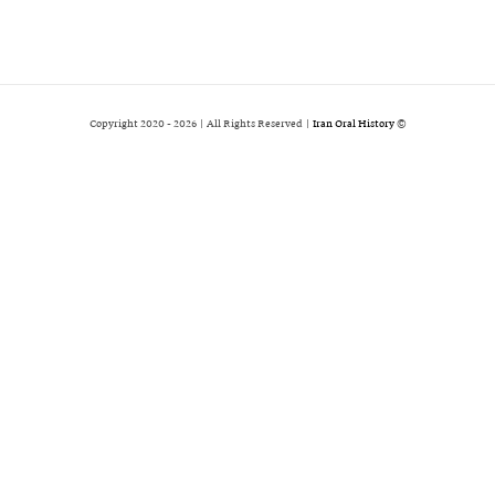
2026 | All Rights Reserved |
Iran Oral History
© Copyright 2020 -