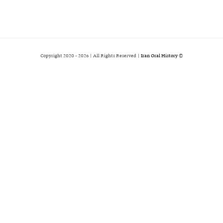
2026 | All Rights Reserved |
Iran Oral History
© Copyright 2020 -