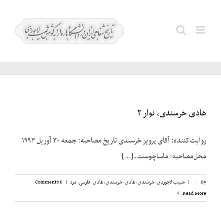
Ski
t
فرخزاد؛
Search
conten
فریدون
for:
هادی خرسندی، نوار ۲
روایت‌کننده: آقای پرویز خرسندی تاریخ مصاحبه: جمعه ۳۰ آوریل ۱۹۹۳
محل‌مصاحبه: ماساچوست ـ [...]
By
|
|
حبیب لاجوردی
,
خرسندی، هادی
,
خرسندی، هادی
,
فارسی
,
مرد
|
0 Comments
Read More