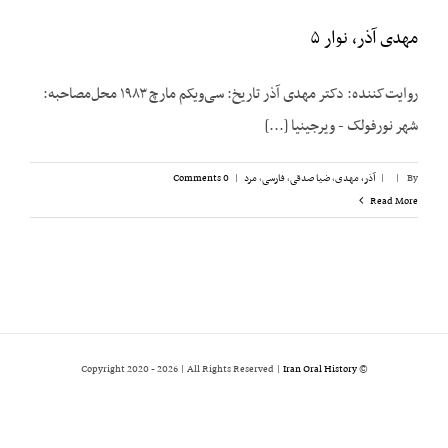
مهدی آذر، نوار ۵
روایت‌کننده: دکتر مهدی آذر تاریخ: سی‌ویکم مارچ ۱۹۸۳ محل‌مصاحبه:
شهر نورفولک - ویرجینیا [...]
By
|
|
آذر، مهدی
,
ضیا صدقی
,
فارسی
,
مرد
|
0 Comments
Read More
2026 | All Rights Reserved |
Iran Oral History
© Copyright 2020 -