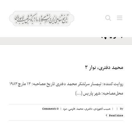
Ski
فرزانگان؛
t
Search
عباس
conten
for:
(سرتیپ)
محمد دفتری، نوار ۳
روایت‌کننده: تیمسار سرلشکر محمد دفتری تاریخ مصاحبه: ۱۳ مارچ ۱۹۸۳
محل‌مصاحبه: شهر پاریس [...]
By
|
|
حبیب لاجوردی
,
دفتری، ‌محمد
,
فارسی
,
مرد
|
0 Comments
Read More