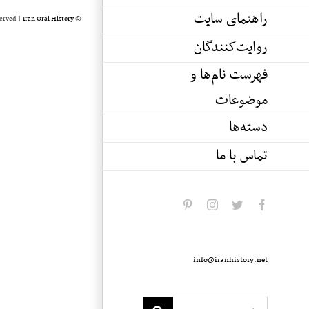
راهنمای سایت
served |
Iran Oral History
© Copyright 2020 -
روایت‌کنندگان
فهرست نام‌ها و
موضوعات
دسته‌ها
تماس با ما
pinterest
instagram
twitter
facebook
info@iranhistory.net
Search