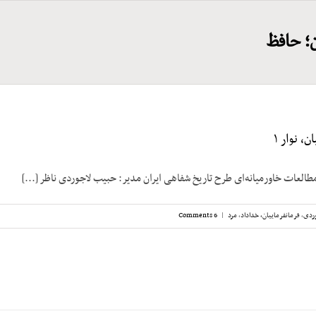
ن؛ حافظ
، نوار ۱
مطالعات خاورمیانه‌ای طرح تاریخ شفاهی ایران مدیر: حبیب لاجوردی ناظر [...]
ردی
,
فرمانفرماییان، خداداد
,
مرد
|
6 Comments