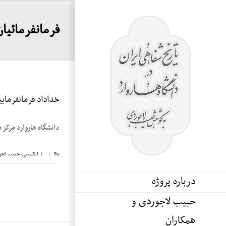
Ski
t
فرمانفرمائیا
conten
خداداد فرمانفرماییان
دانشگاه هاروارد مرکز 
By
|
|
انگلیسی
,
حبیب لاجو
درباره پروژه
حبیب لاجوردی و
همکاران