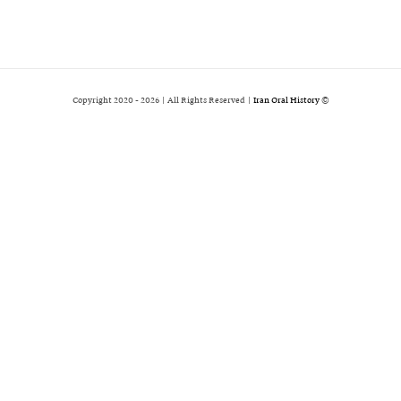
2026 | All Rights Reserved |
Iran Oral History
© Copyright 2020 -