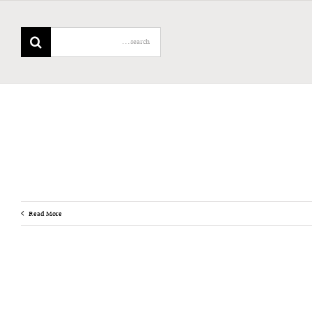
Search
for:
Read More