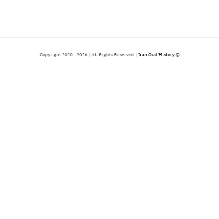
2026 | All Rights Reserved |
Iran Oral History
© Copyright 2020 -