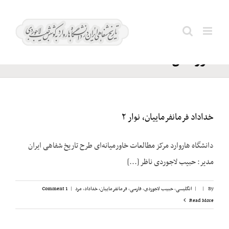
Ski
مجتمع
t
Search
توسعه
conten
for:
خوزستان
خداداد فرمانفرماییان، نوار ۲
دانشگاه هاروارد مرکز مطالعات خاورمیانه‌ای طرح تاریخ شفاهی ایران
مدیر: حبیب لاجوردی ناظر [...]
By
|
|
انگلیسی
,
حبیب لاجوردی
,
فارسی
,
فرمانفرماییان، خداداد
,
مرد
|
1 Comment
Read More