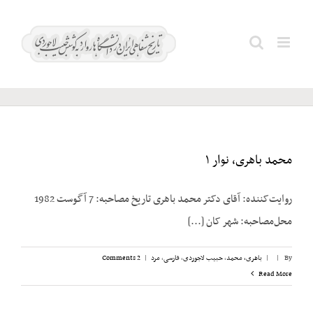
Ski
t
مجله
Search
conten
سخن
for:
محمد باهری، نوار ۱
روایت‌کننده: آقای دکتر محمد باهری تاریخ مصاحبه: 7 آگوست 1982
محل‌مصاحبه: شهر کان [...]
By
|
|
باهری، محمد
,
حبیب لاجوردی
,
فارسی
,
مرد
|
2 Comments
Read More