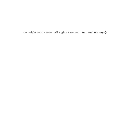
2026 | All Rights Reserved |
Iran Oral History
© Copyright 2020 -