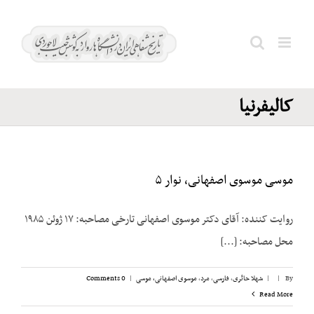
Ski
مرکز
t
مطالعات
conten
Search
اسلامی
for:
کالیفرنیا
موسی موسوی اصفهانی، نوار ۵
روایت کننده: آقای دکتر موسوی اصفهانی تارخی مصاحبه‌: ۱۷ ژوئن ۱۹۸۵
محل مصاحبه‌: [...]
By
|
|
شهلا حائری
,
فارسی
,
مرد
,
موسوی اصفهانی، موسی
|
0 Comments
Read More