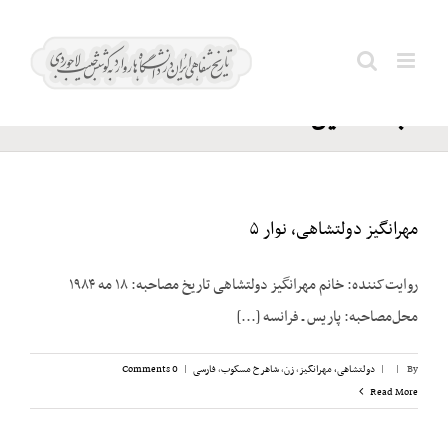
Ski
مسعود
t
Search
انصاری؛
conten
for:
عبدالحسین
مهرانگیز دولتشاهی، نوار ۵
روایت‌کننده: خانم مهرانگیز دولتشاهی تاریخ مصاحبه: ۱۸ مه ۱۹۸۴
محل‌مصاحبه: پاریس ـ فرانسه [...]
By
|
|
دولتشاهی، مهرانگیز
,
زن
,
شاهرخ مسکوب
,
فارسی
|
0 Comments
Read More