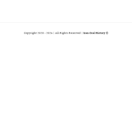
2026 | All Rights Reserved |
Iran Oral History
© Copyright 2020 -