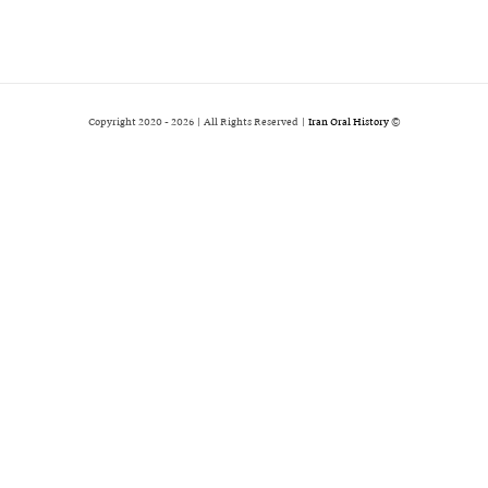
2026 | All Rights Reserved |
Iran Oral History
© Copyright 2020 -