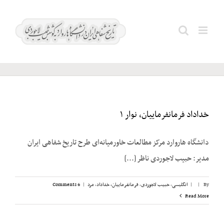
Ski
t
میلادی؛
Search
conten
۱۹۵۲
for:
خداداد فرمانفرماییان، نوار ۱
دانشگاه هاروارد مرکز مطالعات خاورمیانه‌ای طرح تاریخ شفاهی ایران
مدیر: حبیب لاجوردی ناظر [...]
By
|
|
انگلیسی
,
حبیب لاجوردی
,
فرمانفرماییان، خداداد
,
مرد
|
6 Comments
Read More