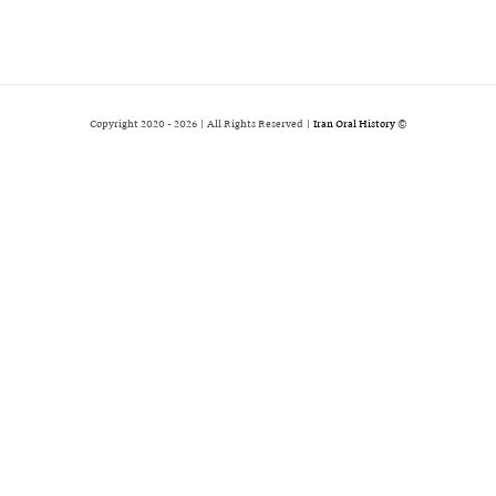
2026 | All Rights Reserved |
Iran Oral History
© Copyright 2020 -