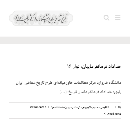
Ski
t
میلادی؛
Search
conten
۱۹۷۱
for:
خداداد فرمانفرماییان، نوار ۱۶
دانشگاه هاروارد مرکز مطالعات خاورمیانه‌ای طرح تاریخ شفاهی ایران
راوی: خداداد فرمانفرماییان تاریخ: [...]
By
|
|
انگلیسی
,
حبیب لاجوردی
,
فرمانفرماییان، خداداد
,
مرد
|
0 Comments
Read More