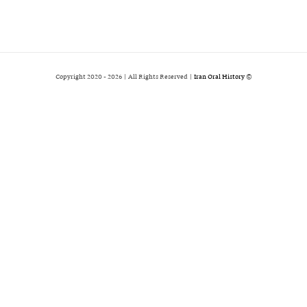
2026 | All Rights Reserved |
Iran Oral History
© Copyright 2020 -