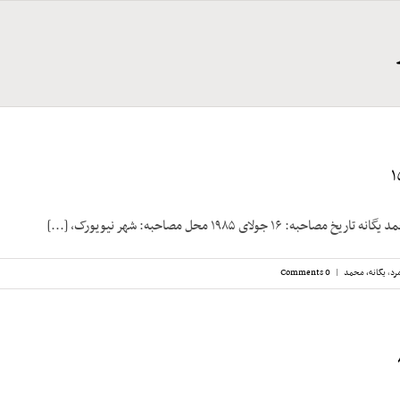
 ۱۶ جولای ۱۹۸۵ محل مصاحبه: شهر نیویورک، [...]
رد
,
یگانه، محمد
|
0 Comments