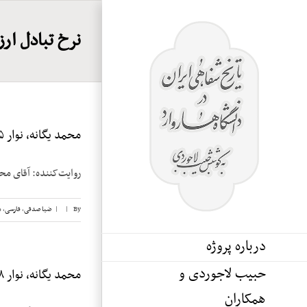
Ski
t
نرخ تبادل ارز
conten
محمد یگانه، نوار ۱۵
روایت‌کننده: آقای محمد یگانه تاریخ مصاحبه:
By
|
|
ضیا صدقی
,
فارسی
,
م
درباره پروژه
حبیب لاجوردی و
محمد یگانه، نوار ۸
همکاران