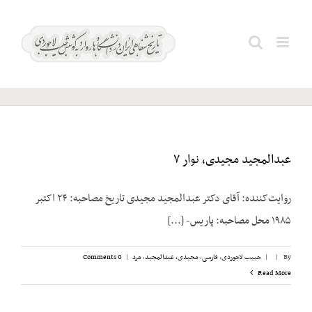
Ski
نفت و
t
Search
انقلاب
conten
for:
۱۳۵۷
عبدالمجید مجیدی، نوار ۷
روایت‌کننده: آقای دکتر عبدالمجید مجیدی تاریخ مصاحبه: ۲۴ اکتبر
۱۹۸۵ محل مصاحبه: پاریس- [...]
By
|
|
حبیب لاجوردی
,
فارسی
,
مجیدی،‌ عبدالمجید
,
مرد
|
0 Comments
Read More