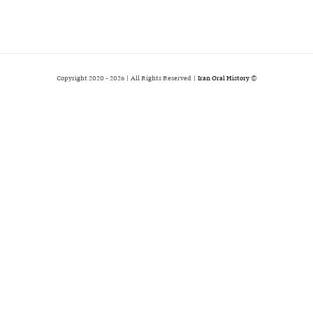
2026 | All Rights Reserved |
Iran Oral History
© Copyright 2020 -