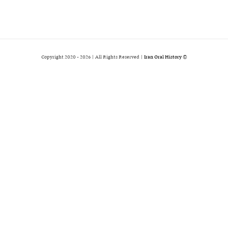
2026 | All Rights Reserved |
Iran Oral History
© Copyright 2020 -