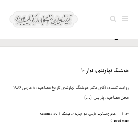
Ski
نیلی
t
Search
آرام؛
conten
for:
حسن
هوشنگ نهاوندی، نوار ۱۰
روایت‌کننده: آقای دکتر هوشنگ نهاوندی تاریخ مصاحبه: ۸ مارس ۱۹۸۶
محل مصاحبه: پاریس، [...]
By
|
|
شاهرخ مسکوب
,
فارسی
,
مرد
,
نهاوندی، هوشنگ
|
0 Comments
Read More