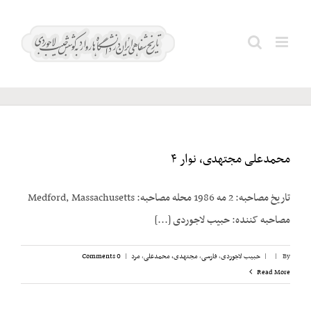
Ski
t
هشترودی؛
Search
conten
محسن
for:
محمدعلی مجتهدی، نوار ۴
تاریخ مصاحبه: 2 مه 1986 محله مصاحبه: Medford, Massachusetts
مصاحبه کننده: حبیب لاجوردی [...]
By
|
|
حبیب لاجوردی
,
فارسی
,
مجتهدی، محمدعلی
,
مرد
|
0 Comments
Read More