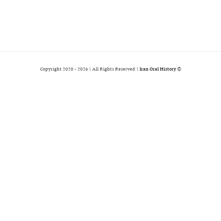
2026 | All Rights Reserved |
Iran Oral History
© Copyright 2020 -