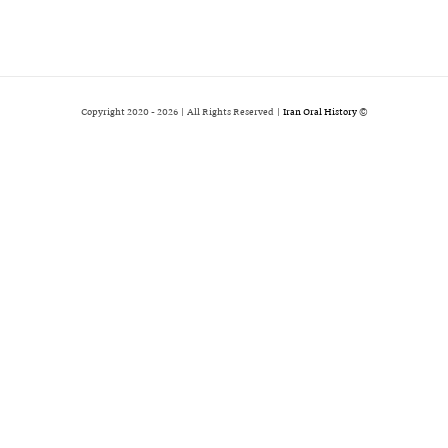
2026 | All Rights Reserved |
Iran Oral History
© Copyright 2020 -