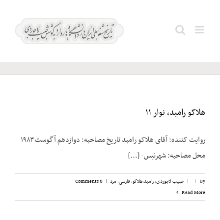
Ski
t
هواپیمایی
Search
conten
ملی ایران
for:
هلاکو رامبد، نوار ۱۱
روایت کننده: آقای هلاکو رامبد تاریخ مصاحبه: دوازدهم آگوست ۱۹۸۳
محل مصاحبه: شهرنیس- [...]
By
|
|
حبیب لاجوردی
,
رامبد،‌هلاکو
,
فارسی
,
مرد
|
0 Comments
Read More