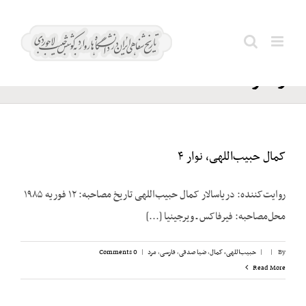
Ski
وزارت
t
Search
فرهنگ
conten
for:
و هنر
کمال حبیب‌اللهی، نوار ۴
روایت‌کننده: دریاسالار کمال حبیب‌اللهی تاریخ مصاحبه: ۱۲ فوریه ۱۹۸۵
محل‌مصاحبه: فیرفاکس ـ ویرجینیا [...]
By
|
|
حبیب‌اللهی، کمال
,
ضیا صدقی
,
فارسی
,
مرد
|
0 Comments
Read More