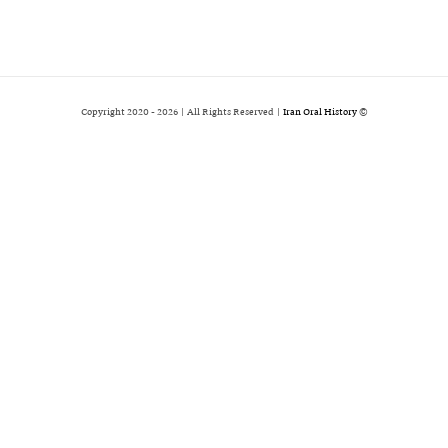
2026 | All Rights Reserved |
Iran Oral History
© Copyright 2020 -