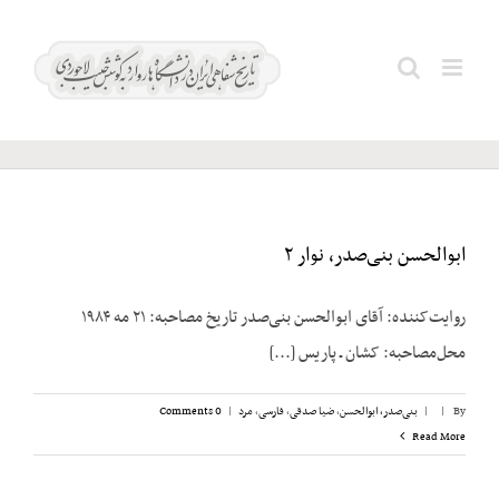
Ski
t
پارسا؛
Search
conten
حسن
for:
ابوالحسن بنی‌صدر، نوار ۲
روایت‌کننده: آقای ابوالحسن بنی‌صدر تاریخ مصاحبه: ۲۱ مه ۱۹۸۴
محل‌مصاحبه: کشان ـ پاریس [...]
By
|
|
بنی‌صدر، ابوالحسن
,
ضیا صدقی
,
فارسی
,
مرد
|
0 Comments
Read More