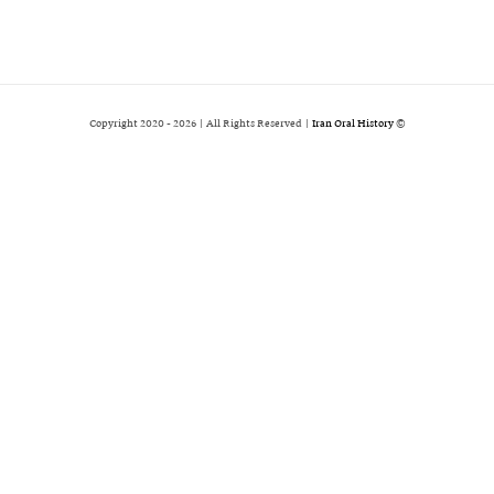
2026 | All Rights Reserved |
Iran Oral History
© Copyright 2020 -