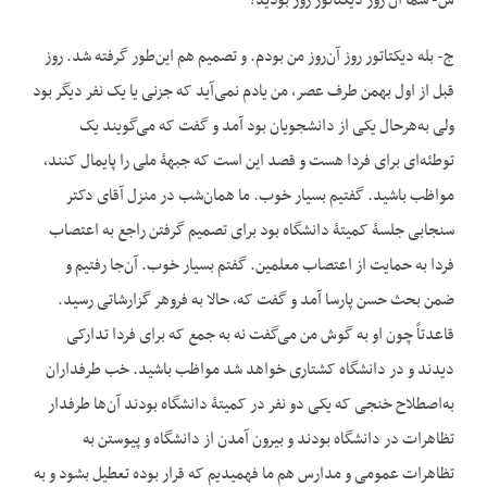
س- شما آن روز دیکتاتور روز بودید؟
ج- بله دیکتاتور روز آن‌روز من بودم. و تصمیم هم این‌طور گرفته شد. روز
قبل از اول بهمن طرف عصر، من یادم نمی‌آید که جزنی یا یک نفر دیگر بود
ولی به‌هرحال یکی از دانشجویان بود آمد و گفت که می‌گویند یک
توطئه‌ای برای فردا هست و قصد این است که جبهۀ ملی را پایمال کنند،
مواظب باشید. گفتیم بسیار خوب. ما همان‌شب در منزل آقای دکتر
سنجابی جلسۀ کمیتۀ دانشگاه بود برای تصمیم گرفتن راجع به اعتصاب
فردا به حمایت از اعتصاب معلمین. گفتم بسیار خوب. آن‌جا رفتیم و
ضمن بحث حسن پارسا آمد و گفت که، حالا به فروهر گزارشاتی رسید.
قاعدتاً چون او به گوش من می‌گفت نه به جمع که برای فردا تدارکی
دیدند و در دانشگاه کشتاری خواهد شد مواظب باشید. خب طرفداران
به‌اصطلاح خنجی که یکی دو نفر در کمیتۀ دانشگاه بودند آن‌ها طرفدار
تظاهرات در دانشگاه بودند و بیرون آمدن از دانشگاه و پیوستن به
تظاهرات عمومی و مدارس هم ما فهمیدیم که قرار بوده تعطیل بشود و به