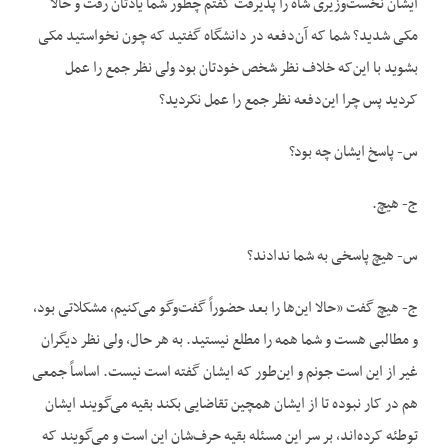
ایشان نخست‌وزیری شاه را پذیرفت گفتم چطور شما یادتان رفت و حالا
مکی شدید؟ شما که آن‌دفعه در دانشگاه گفتید که چون نخواستید مکی
بشوید با این‌که خلاف نظر شخص خودتان بود ولی نظر جمع را عمل
کردید پس چرا این‌دفعه نظر جمع را عمل نکردید؟
س- پاسخ ایشان چه بود؟
ج- هیچ.
س- هیچ پاسخی به شما ندادند؟
ج- هیچ گفت «حالا این‌ها را بعد حضوراً گفت‌وگو می‌کنیم، مشکلاتی بود،
و مطالبی هست و شما همه را مطلع نیستید. به هر حال، ولی نظر دیگران
غیر از این است جونم و این‌طور که ایشان گفته است نیست. اساساً جمعی
هم در کار نبوده تا از ایشان همچین تقاضایی بکند بقیه می‌گویند ایشان
توطئه کرده‌اند، بر سر این مسئله بقیه حرف‌شان این است و می‌گویند که