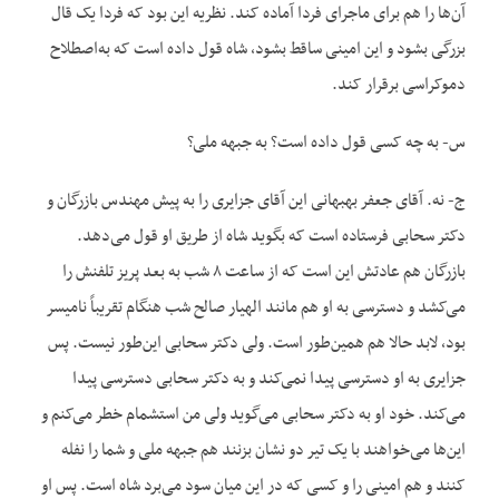
آن‌ها را هم برای ماجرای فردا آماده کند. نظریه این بود که فردا یک قال
بزرگی بشود و این امینی ساقط بشود، شاه قول داده است که به‌اصطلاح
دموکراسی برقرار کند.
س- به چه کسی قول داده است؟ به جبهه ملی؟
ج- نه. آقای جعفر بهبهانی این آقای جزایری را به پیش مهندس بازرگان و
دکتر سحابی فرستاده است که بگوید شاه از طریق او قول می‌دهد.
بازرگان هم عادتش این است که از ساعت ۸ شب به بعد پریز تلفنش را
می‌کشد و دسترسی به او هم مانند الهیار صالح شب هنگام تقریباً نامیسر
بود، لابد حالا هم همین‌طور است. ولی دکتر سحابی این‌طور نیست. پس
جزایری به او دسترسی پیدا نمی‌کند و به دکتر سحابی دسترسی پیدا
می‌کند. خود او به دکتر سحابی می‌گوید ولی من استشمام خطر می‌کنم و
این‌ها می‌خواهند با یک تیر دو نشان بزنند هم جبهه ملی و شما را نفله
کنند و هم امینی را و کسی که در این میان سود می‌برد شاه است. پس او