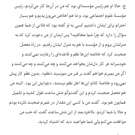
ج- حالا او هم رئیس مؤسسه‌ای بود که من در آن‌جا کار می‌کردم، رئیس
مؤسسۀ علوم اجتماعی بود، و ما هم اخلاص می‌ورزیدیم و هم بسیار
احترام برای ایشان داشتیم کسی به او گفته بود که فلانی از شما همین
سؤال را دارد که چرا شما مخالفید؟ پس ایشان از من دعوت کرد که به
منزلشان بروم و از مؤسسه با هم به منزل ایشان رفتیم. در راه مفصل
صحبت کرد که خلاصه این‌ها نظم و قاعده‌ای را رعایت نمی‌کنند و
خودسرانه هر کار دل‌شان بخواهد می‌کنند و چه می‌کنند و چه می‌کنند و
اگر من بمیرم خواهم گفت بر قبر من بنویسید «نظم». بدون نظم کار پیش
نمی‌رود و خلاصۀ کلام این‌ها اهل نظم نیستند، دعوایش این بود. البته من
هم مفصل صحبت کردم و این گفت‌وگو شش ساعت طول کشید و تکمیل
همایون هم بود. گفت من با کسی این مقدار در عمرم صحبت نکرده بودم
و حالا با شما کردم. بالاخره بعد از این شش ساعت گفت که خب من
موافقت می‌کنم ولی شما خواهید دید که اشتباه کردید.