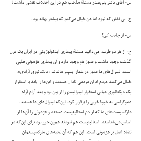
س- آقای دکتر بنی‌صدر مسئلۀ مذهب هم در این اختلاف نقشی داشت؟
ج- بی نقش که نبود اما من خیال می‌کنم که بیشتر بهانه بود.
س- از جانب کی؟
ج- از هر دو طرف. می‌دانید مسئلۀ بیماری ایدئولوژیکی در ایران یک قرن
گذشته وجود داشت و هنوز هم وجود دارد و آن بیماری هژمونی طلبی
است. لیبرال‌های ما هنوز در شعار بسپیر ماندند «دیکتاتوری آزادی».
خیال می‌کنند مردم ایران مردمی نادان هستند و این‌ها را باید با استقرار
یک دیکتاتوری مبانی استقرار لیبرالیسم را از بین برد و بعد آرام آرام
دموکراسی به شیوۀ غربی را برقرار کرد. این‌که لیبرال‌های ما هستند.
مارکسیست‌های ما که از دم استالینیست هستند و هژمونی را آن‌ها از
اساس می‌شناسند. استالینیست هم نبودند همین جور بود برای این‌که در
تضاد اصل بر هژمونی است. این هم که آن نخبه‌های مارکسیستمان