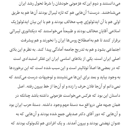
می‌دانستند و دوم این‌که هژمونی خودشان را شرط تحول رشد ایران
می‌شناختند. درست؟ آن‌هایی هم که تازه لیبرال بودند آن‌ها هم به طریق
اولی هم با آن ایدئولوژی چپ مخالف بودند و هم با این بیان ایدئولوژیک
اسلامی آقایان مخالف بودند و طبیعتاً می‌خواستند که دیکتاتوری لیبرالی
برقرار کنند تا هم به‌اصطلاح روس‌ها ایران را نخورند و هم پیشرفت
اجتماعی بشود و هم به تدریج جامعه آمادگی پیدا کند. به نظرم این بلای
اصلی ایران است، یکی از بلاهای اساسی ایران این تفکر استبدادی است
که در بعضی‌ها اصلاً توتالیتر است و این سبب شده است که این برخوردها
به وجود بیاید و بعد برای این‌ها می‌نشینند و توجیهات درست می‌کنند که
نمی‌دانم او آن‌جا فلان حرف را زده و او آن‌جا از خط بیرون رفته. اصل
داستان این بود که هرکس می‌خواست هژمونی داشته باشد چنانکه در
همان جبهه ملی درواقع سه دستۀ مهم وجود داشته. دستۀ حزب ایران بود
و آن‌هایی که دور آقای دکتر صدیقی جمع شده بودند و آن‌هایی که به
عنوان نهضتی بودند و بیرون آمدند. و یک افرادی هم تک‌وتوک بودند که