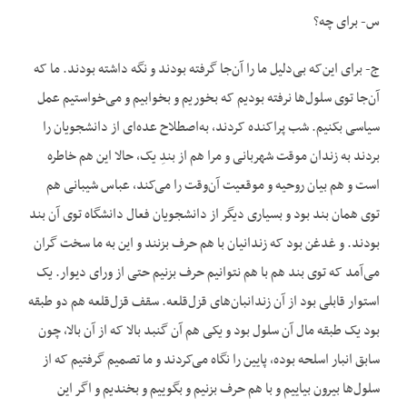
س- برای چه؟
ج- برای این‌که بی‌دلیل ما را آن‌جا گرفته بودند و نگه داشته بودند. ما که
آن‌جا توی سلول‌ها نرفته بودیم که بخوریم و بخوابیم و می‌خواستیم عمل
سیاسی بکنیم. شب پراکنده کردند، به‌اصطلاح عده‌ای از دانشجویان را
بردند به زندان موقت شهربانی و مرا هم از بندِ یک، حالا این هم خاطره
است و هم بیان روحیه و موقعیت آن‌وقت را می‌کند، عباس شیبانی هم
توی همان بند بود و بسیاری دیگر از دانشجویان فعال دانشگاه توی آن بند
بودند. و غدغن بود که زندانیان با هم حرف بزنند و این به ما سخت گران
می‌آمد که توی بند هم با هم نتوانیم حرف بزنیم حتی از ورای دیوار. یک
استوار قابلی بود از آن زندانبان‌های قزل‌قلعه. سقف قزل‌قلعه هم دو طبقه
بود یک طبقه مال آن سلول بود و یکی هم آن گنبد بالا که از آن بالا، چون
سابق انبار اسلحه بوده، پایین را نگاه می‌کردند و ما تصمیم گرفتیم که از
سلول‌ها بیرون بیاییم و با هم حرف بزنیم و بگوییم و بخندیم و اگر این