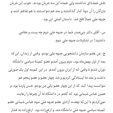
نقش عمده‌ای نداشتند ولی عمده این سه جریان بودند. خوب این جریان
بازرگان را آن دوتا کنار گذاشتند و بعد هم نتوانستند با هم تفاهم کنند و
جبهه ملی عملاً فلج شد. داستان اصلی این بود.
س- آقای دکتر بنی‌صدر شما در جبهه ملی دوم چه پست و مقامی
داشتید؟ در تشکیلات جبهه ملی دوم.
ج- من عضو سازمان دانشجویی جبهه ملی بودم. وقتی از زندان، این‌که
بعد از اول بهمن‌ماه بود، دوم بیرون آمدم عضو کمیتۀ سیاسی دانشگاه
تهران شدم تا وقتی که از ایران بیرون آمدم. در این کمیته اول یک صورتی
داشت و بعد ما ایستادگی کردیم و شد چهار عضو و عضو پنجم هم
نتوانست پیدا کند که از این چهار عضو یکی من بودم، حسن پارسا بود، و
همین عباس شیبانی بود که گفتم در دانشگاه ما آن چیزها را رعایت
نمی‌کردیم با این‌که نهضت آزادی عضو جبهه ملی نبود عباس شیبانی عضو
کمیته سیاسی جبهه ملی دانشگاه شد، و ارفع‌زاده بود. ارفع‌زاده به فشار