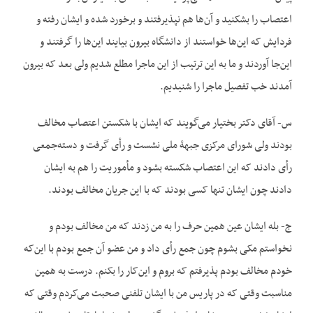
اعتصاب را بشکنید و آن‌ها هم نپذیرفتند و برخورد شده و ایشان رفته و
فردایش که این‌ها خواستند از دانشگاه بیرون بیایند این‌ها را گرفتند و
این‌جا آوردند و ما به این ترتیب از این ماجرا مطلع شدیم ولی بعد که بیرون
آمدند خب تفصیل ماجرا را شنیدیم.
س- آقای دکتر بختیار می‌گویند که ایشان با شکستن اعتصاب مخالف
بودند ولی شورای مرکزی جبهۀ ملی نشست و رأی گرفت و دسته‌جمعی
رأی دادند که این اعتصاب شکسته بشود و مأموریت را هم به ایشان
دادند چون ایشان تنها کسی بودند که با این جریان مخالف بودند.
ج- بله ایشان عین همین حرف را به من زدند که من مخالف بودم و
نخواستم مکی بشوم چون جمع رأی داد و من عضو آن جمع بودم با این‌که
خودم مخالف بودم پذیرفتم که بروم و این‌کار را بکنم. درست به همین
مناسبت وقتی که در پاریس من با ایشان تلفنی صحبت می‌کردم وقتی که