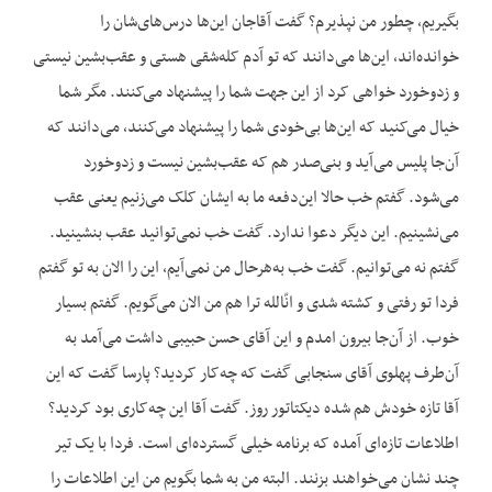
بگیریم، چطور من نپذیرم؟ گفت آقاجان این‌ها درس‌های‌شان را
خوانده‌اند، این‌ها می‌‌دانند که تو آدم کله‌شقی هستی و عقب‌بشین نیستی
و زدوخورد خواهی کرد از این جهت شما را پیشنهاد می‌کنند. مگر شما
خیال می‌کنید که این‌ها بی‌خودی شما را پیشنهاد می‌کنند، می‌دانند که
آن‌جا پلیس می‌آید و بنی‌صدر هم که عقب‌بشین نیست و زدوخورد
می‌شود. گفتم خب حالا این‌دفعه ما به ایشان کلک می‌زنیم یعنی عقب
می‌نشینیم. این دیگر دعوا ندارد. گفت خب نمی‌توانید عقب بنشینید.
گفتم نه می‌توانیم. گفت خب به‌هرحال من نمی‌آیم، این را الان به تو گفتم
فردا تو رفتی و کشته شدی و انّالله ترا هم من الان می‌گویم. گفتم بسیار
خوب. از آن‌جا بیرون امدم و این آقای حسن حبیبی داشت می‌آمد به
آن‌طرف پهلوی آقای سنجابی گفت که چه‌کار کردید؟ پارسا گفت که این
آقا تازه خودش هم شده دیکتاتور روز. گفت آقا این چه‌کاری بود کردید؟
اطلاعات تازه‌ای آمده که برنامه خیلی گسترده‌ای است. فردا با یک تیر
چند نشان می‌خواهند بزنند. البته من به شما بگویم من این اطلاعات را