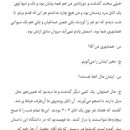
خیلی سخت گذشت و دورتادور من هم همه بیابان بود و تک و تنها توی
یک اتاق سرد زمستان بود و من هیچ چاره نداشتم جز این‌که قدم بزنم. تا
شب دیدم که دو نفر را آوردند یکی همین صباغیان و یکی هم یک سروانی
همشهری شما بود، اسمش یادم نمی‌آید سروان سابق ارتش بود.
س- همشهری من آقا؟
ج- نخیر ایشان را می‌گویم.
س- ایشان مال کجا هستند؟
ج- مال اصفهان. یک کمی دیگر گذشت و ما دیدیم که همین‌جور مثل
سیل دارند دانشجو می‌آورند. آن اتاق روبه‌روی ما آن‌طرف حیاط پر شد.
گفتند که هفتاد نفر توی یک اتاق ۴ × ۳ بودند. این‌ها تمام شب را تا صبح
بیچاره‌ها نتوانستند پا دراز کنند. ما فهمیدیم که در دانشگاه این داستان
پیش آمده است که شما می‌پرسید. که بله آقای بختیار آن‌جا رفته که