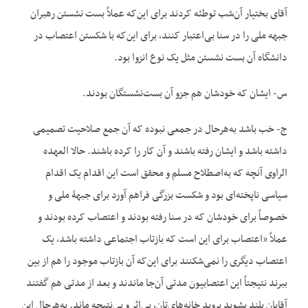
آقای بختیار آن‌شب توطئه کردند برای این‌که عملاً بست نشستن رهبران
جبهه ملی را در سنا بی‌اعتبار کنند، برای این‌که با شکستن اعتصاب در
دانشگاه آن بست نشستن مثل یک نوع انزوا بود.
س- ایشان که خودشان هم جزو آن بست‌نشستگان بودند.
ج- خب باشد به‌هرحال در جمعی نبوده که آن جمع صلاحیت تصمیمی
داشته باشد و ایشان رفته باشند و آن کار را کرده باشند. حالا العهده
الراوی آنچه که به‌اصطلاح مسلم و محقق است این اقدام یک اقدام
سیاسی ناپخته‌ای بود و شکست بزرگی فراهم آورد برای جبهۀ ملی و
خصوصاً برای خودشان که در سنا رفته بودند و اعتصاب کرده بودند و
عملاً «اعتصاب برای این است که بازتاب اجتماعی داشته باشد، یک
اعتصاب دیگری را نمی‌شکنند برای این‌که آن بازتاب موجود را هم از بین
ببرند نتیجتاً این اعتصابیون مدتی آن‌جا ماندند و بعد از مدتی هم گفتند
آقایان بلند بشوید بروید خانه‌های‌تان، بی‌اثر و بی‌نتیجه ماند. به‌هرحال این