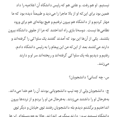
نیستیم. او هم رفت. و علتی هم که رئیس دانشگاه آن اعلامیه را داد
همین بود برای این‌که او از بالا ماجرا را می‌دید و طبیعتاً دیده بود که ما
مهار کردیم و از دانشگاه هم بیرون نرفتیم و هیچ بهانه‌ای هم برای ورود
نظامی‌ها نیست. دوسه‌تا بازی راه انداختند که مرا از جلوی دانشگاه بیرون
بکشند. یکی از آن‌ها این بود که آمدند گفتند یک ساواکی را گرفته‌اند و
دارند می‌کشند بعد از این‌که من این پیغام را به رئیس دانشگاه دادم.
رفتیم و دیدیم بله یک ساواکی گرفته‌اند و ریخته‌اند سر او و دارند
می‌زنند.
س- چه کسانی؟ دانشجویان؟
ج- دانشجویان ولی از چه تیپ دانشجویانی بودند آن را هم خدا می‌داند.
به‌هرحال او را داشتند می‌زدند. به‌هرحال من او را بردم و از نرده‌ها بیرون
انداختیم و برگشتم دیدم بله دانشجویان رفتند توی خیابان و دیگر توی
دانشگاه نیستند بیرون دارند سنگ می‌اندازند. حالا به چه وسیله‌ای این‌ها