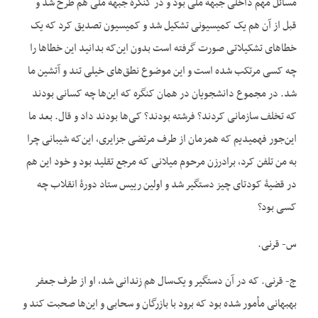
مسائل مهم داخلی جبهه ملی بود و در کنگرۀ جبهه ملی هم طرح شد و
قبل از آن هم یک کمیسیونی تشکیل شد و کمیسیون تصدیق کرد که یک
خطاهای تشکیلاتی صورت گرفته است بدون این‌که بدانید این خطاها را
چه کسی مرتکب شده است و این موضوع نطق‌های خیلی تند و آتشین ما
شد. در مجموع دانشجویان در همان کنگره که این‌ها چه کسانی بودند
که تخلف سازمانی کردند؟ فرشته بودند؟ کی‌ها بودند داد و قال. بعد ما
این‌جور فهمیدیم که همزمان از طرف مرتضی جزایری، این‌که شیبانی چرا
به من تلفن کرد، برادرزن مرحوم میلانی که مرجع تقلید بود و خود این هم
در قضیۀ کودتای چیز دستگیر شد و اولین رییس ستاد دورۀ انقلاب چه
کسی بود؟
س- قرنی.
ج- قرنی. که در آن دستگیر و یک‌سال هم زندانی شد، او از طرف جعفر
بهبهانی مأمور شده بود که برود با بازرگان و سحابی و این‌ها صحبت کند و