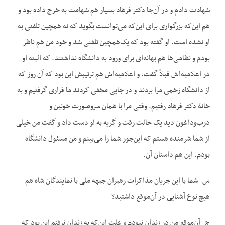
شهادت دادم و در آن‌جا دکتر فرهاد بسیار هم شهامت به خرج داده بود و
هم این‌که بزرگواری برای این‌که می‌توانست بگوید که نه همچین تلفنی به
او نشده است. او گفته بود که یک‌همچین تلفنی شد و خود من هم ناظر
بودم و نظامی‌ها هم بهانه‌ای برای ورود به دانشگاه نداشتند. که البته او
در اعلامیه‌اش قبلاً گفت. و اعلامیه‌اش هم ترتیبش این بود که آن روز که
از دانشگاه زخمی مرا بردند و در جایی مخفی کردند ما قراری گرفتیم و به
خانۀ دکتر فرهاد رفتیم. وقتی مرا با همان سروصورت خونین و
درب‌وداغون دید یک حالت رقت و گریه به او دست داد و گفت من خیلی
از شما شرمنده هستم که این‌جور شما را می‌بینم و من مسئول دانشگاه
بودم. این هم داستان آن.
س- شما با این جریان مذاکرات رهبران جبهه ملی با نمایندگان شاه هم
هیچ نوع آشنایی در آن‌موقع داشتید؟
ج- آن‌موقع من در زندان نبودم و علت این‌که به زندان نرفتم این بود که