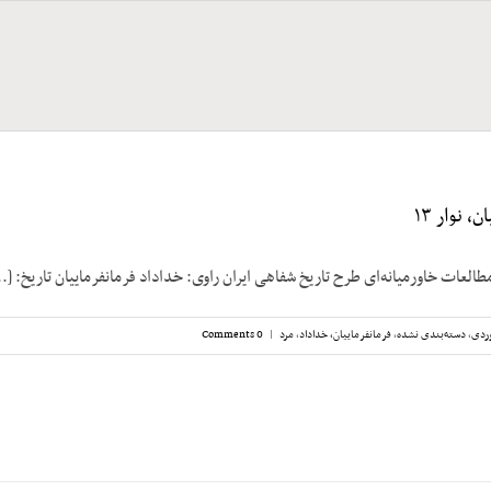
، نوار ۱۳
طالعات خاورمیانه‌ای طرح تاریخ شفاهی ایران راوی: خداداد فرمانفرماییان تاریخ: [..
ردی
,
دسته‌بندی نشده
,
فرمانفرماییان، خداداد
,
مرد
|
0 Comments