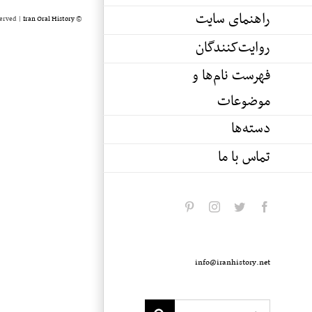
راهنمای سایت
served |
Iran Oral History
© Copyright 2020 -
روایت‌کنندگان
فهرست نام‌ها و
موضوعات
دسته‌ها
تماس با ما
pinterest
instagram
twitter
facebook
info@iranhistory.net
Search