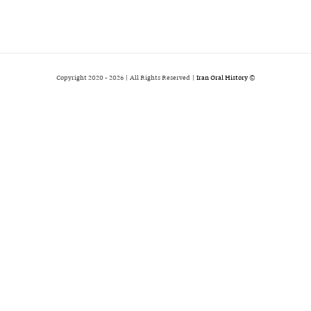
2026 | All Rights Reserved |
Iran Oral History
© Copyright 2020 -