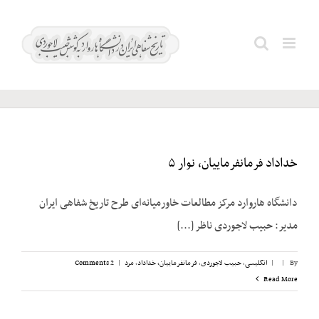
Ski
t
Search
پورتلند
conten
for:
خداداد فرمانفرماییان، نوار ۵
دانشگاه هاروارد مرکز مطالعات خاورمیانه‌ای طرح تاریخ شفاهی ایران
مدیر: حبیب لاجوردی ناظر [...]
By
|
|
انگلیسی
,
حبیب لاجوردی
,
فرمانفرماییان، خداداد
,
مرد
|
2 Comments
Read More