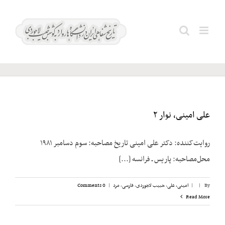
Ski
t
پیرنیا؛
Search
conten
غلامرضا
for:
علی امینی، نوار ۲
روایت‌کننده: دکتر علی امینی تاریخ مصاحبه: سوم دسامبر ۱۹۸۱
محل‌مصاحبه: پاریس ـ فرانسه [...]
By
|
|
امینی، علی
,
حبیب لاجوردی
,
فارسی
,
مرد
|
0 Comments
Read More