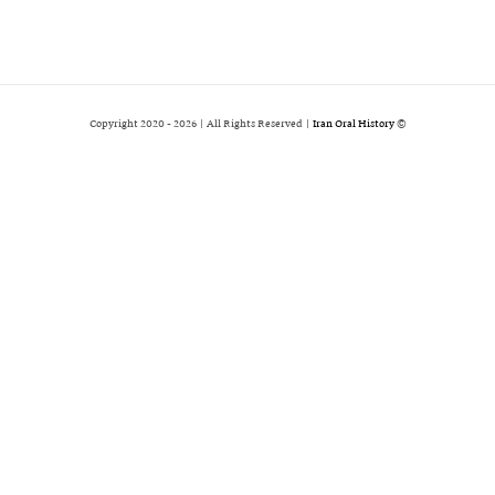
2026 | All Rights Reserved |
Iran Oral History
© Copyright 2020 -