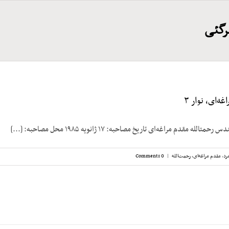
رگئی
ه‌ای، نوار ۳
له مقدم مراغه‌ای تاریخ مصاحبه: ۱۷ ژانویه ۱۹۸۵ محل مصاحبه: [...]
رد
,
مقدم مراغه‌ای، رحمت‌الله
|
0 Comments