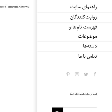
راهنمای سایت
served |
Iran Oral History
© Copyright 2020 -
روایت‌کنندگان
فهرست نام‌ها و
موضوعات
دسته‌ها
تماس با ما
pinterest
instagram
twitter
facebook
info@iranhistory.net
Search