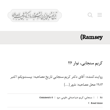
Ski
کلارک؛
t
رمزی
conten
Search
(Clark.
for:
Ramsey)
کریم سنجابی، نوار ۲۶
روایت‌‌کننده: آقای دکتر کریم سنجابی تاریخ مصاحبه: بیست‌‌ویکم اکتبر
۱۹۸۳ محل مصاحبه: شهر [...]
By
|
|
سنجابی، کریم
,
ضیا صدقی
,
فارسی
,
مرد
|
0 Comments
Read More