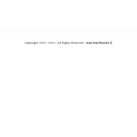
2026 | All Rights Reserved |
Iran Oral History
© Copyright 2020 -