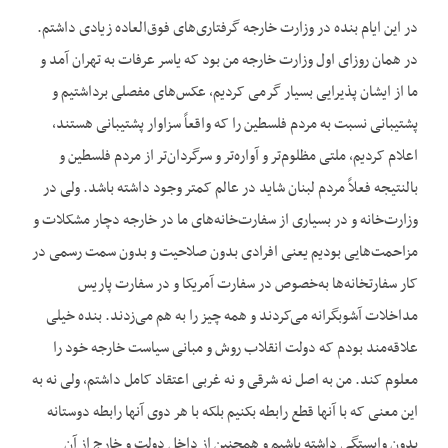
در این ایام بنده در وزارت خارجه گرفتاری‌‌های فوق‌العاده زیادی داشتم.
در همان روزای اول وزارت خارجه من بود که یاسر عرفات به تهران آمد و
ما از ایشان پذیرایی بسیار گرمی کردیم، عکس‌‌های مفصلی برداشتیم و
پشتیبانی نسبت به مردم فلسطین را که واقعاً سزاوار پشتیبانی هستند،
اعلام کردیم، ملتی مظلوم‌‌تر و آواره‌‌تر و سرگردان‌‌تر از مردم فلسطین و
بالنتیجه فعلاً مردم لبنان شاید در عالم کمتر وجود داشته باشد. ولی در
وزارت‌‌خانه و در بسیاری از سفارت‌‌خانه‌‌های ما در خارجه دچار مشکلات و
مزاحمت‌‌هایی بودیم یعنی افرادی بدون صلاحیت و بدون سمت رسمی در
کار سفارتخانه‌‌ها به‌‌خصوص در سفارت آمریکا و در سفارت پاریس
مداخلات آشوبگرانه می‌‌کردند و همه چیز را به هم می‌‌زدند. بنده خیلی
علاقه‌‌مند بودم که دولت انقلاب روش و مبانی سیاست خارجه خود را
معلوم کند. من به اصل نه شرقی و نه غربی اعتقاد کامل داشتم، ولی نه به
این معنی که با آنها قطع رابطه بکنیم بلکه با هر دوی آنها رابطه دوستانه
بدون وابستگی داشته باشیم و همچنین از داخل دولت و خارج از آن