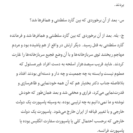
بردند.
س- بعد از آن برخوردی که بین گارد سلطنتی و همافرها شد؟
ج- بله. بعد از آن برخوردی که بین گارد سلطنتی و همافرها شد و فرمانده
گارد سلطنتی به قتل رسید. دیگر ارتش در واقع از هم پاشیده بود و مردم
مهاجم ریختند توی سربازخانه‌‌ها و با آن وضع فجیع سربازخانه‌‌ها را غارت
کردند. شاید قریب سیصدهزار اسلحه به دست افراد غیرمسئول که
معلوم نیست وابسته به چه جمعیت و چه دار و دسته‌‌ای بودند افتاد و
بلافاصله جناب دکتر بختیار هم که آن همه خودنمایی و ظاهرسازی و
قدرت‌‌نمایی می‌‌کرد، فراری و مخفی شد و بعد همان‌‌طور که خودش
نوشته و ما نمی‌‌دانیم به چه ترتیبی بوده، به وسیله پاسپورت یک دولت
خارجی و با تغییر قیافه از ایران خارج می‌‌شود. پاسپورت یک دولت
خارجی که برحسب احتمال کلی یا پاسپورت سفارت انگلیس بوده یا
پاسپورت فرانسه.