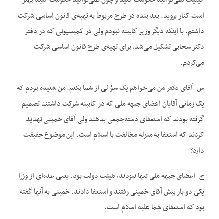
کیفیت نمی‌‌توانید حکومت کنید و چون نمی‌‌توانید حکومت کنید بهتر
است کنار بروید. بعد بنده در طرح مربوط به تهیه‌‌ی قانون اساسی شرکت
داشتم. با اینکه دیگر وزیر کابینه نبودم ولی در کمیسیونی که در دفتر
دکتر سحابی تشکیل می‌‌شد، برای تهیه‌‌ی طرح قانون اساسی شرکت
می‌‌کردم.
س- آقای دکتر من می‌‌خواهم یک سؤالی از شما بکنم. من شنیده بودم که
یک زمانی آقایان اعضای جبهه ملی که در کابینه شرکت داشتند تصمیم
گرفته بودند که استعفای دسته‌‌جمعی بدهند ولی آقای خمینی تهدید
کردند که استعفا به منزله مخالفت با اسلام است. این موضوع حقیقت
دارد؟
ج- اعضای جبهه ملی تنها نبودند، هیئت دولت بود. یعنی عده‌‌ای از وزرا
یکی دو بار پیش آقای خمینی رفتند و استعفا دادند. خمینی به آنها گفته
بود که استعفای شما علیه اسلام است.