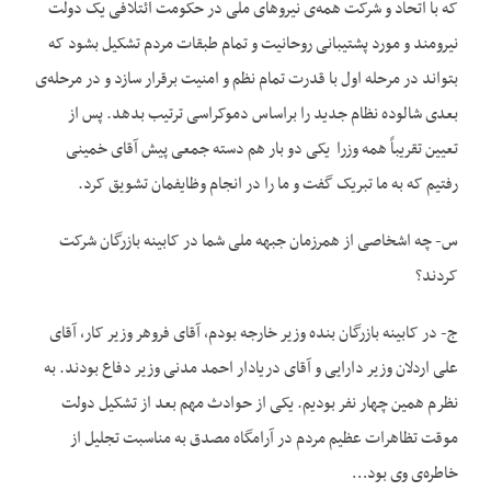
که با اتحاد و شرکت همه‌‌ی نیروهای ملی در حکومت ائتلافی یک دولت
نیرومند و مورد پشتیبانی روحانیت و تمام طبقات مردم تشکیل بشود که
بتواند در مرحله اول با قدرت تمام نظم و امنیت برقرار سازد و در مرحله‌‌ی
بعدی شالوده نظام جدید را براساس دموکراسی ترتیب بدهد. پس از
تعیین تقریباً همه وزرا یکی دو بار هم دسته جمعی پیش آقای خمینی
رفتیم که به ما تبریک گفت و ما را در انجام وظایفمان تشویق کرد.
س- چه اشخاصی از همرزمان جبهه ملی شما در کابینه بازرگان شرکت
کردند؟
ج- در کابینه بازرگان بنده وزیر خارجه بودم، آقای فروهر وزیر کار، آقای
علی اردلان وزیر دارایی و آقای دریادار احمد مدنی وزیر دفاع بودند. به
نظرم همین چهار نفر بودیم. یکی از حوادث مهم بعد از تشکیل دولت
موقت تظاهرات عظیم مردم در آرامگاه مصدق به مناسبت تجلیل از
خاطره‌‌ی وی بود…