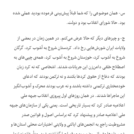
س- همان موضوعی را که شما قبلاً پیش‌‌بینی فرموده بودید عملی شده
بود. حالا شورای انقلاب بود و دولت.
ج- و چیزهای دیگر که حالا عرض می‌‌کنم. در همین زمان در بعضی از
ولایات ایران شورش‌‌هایی رخ داد. کردستان شروع به آشوب کرد، گرگان
شروع به آشوب کرد، خوزستان شروع به آشوب کرد، همه‌‌ی چپی‌‌های به
اصطلاح خلقی دامن‌‌زن این جریانات شدند. اشخاصی که نه کرد زبان
بودند که دفاع از حقوق کردها بکنند و نه ترکمن بودند که ادعای
خودمختاری ترکمنی داشته باشند و نه عرب بودند محرک و آشوب‌‌انگیز
این ماجراها شدند. در همان روزهای اول پیروزی انقلاب جبهه ملی
اعلامیه صادر کرد که بسیار تاریخی است. یعنی یکی از سازمان‌‌های جبهه
ملی اعلامیه صادر و پیشنهاد کرد که براساس اصول و قوانین صدر
مشروطیت راجع به انجمن‌‌های ایالتی و ولایتی اختیارات محلی استان‌‌ها و