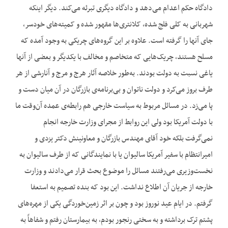
دادگاه حکم اعدام می‌‌دهد و دادگاه دیگری تبرئه می‌‌کند. دیگر اینکه
شهربانی به کلی فلج شده، کلانتری‌‌ها مقهور شده و کمیته‌‌های خودسر،
جای آنها را گرفته است. علاوه بر این گروه‌‌های چریکی به وجود آمده که
مسلح هستند، چریک‌هایی که متخاصم و مخالف با یکدیگر و بعضی از آنها
یاغی نسبت به دولت بودند. به‌‌طور خلاصه آثار هرج و مرج و آنارشی از هر
طرف بروز می‌‌کرد و دولت ناتوان و بی‌‌برنامه‌‌ی بازرگان در آن میان دست و
پا می‌‌زد. در مسائل مربوط به سیاست خارجی هم رابطه‌‌ی عمده آن‌‌وقت ما
با دولت آمریکا بود ولی این روابط از مجرای وزارت خارجه انجام
نمی‌‌گرفت بلکه خود آقای مهندس بازرگان و معاونینش دکتر یزدی و
امیرانتظام با سفیر آمریکا سالیوان یا با نمایندگانی که از طرف سالیوان به
نخست‌وزیری می‌‌رفتند مسائل را موضوع بحث قرار می‌‌دادند و وزارت
خارجه از جریان آن اطلاع نداشت. این بود که بنده تصمیم به استعفا
گرفتم. در ایام عید نوروز بود و چون بر اثر زمین‌‌خوردگی یکی از مهره‌‌های
پشتم ترک برداشته و به سختی رنجور بودم، به بیمارستان رفتم و شفاهاً به