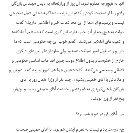
آنها به هیچ‌‌وجه معلوم نبود، آن روز از وزارتخانه به دیدن مهندس بازرگان
رفتم و با او صحبت کردم و گفتم این ترتیب محاکمه مخفی عمل صحیحی
نیست و پرسیدم آیا شما از این محاکمات خبر و اطلاعی دارید؟ گفت
دولت به هیچ‌‌وجه از آنها خبر ندارد، این کاری است که مستقیماً دادگاه‌‌ها
و کمیته‌‌های انقلابی می‌‌کنند. گفتم خوب این چه حکومتی است که ما
داریم و مسئول امور مملکت هستیم، ولی سازمان‌‌ها و نیروهای دیگری
خارج از حکومت و بدون اطلاع دولت چنین اقدامات اساسی حکومتی و
قضائی و سیاسی می‌‌کنند. گفت: «پس شما هم امروز بیایید که با هم برویم
و ملاقاتی با آقای خمینی بکنیم». چند نفر از وزرا همان روز با آقای
بازرگان با هلی‌‌کوپتری به قم رفتیم و خدمت آقای خمینی رسیدیم، چهار،
پنج نفر از وزرا بودند.
س- آقای فروهر هم با شما بود؟
ج- درست یادم نیست به نظرم ایشان هم بود. با آقای خمینی صحبت