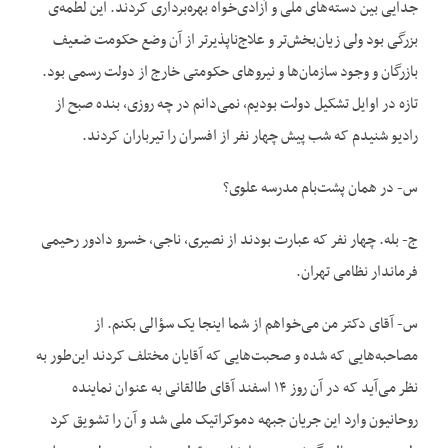
جدایی بین دسته‌‌های ملی و آزادی‌‌خواه بهره‌‌برداری کردند. این لطمه‌‌ی
بزرگی بود ولی زیان‌‌بخش‌‌تر و علاج‌‌ناپذیرتر از آن وضع حکومت ضعیف
بازرگان و وجود سازمان‌‌ها و نیروهای حکومتی خارج از دولت رسمی بود.
تازه در اوایل تشکیل دولت بودیم، نمی‌‌دانم در چه روزی، بنده صبح از
رادیو شنیدم که شب پیش چهار نفر از افسران را تیرباران کردند.
س- در همان پشت‌‌بام مدرسه علوی؟
ج- بله. چهار نفر که عبارت بودند از نصیری، ناجی، خسرو دادور رحیمی
فرماندار نظامی تهران.
س- آقای دکتر من می‌‌خواهم از شما اینجا یک سؤالی بکنم. از
مصاحبه‌‌هایی که شده و صحبت‌هایی که آقایان مختلف کردند این‌‌طور به
نظر می‌‌آید که در آن روز ۱۴ اسفند آقای طالقانی به عنوان نماینده
روحانیون وارد این جریان جبهه دموکراتیک ملی شد و آن را تشویق کرد