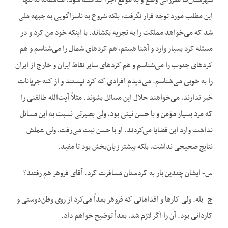
شهرستان‌‌ها مقرراتی وضع و به موقع اجرا گذاشته شود. متأسفانه نه تنها
این مطلب مورد توجه قرار نگرفت، بلکه شروع به ناسزاگویی به جبهه ملی
شد که می‌‌خواهد مملکت را به تجزیه بکشاند. با اینکه خود من کرد و در
مسئله کرد بسیار وارد و آشنا هستم، هم کردهای شمال را می‌‌شناسم و هم
کردهای جنوب را می‌‌شناسم و هم کردهای سایر نقاط ایران و خارج از ایران
را به خوبی می‌‌شناسم. می‌‌دیدم افرادی که کرد نیستند و از کنه جریانات
خبر ندارند، می‌‌خواهند حلال این مسائل بشوند. مثلاً آیت‌الله طالقنی را
که مرد بسیار مؤمن و با حسن نیتی بود، ولی بصیرتی نسبت به این مسائل
نداشت وارد این قضایا می‌‌کردند. او با حسن نیت می‌‌رفت، ولی عملش
نتایج صحیحی نداشت، بلکه بیشتر زیان‌‌بخش بود تا مفید.
س- ایشان چندین بار به کردستان مسافرت کرد. آقای فروهر هم رفتند؟
ج- بله. ولی کارها و اقداماتی که فروهر بعداً می‌‌کرد از روی وطن‌‌دوستی و
کاردانی بود. آن را اگر لازم شد، بعداً توضیح خواهم داد.