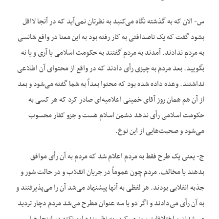
س- الان که به گذشته نگاه می‌‌کنید به نظرتان نمی‌‌آید که در آنجا لااقل
بشود گفت که یک ناصداقتی به کار رفته بود به این معنا در واقع شانسی
به مردم ندادند. آمدند به مردم گفتند به حکومت اسلامی یا آری و یا نه
بگویید. بعد مردم به چیزی رأی دادند که در واقع از محتوای آن اطلاعی
نداشتند. وعده داده شده بود که محتوا بعداً به شما گفته می‌‌شود و بعد
از آن هم همان روز آقای خمینی اعلامیه‌‌ای صادر کرد که هر کسی به
حکومت اسلامی رأی ندهد دشمن اسلام هست و جزو کفار محسوب
می‌‌شود و صحبت‌‌هایی از این نوع.
ج- یعنی یک طرح فقط به مردم اعلام شد که مردم به آن رأی موافق
بدهند یا مخالف. مردم چون عموماً در جریان انقلاب و در حالت شور و
جذبه انقلابی بودند. هر لفظی به آنها پیشنهاد می‌‌شد آن را می‌‌پذیرفتند و
به آن رأی می‌‌دادند و اگر دو یا سه عنوان مطرح می‌‌شد مردم دچار تردید