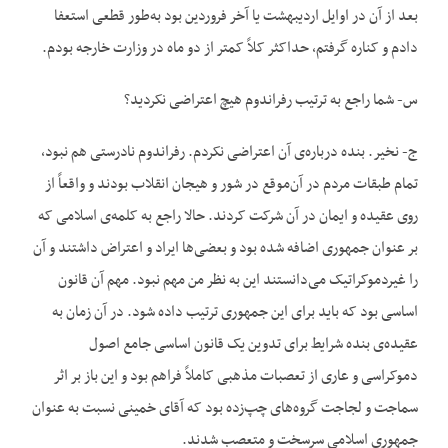
بعد از آن در اوایل اردیبهشت یا آخر فروردین بود به‌‌طور قطعی استعفا
دادم و کناره گرفتم، حداکثر کلاً کمتر از دو ماه در وزارت خارجه بودم.
س- شما راجع به ترتیب رفراندوم هیچ اعتراضی نکردید؟
ج- نخیر. بنده درباره‌‌ی آن اعتراضی نکردم. رفراندوم نادرستی هم نبود،
تمام طبقات مردم در آن‌‌موقع در شور و هیجان انقلاب بودند و واقعاً از
روی عقیده و ایمان در آن شرکت کردند. حالا راجع به کلمه‌‌ی اسلامی که
بر عنوان جمهوری اضافه شده بود و بعضی‌‌ها ایراد و اعتراض داشتند و آن
را غیردموکراتیک می‌‌دانستند این به نظر من مهم نبود. مهم آن قانون
اساسی بود که باید برای این جمهوری ترتیب داده شود. در آن زمان به
عقیده‌‌ی بنده شرایط برای تدوین یک قانون اساسی جامع اصول
دموکراسی و عاری از تعصبات مذهبی کاملاً فراهم بود و این باز بر اثر
سماجت و لجاجت گروه‌‌های چپ‌‌زده بود که آقای خمینی نسبت به عنوان
جمهوری اسلامی سرسخت و متعصب شدند.