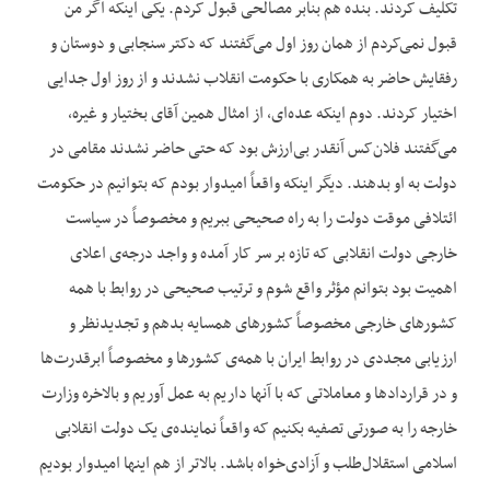
تکلیف کردند. بنده هم بنابر مصالحی قبول کردم. یکی اینکه اگر من
قبول نمی‌‌کردم از همان روز اول می‌‌گفتند که دکتر سنجابی و دوستان و
رفقایش حاضر به همکاری با حکومت انقلاب نشدند و از روز اول جدایی
اختیار کردند. دوم اینکه عده‌‌ای، از امثال همین آقای بختیار و غیره،
می‌‌گفتند فلان‌‌کس آنقدر بی‌‌ارزش بود که حتی حاضر نشدند مقامی در
دولت به او بدهند. دیگر اینکه واقعاً امیدوار بودم که بتوانیم در حکومت
ائتلافی موقت دولت را به راه صحیحی ببریم و مخصوصاً در سیاست
خارجی دولت انقلابی که تازه بر سر کار آمده و واجد درجه‌‌ی اعلای
اهمیت بود بتوانم مؤثر واقع شوم و ترتیب صحیحی در روابط با همه
کشورهای خارجی مخصوصاً کشورهای همسایه بدهم و تجدیدنظر و
ارزیابی مجددی در روابط ایران با همه‌‌ی کشورها و مخصوصاً ابرقدرت‌‌ها
و در قراردادها و معاملاتی که با آنها داریم به عمل آوریم و بالاخره وزارت
خارجه را به صورتی تصفیه بکنیم که واقعاً نماینده‌‌ی یک دولت انقلابی
اسلامی استقلال‌‌طلب و آزادی‌‌خواه باشد. بالاتر از هم اینها امیدوار بودیم