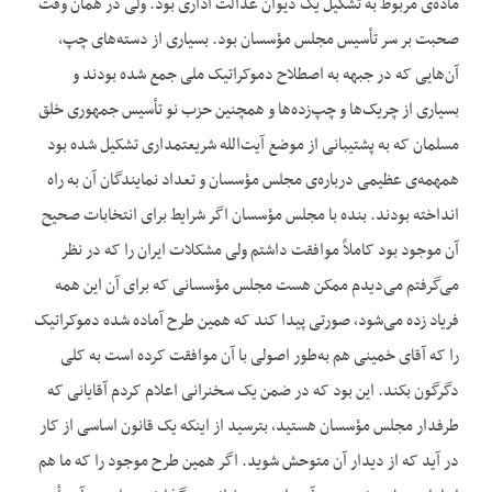
ماده‌‌ی مربوط به تشکیل یک دیوان عدالت اداری بود. ولی در همان وقت
صحبت بر سر تأسیس مجلس مؤسسان بود. بسیاری از دسته‌‌های چپ،
آن‌‌هایی که در جبهه به اصطلاح دموکراتیک ملی جمع شده بودند و
بسیاری از چریک‌‌ها و چپ‌‌زده‌‌ها و همچنین حزب نو تأسیس جمهوری خلق
مسلمان که به پشتیبانی از موضع آیت‌الله شریعتمداری تشکیل شده بود
همهمه‌‌ی عظیمی درباره‌‌ی مجلس مؤسسان و تعداد نمایندگان آن به راه
انداخته بودند. بنده با مجلس مؤسسان اگر شرایط برای انتخابات صحیح
آن موجود بود کاملاً موافقت داشتم ولی مشکلات ایران را که در نظر
می‌‌گرفتم می‌‌دیدم ممکن هست مجلس مؤسسانی که برای آن این همه
فریاد زده می‌‌شود، صورتی پیدا کند که همین طرح آماده شده دموکراتیک
را که آقای خمینی هم به‌‌طور اصولی با آن موافقت کرده است به کلی
دگرگون بکند. این بود که در ضمن یک سخنرانی اعلام کردم آقایانی که
طرفدار مجلس مؤسسان هستید، بترسید از اینکه یک قانون اساسی از کار
در آید که از دیدار آن متوحش شوید. اگر همین طرح موجود را که ما هم