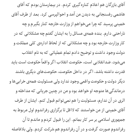
آقای بازرگان هم اعلام کناره‌‌گیری کردم. در بیمارستان بودم که آقای
هاشمی رفسنجانی به دیدن من آمد و احوالپرسی کرد. بعد از طرف آقای
خمینی پرسید که چرا می‌‌خواهم از وزارت خارجه کنار بگیرم و چه
ناراحتی دارم. بنده همه‌‌ی مسائل را به ایشان گفتم چه مشکلاتی که در
کار وزارت خارجه بود و چه مشکلاتی که از لحاظ اداره‌‌ی کلی مملکت و
دولت وجود داشت و توضیح دادم تمام عملیاتی که به نام انقلاب
می‌‌شود، ضدانقلابی است، حکومت انقلاب اگر واقعاً حکومت است باید
قدرت داشته باشد، اگر در داخل حکومت، حکومت‌های دیگری باشند
دیگر دولت و حکومت واقعی وجود ندارد ولی مسئولیت همه‌‌ی خرابی‌‌ها و
درماندگی‌‌ها متوجه او خواهد بود و من در چنین جریانی که مداخله و
اثری در آن ندارم، مسئولیت را هم نمی‌‌توانم قبول کنم. ایشان از طرف
آقای خمینی از من خواستند که لااقل تا برگزاری رفراندوم اول مربوط به
جمهوری اسلامی بر سر کار بمانم. این را قبول کردم و ماندم تا آن
رفراندوم صورت گرفت و در آن رفراندوم هم شرکت کردم. ولی بلافاصله