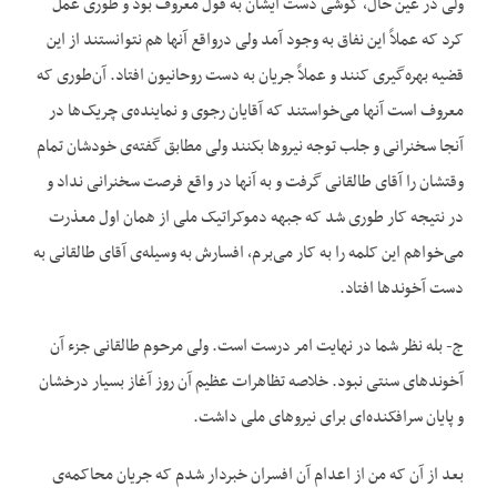
ولی در عین حال، گوشی دست ایشان به قول معروف بود و طوری عمل
کرد که عملاً این نفاق به وجود آمد ولی درواقع آنها هم نتوانستند از این
قضیه بهره‌‌گیری کنند و عملاً جریان به دست روحانیون افتاد. آ‌‌ن‌‌طوری که
معروف است آنها می‌‌خواستند که آقایان رجوی و نماینده‌‌ی چریک‌‌ها در
آنجا سخنرانی و جلب توجه نیروها بکنند ولی مطابق گفته‌‌ی خودشان تمام
وقتشان را آقای طالقانی گرفت و به آنها در واقع فرصت سخنرانی نداد و
در نتیجه کار طوری شد که جبهه دموکراتیک ملی از همان اول معذرت
می‌‌خواهم این کلمه را به کار می‌‌برم، افسارش به وسیله‌‌ی آقای طالقانی به
دست آخوندها افتاد.
ج- بله نظر شما در نهایت امر درست است. ولی مرحوم طالقانی جزء آن
آخوندهای سنتی نبود. خلاصه تظاهرات عظیم آن روز آغاز بسیار درخشان
و پایان سرافکنده‌‌ای برای نیروهای ملی داشت.
بعد از آن که من از اعدام آن افسران خبردار شدم که جریان محاکمه‌‌ی