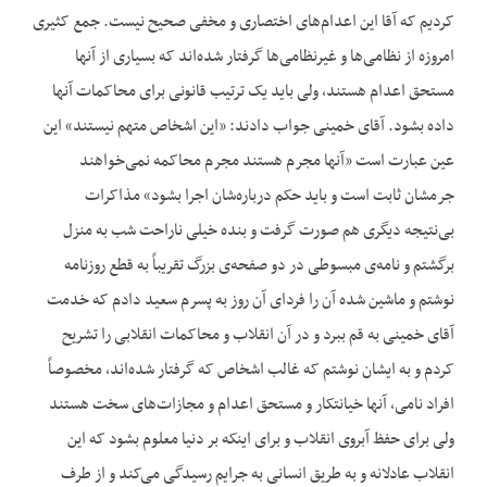
کردیم که آقا این اعدام‌‌های اختصاری و مخفی صحیح نیست. جمع کثیری
امروزه از نظامی‌‌ها و غیرنظامی‌‌ها گرفتار شده‌‌اند که بسیاری از آنها
مستحق اعدام هستند، ولی باید یک ترتیب قانونی برای محاکمات آنها
داده بشود. آقای خمینی جواب دادند: «این اشخاص متهم نیستند» این
عین عبارت است «آنها مجرم هستند مجرم محاکمه نمی‌‌خواهند
جرمشان ثابت است و باید حکم درباره‌‌شان اجرا بشود» مذاکرات
بی‌‌نتیجه دیگری هم صورت گرفت و بنده خیلی ناراحت شب به منزل
برگشتم و نامه‌‌ی مبسوطی در دو صفحه‌‌ی بزرگ تقریباً به قطع روزنامه
نوشتم و ماشین شده آن را فردای آن روز به پسرم سعید دادم که خدمت
آقای خمینی به قم ببرد و در آن انقلاب و محاکمات انقلابی را تشریح
کردم و به ایشان نوشتم که غالب اشخاص که گرفتار شده‌‌اند، مخصوصاً
افراد نامی، آنها خیانتکار و مستحق اعدام و مجازات‌‌های سخت هستند
ولی برای حفظ آبروی انقلاب و برای اینکه بر دنیا معلوم بشود که این
انقلاب عادلانه و به طریق انسانی به جرایم رسیدگی می‌‌کند و از طرف