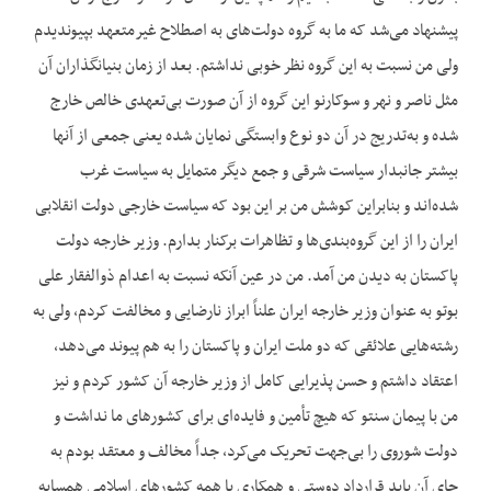
پیشنهاد می‌‌شد که ما به گروه دولت‌‌های به اصطلاح غیرمتعهد بپیوندیدم
ولی من نسبت به این گروه نظر خوبی نداشتم. بعد از زمان بنیانگذاران آن
مثل ناصر و نهر و سوکارنو این گروه از آن صورت بی‌‌تعهدی خالص خارج
شده و به‌‌تدریج در آن دو نوع وابستگی نمایان شده یعنی جمعی از آنها
بیشتر جانبدار سیاست شرقی و جمع دیگر متمایل به سیاست غرب
شده‌‌اند و بنابراین کوشش من بر این بود که سیاست خارجی دولت انقلابی
ایران را از این گروه‌‌بندی‌‌ها و تظاهرات برکنار بدارم. وزیر خارجه دولت
پاکستان به دیدن من آمد. من در عین آنکه نسبت به اعدام ذوالفقار علی
بوتو به عنوان وزیر خارجه ایران علناً ابراز نارضایی و مخالفت کردم، ولی به
رشته‌‌هایی علائقی که دو ملت ایران و پاکستان را به هم پیوند می‌‌دهد،
اعتقاد داشتم و حسن پذیرایی کامل از وزیر خارجه آن کشور کردم و نیز
من با پیمان سنتو که هیچ تأمین و فایده‌‌ای برای کشورهای ما نداشت و
دولت شوروی را بی‌‌جهت تحریک می‌‌کرد، جداً مخالف و معتقد بودم به
جای آن باید قرارداد دوستی و همکاری با همه کشورهای اسلامی همسایه