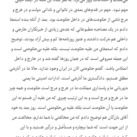
می‌‌شدند و اختلافات بروز می‌‌کرد. به نظر بنده این نکته در اینجا خیلی
مهم نبود. مهم در قدم‌‌های بعدی در ناتوانی و نادانی دولت و در هرج و
مرج ناشی از حکومت‌‌های در داخل حکومت بود. بعد از آنکه بنده استعفا
دادم در یک مصاحبه مطبوعاتی که عده‌‌ی زیادی از خبرنگاران خارجی و
داخلی هم شرکت داشتند و هنوز روزنامه‌‌ها کم و بیش آزاد بودند، توضیح
دادم که استعفای من علیه حکومت نیست، بلکه علیه بی‌‌حکومتی است و
این جمله معروفی است که در همان روزها گفته شد و در خارج و داخل
انعکاس یافت. گفتم حکومتی الان در ایران وجود ندارد، حالا ما در آنارشی
مطلق هستیم، دادگستری ما آنارشی است، ادارات امنیتی ما یعنی
شهربانی ما و پاسداری مملکت ما در هرج و مرج است حکومت و همه چیز
ما در هرج و مرج است و به این ترتیب چیزی که من علیه آن هستم نه این
حکومت یا آن حکومت است بلکه علیه بی‌‌حکومتی است. روز بعد به خود
آقای بازرگان هم توضیح دادم که من مخالفتی با شما ندارم، مخالفت من
از این جهت است که شما بیچاره و مستأصل و درگیر هستید و با این