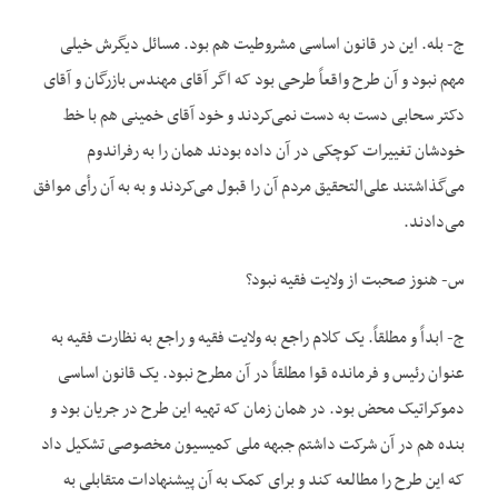
ج- بله. این در قانون اساسی مشروطیت هم بود. مسائل دیگرش خیلی
مهم نبود و آن طرح واقعاً طرحی بود که اگر آقای مهندس بازرگان و آقای
دکتر سحابی دست به دست نمی‌‌کردند و خود آقای خمینی هم با خط
خودشان تغییرات کوچکی در آن داده بودند همان را به رفراندوم
می‌‌گذاشتند علی‌‌التحقیق مردم آن را قبول می‌‌کردند و به به آن رأی موافق
می‌‌دادند.
س- هنوز صحبت از ولایت فقیه نبود؟
ج- ابداً و مطلقاً. یک کلام راجع به ولایت فقیه و راجع به نظارت فقیه به
عنوان رئیس و فرمانده قوا مطلقاً در آن مطرح نبود. یک قانون اساسی
دموکراتیک محض بود. در همان زمان که تهیه این طرح در جریان بود و
بنده هم در آن شرکت داشتم جبهه ملی کمیسیون مخصوصی تشکیل داد
که این طرح را مطالعه کند و برای کمک به آن پیشنهادات متقابلی به