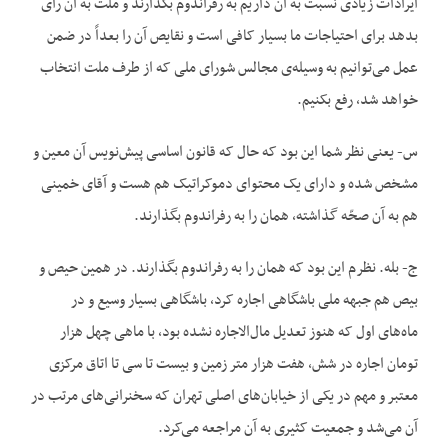
ایرادات زیادی نسبت به آن داریم به رفراندوم بگذارند و ملت به آن رأی
بدهد برای احتیاجات ما بسیار کافی است و نقایص آن را بعداً در ضمن
عمل می‌‌توانیم به وسیله‌‌ی مجالس شورای ملی که از طرف ملت انتخاب
خواهد شد، رفع بکنیم.
س- یعنی نظر شما این بود که حال که قانون اساسی پیش‌‌نویس آن معین و
مشخص شده و دارای یک محتوای دموکراتیک هم هست و آقای خمینی
هم به آن صحّه گذاشته، همان را به رفراندوم بگذارند.
ج- بله. نظرم این بود که همان را به رفراندوم بگذارند. در همین حیص و
بیص هم جبهه ملی باشگاهی اجاره کرد، باشگاهی بسیار وسیع و در
ماه‌‌های اول که هنوز تعدیل مال‌‌الاجاره نشده بود، با ماهی چهل هزار
تومان اجاره در شش، هفت هزار متر زمین و بیست تا سی تا اتاق مرکزی
معتبر و مهم در یکی از خیابان‌‌های اصلی تهران که سخنرانی‌‌های مرتب در
آن می‌‌شد و جمعیت کثیری به آن مراجعه می‌‌کرد.