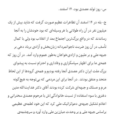
س- روز تولد مصدق بود، ۱۴ اسفند.
ج- بله در ۱۴ اسفند آن تظاهرات عظیم صورت گرفت که شاید بیش از یک
میلیون نفر در آن راه طولانی با هر وسیله‌‌ای که بود خودشان را به آنجا
رساندند که در واقع بزرگ‌‌ترین اجتماع بعد از انقلاب بود ولی با کمال
تأسف در آن روز ضربت ناجوانمردانه زیان‌‌بخش و آزادی برباد دهی بر
جبهه ملی و بر ملیون و ازادی‌‌خواهان به‌‌طور عموم وارد آمد. در آن روز که
همه‌‌ی ما برای اظهار سپاسگزاری و وفاداری و احترام نسبت به پیشوای
بزرگ ملت ایران دکتر مصدق آنجا رفته بودیم و همه‌‌ی گروه‌‌ها از این لحاظ
متحد و متفق بودند. در آنجا برای این مردمی که بی‌‌توجه به هیچ‌‌گونه
مرم و مسلک و جبهه‌‌ای شرکت کرده بودند آقای دکتر هدایت‌‌الله متین
دفتری با سوء استفاده از نسبت خانوادگی‌اش با مرحوم مصدق سخنرانی و
اعلام تشکیل جبهه‌‌ی دموکراتیک ملی کرد که این خود لطمه‌‌ی عظیمی
براساس جبهه ملی و بر وحدت مبارزین ملی وارد آورد و سرچشمه‌‌ی