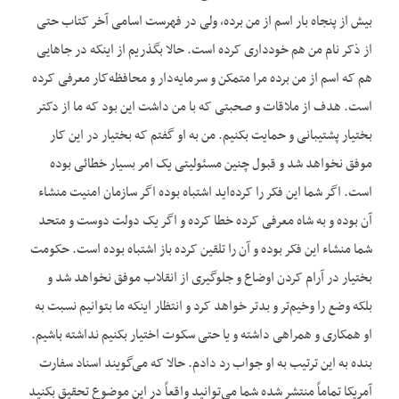
بیش از پنجاه بار اسم از من برده، ولی در فهرست اسامی آخر کتاب حتی
از ذکر نام من هم خودداری کرده است. حالا بگذریم از اینکه در جاهایی
هم که اسم از من برده مرا متمکن و سرمایه‌‌دار و محافظه‌‌کار معرفی کرده
است. هدف از ملاقات و صحبتی که با من داشت این بود که ما از دکتر
بختیار پشتیبانی و حمایت بکنیم. من به او گفتم که بختیار در این کار
موفق نخواهد شد و قبول چنین مسئولیتی یک امر بسیار خطائی بوده
است. اگر شما این فکر را کرده‌‌اید اشتباه بوده اگر سازمان امنیت منشاء
آن بوده و به شاه معرفی کرده خطا کرده و اگر یک دولت دوست و متحد
شما منشاء این فکر بوده و آن را تلقین کرده باز اشتباه بوده است. حکومت
بختیار در آرام کردن اوضاع و جلوگیری از انقلاب موفق نخواهد شد و
بلکه وضع را وخیم‌‌تر و بدتر خواهد کرد و انتظار اینکه ما بتوانیم نسبت به
او همکاری و همراهی داشته و یا حتی سکوت اختیار بکنیم نداشته باشیم.
بنده به این ترتیب به او جواب رد دادم. حالا که می‌‌گویند اسناد سفارت
آمریکا تماماً منتشر شده شما می‌‌توانید واقعاً در این موضوع تحقیق بکنید