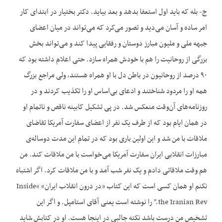
ج- بله که باید اول استعفا بدهد و بعد بیاید. دکتر بختیار در ابتدای کار
امر ساده و آسان می‌‌دید و تصور می‌کرد که می‌‌تواند در میان اعضای
جبهه ملی و ملیون مبارز دوستان و رفقایی پیدا کند و می‌‌تواند بخش
بزرگی از روحانیت را هم با خودش همراه سازد. حتی اعلام داشته بود که
۹۰ درصد از روحانیون در باطن دل با او همراه هستند، ولی مراجع بزرگ
همه او را مردود شناختند و ادعای بی‌‌اساس او را تکذیب کردند و در
روزنامه‌‌های آ‌‌ن‌‌وقت منعکس شد. در پی تشکیل کابینه ناقص و ناتمام او
در همان ایام بود که از طرف یک نفر از اعضای سفارت آمریکا تقاضای
ملاقات با من شد و این اولین باری بود که در تمام این مدت دوساله‌‌ی
مبارزات انقلابی ایران سفارت آمریکا می‌‌خواست با من ملاقات کند. من
هم وقت ملاقاتی دادم و یک نفر شب آمد و با من ملاقات کرد. اگر اشتباه
نکنم او همان کسی است که این کتاب «در درون انقلاب ایران» “Inside
the Iranian Rev.” را نوشته است یعنی آقای استامپل. و اگر این
تشخیص من درست باشد نکته جالبی در اینجا هست. او در کتابش شاید