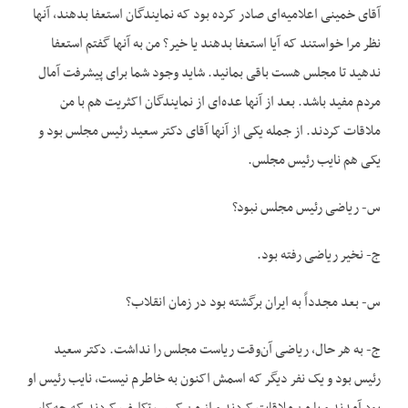
آقای خمینی اعلامیه‌‌ای صادر کرده بود که نمایندگان استعفا بدهند، آنها
نظر مرا خواستند که آیا استعفا بدهند یا خیر؟ من به آنها گفتم استعفا
ندهید تا مجلس هست باقی بمانید. شاید وجود شما برای پیشرفت آمال
مردم مفید باشد. بعد از آنها عده‌‌ای از نمایندگان اکثریت هم با من
ملاقات کردند. از جمله یکی از آنها آقای دکتر سعید رئیس مجلس بود و
یکی هم نایب رئیس مجلس.
س- ریاضی رئیس مجلس نبود؟
ج- نخیر ریاضی رفته بود.
س- بعد مجدداً به ایران برگشته بود در زمان انقلاب؟
ج- به هر حال، ریاضی آن‌‌وقت ریاست مجلس را نداشت. دکتر سعید
رئیس بود و یک نفر دیگر که اسمش اکنون به خاطرم نیست، نایب رئیس او