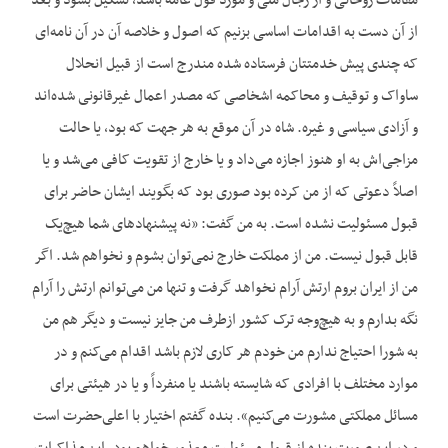
مقامات روحانی و از رجال ملی و مورد قول عامه باشد، تشکیل بشود و بعد
از آن دست به اقدامات اساسی بزنیم که اصول و خلاصه آن در آن نامه‌‌ای
که چندی پیش خدمتتان فرستاده شده مندرج است از قبیل انحلال
ساواک و توقیف و محاکمه اشخاصی که مصدر اعمال غیرقانونی شده‌‌اند
و آزادی سیاسی و غیره. شاه در آن موقع به هر جهت که بود، یا حالت
مزاجی‌‌اش به او هنوز اجازه می‌‌داد و یا خارج از تقویت کافی می‌‌شد و یا
اصلاً دعوتی که از من کرده بود صوری بود که بگویند ایشان حاضر برای
قبول مسئولیت نشده است. به من گفت: «نه پیشنهادهای شما هیچ‌‌یک
قابل قبول نیست. من از مملکت خارج نمی‌‌توان بشوم و نخواهم شد. اگر
من از ایران بروم ارتش آرام نخواهد گرفت و تنها من می‌‌توانم ارتش را آرام
نگه بدارم و به هیچ‌‌وجه ترک کشور ازطرف من جایز نیست و دیگر هم من
به شورا احتیاج ندارم من خودم هر کاری لازم باشد اقدام می‌‌کنم و در
موارد مختلف با افرادی که شایسته باشند یا منفرداً و یا در هیئتی برای
مسائل مملکتی مشورت می‌‌کنیم». بنده گفتم اختیار با اعلی‌حضرت است