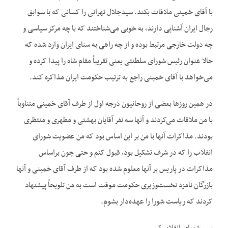
با آقای خمینی ملاقات بکند. سیدجلال تهرانی را کسانی که با سوابق
رجال ایران آشنایی دارند، به خوبی می‌‌شناختند که با چه مرکز سیاسی و
چه دولت خارجی مرتبط بوده و از چه راهی به سنای ایران وارد شده که
حالا عنوان رئیس شورای سلطنتی یعنی تقریباً مقام شاه را پیدا کرده و
می‌‌خواهد با آقای خمینی راجع به ترتیب حکومت ایران مذاکره کند.
در همین روزها بعضی از روحانیون درجه اول از طرف آقای خمینی متناوباً
با من ملاقات می‌‌کردند و آنها سه نفر آقایان بهشتی و مطهری و منتظری
بودند. مذاکرات آنها با من بر این اساس بود که من عضویت شورای
انقلاب را که در شرف تشکیل بود، قبول کنم و حتی چون براساس
مذاکرات در پاریس بر آنها معلوم شده بود که از طرف آقای خمینی و آنها
بازرگان نامزد نخست‌وزیری حکومت موقت است به من تلویحاً پیشنهاد
کردند که ریاست شورا را عهده‌‌دار بشوم.