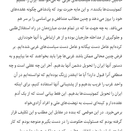
خائنین دست‌‌نشانده سیاست‌‌های غربی که می‌‌خواهند ایران را تسلیم
کمونیست‌‌ها بکنند». و این مایه حیرت بود که پادشاهی چگونه عقده‌‌های
خود را بروز می‌‌دهد و چنین مطالب متناقض و بی‌‌اساسی را بر سر هم
می‌‌بافد. به چه جهت ما که در تمام مدت مبارزه‌‌مان در راه استقلال‌‌طلبی
و جلوگیری از مداخله خارجیان بوده و از هر ارتباطی با آنها خودداری
کرده‌‌ایم عامل دست بیگانه و عامل دست سیاست‌‌های غربی شده‌‌ایم. بر
فرض چنین محالی ممکن باشد غربی‌‌ها چرا باید بخواهند که ما بیاییم و به
دستور آنها ایران را تحویل دشمن آنها بدهیم. آخر این چه عقلی است و چه
منطقی آنرا قبول دارد؟ آیا ما اینقدر زرنگ بوده‌‌ایم که توانسته‌‌ایم در آن
واحد غرب را فریب بدهیم و از پشتیبانی آنها استفاده کنیم، برای اینکه
ایران را تحویل کمونیست‌‌ها بدهیم. این فقط بیانی است که از یک آدم
عقده‌‌دار و کینه‌‌ای نسبت به نهضت‌‌های ملی و افراد آزادی‌‌خواه
برمی‌‌خیزد. در این موقعی که بنده در مقابل این مطلب و این تکلیف قرار
گرفته بودم که مسئولیت حکومت را در دست بگیرم متوجه بودم که کار