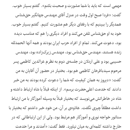
مهمی است که باید با شما مشورت و صحبت بکنم». گفتم بسیار خوب.
گفت: «فردا صبح اول وقت در منزل آقای مهندس جهانگیر حق‌‌شناس
همدیگر را ببینیم که با رفقای دیگر هم مشورت کنیم. گفتم بسیار خوب.
خود به او حق‌‌شناس تلفن می‌‌کند و افراد دیگری را هم که مناسب دیده
بود، دعوت می‌‌کند. تمام از افراد حزب ایران بودند و همه آنها الحمدلله
زنده هستند، مهندس حق‌‌شناس بود، مهندس زیرک‌‌زاده بود، مهندس
حسیبی بود و علی اردلان در جلسه‌‌ی دوم به نظرم عزالدین کاظمی پسر
مرحوم سیدباقرخان کاظمی هم بود. بختیار در حضور آن آقایان به من
گفت: «دیروز به همان کیفیت که شما را دعوت کرده بودند به من خبر
دادند که خدمت اعلی‌حضرت برسم». از اینکه قبلاً با شاه ارتباط داشته و
شاه در خاطراتش می‌‌نویسد که بختیار قبلاً به وسیله آموزگار با من ارتباط
داشت مطلقاً چیزی نگفت. علاوه‌‌ی بر آن، من خود خبر داشتم که بختیار با
سناتور خواجه نوری و آموزگار هم مرتبط بود. ولی از این ارتباطاتی که در
خارج داشته کلمه‌‌ای به میان نیاورد. فقط گفت: «آمدند و مرا خدمت