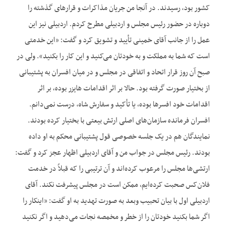
کشور بود، رسیدند. در آنجا من جریان مذاکرات و قرارهای گذشته را
دوباره در حضور رئیس مجلس و اردبیلی مطرح کردم. اردبیلی نیز این
عمل را از جانب آقای خمینی تأیید و تشویق کرد و گفت: «این خدمتی
است که شما به مملکت و به خودتان می‌‌کنید و این کار را بکنید». ولی در
صبح آن روز قرار اتحاد و اتفاقی در مجلس و در میان افسران به پشتیبانی
از بختیار صورت گرفته بود. حالا بر اثر اقدامات هایزر بوده، بر اثر
اقدامات خود افسرها بوده، یا تأکید و سفارش شاه، درست نمی‌‌دانم.
افسران فرمانده سازمان‌‌های اصلی ارتش بیعتی با بختیار کرده بودند.
نمایندگان هم در یک جلسه خصوصی قول پشتیبانی محکم به او داده
بودند. رئیس مجلس در جواب من و آقای اردبیلی اظهار عجز کرد و گفت:
ارتشی‌‌ها مجلس را مرعوب کرده‌‌اند و آن ترتیبی را که قبلاً در خدمت
فلان‌‌کس صحبت کرده‌‌ایم، ممکن است در مجلس پیشرفت نکند. آقای
اردبیلی اول با بیان تحبیب وبعد به صورت تهدید به او گفت: «اینکار را
اگر شما بکنید خودتان را از خطر و مخمصه نجات می‌‌دهید و اگر نکنید