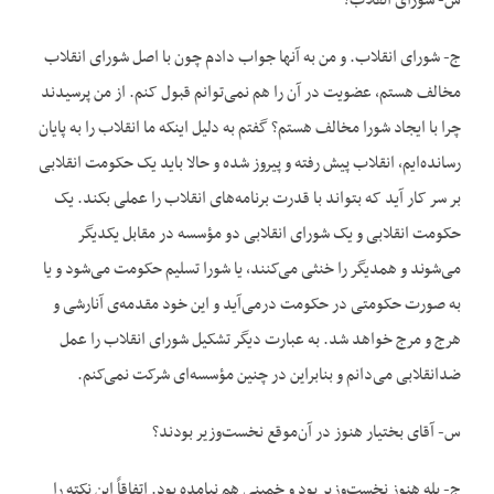
س- شورای انقلاب؟
ج- شورای انقلاب. و من به آنها جواب دادم چون با اصل شورای انقلاب
مخالف هستم، عضویت در آن را هم نمی‌‌توانم قبول کنم. از من پرسیدند
چرا با ایجاد شورا مخالف هستم؟ گفتم به دلیل اینکه ما انقلاب را به پایان
رسانده‌‌ایم، انقلاب پیش رفته و پیروز شده و حالا باید یک حکومت انقلابی
بر سر کار آید که بتواند با قدرت برنامه‌‌های انقلاب را عملی بکند. یک
حکومت انقلابی و یک شورای انقلابی دو مؤسسه در مقابل یکدیگر
می‌‌شوند و همدیگر را خنثی می‌‌کنند، یا شورا تسلیم حکومت می‌‌شود و یا
به صورت حکومتی در حکومت درمی‌آید و این خود مقدمه‌‌ی آنارشی و
هرج و مرج خواهد شد. به عبارت دیگر تشکیل شورای انقلاب را عمل
ضدانقلابی می‌‌دانم و بنابراین در چنین مؤسسه‌‌ای شرکت نمی‌‌کنم.
س- آقای بختیار هنوز در آن‌‌موقع نخست‌وزیر بودند؟
ج- بله هنوز نخست‌وزیر بود و خمینی هم نیامده بود. اتفاقاً این نکته را