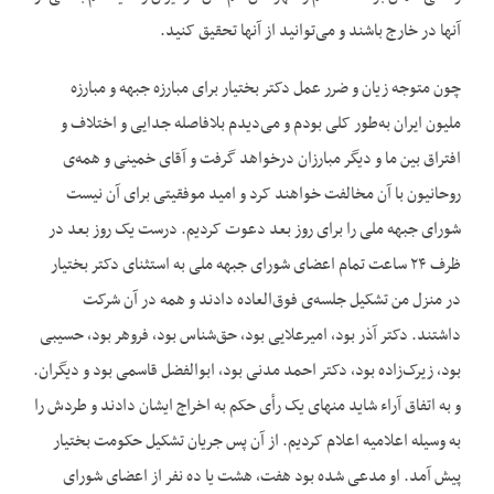
آنها در خارج باشند و می‌‌توانید از آنها تحقیق کنید.
چون متوجه زیان و ضرر عمل دکتر بختیار برای مبارزه جبهه و مبارزه
ملیون ایران به‌‌طور کلی بودم و می‌‌دیدم بلافاصله جدایی و اختلاف و
افتراق بین ما و دیگر مبارزان درخواهد گرفت و آقای خمینی و همه‌‌ی
روحانیون با آن مخالفت خواهند کرد و امید موفقیتی برای آن نیست
شورای جبهه ملی را برای روز بعد دعوت کردیم. درست یک روز بعد در
ظرف ۲۴ ساعت تمام اعضای شورای جبهه ملی به استثنای دکتر بختیار
در منزل من تشکیل جلسه‌‌ی فوق‌العاده دادند و همه در آن شرکت
داشتند. دکتر آذر بود، امیرعلایی بود، حق‌‌شناس بود، فروهر بود، حسیبی
بود، زیرک‌‌زاده بود، دکتر احمد مدنی بود، ابوالفضل قاسمی بود و دیگران.
و به اتفاق آراء شاید منهای یک رأی حکم به اخراج ایشان دادند و طردش را
به وسیله اعلامیه اعلام کردیم. از آن پس جریان تشکیل حکومت بختیار
پیش آمد. او مدعی شده بود هفت، هشت یا ده نفر از اعضای شورای