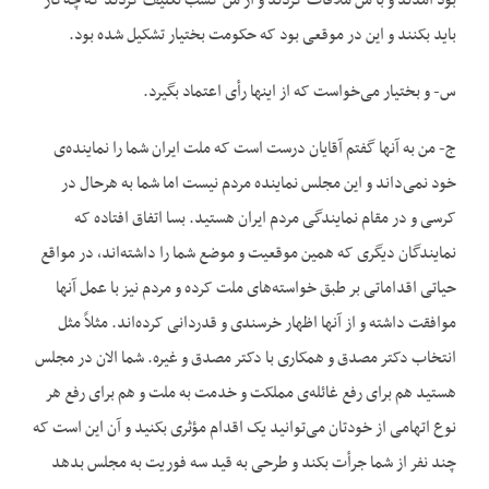
بود آمدند و با من ملاقات کردند و از من کسب تکلیف کردند که چه‌کار
باید بکنند و این در موقعی بود که حکومت بختیار تشکیل شده بود.
س- و بختیار می‌خواست که از اینها رأی اعتماد بگیرد.
ج- من به آنها گفتم آقایان درست است که ملت ایران شما را نماینده‌‌ی
خود نمی‌‌داند و این مجلس نماینده مردم نیست اما شما به هرحال در
کرسی و در مقام نمایندگی مردم ایران هستید. بسا اتفاق افتاده که
نمایندگان دیگری که همین موقعیت و موضع شما را داشته‌‌اند، در مواقع
حیاتی اقداماتی بر طبق خواسته‌‌های ملت کرده و مردم نیز با عمل آنها
موافقت داشته و از آنها اظهار خرسندی و قدردانی کرده‌‌اند. مثلاً مثل
انتخاب دکتر مصدق و همکاری با دکتر مصدق و غیره. شما الان در مجلس
هستید هم برای رفع غائله‌‌ی مملکت و خدمت به ملت و هم برای رفع هر
نوع اتهامی از خودتان می‌‌توانید یک اقدام مؤثری بکنید و آن این است که
چند نفر از شما جرأت بکند و طرحی به قید سه فوریت به مجلس بدهد