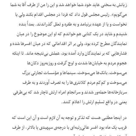
زیانش به سختی عاید خود شما خواهد شد و این را من از طرف آقا به شما
می‌‌گویم». رئیس مجلس قول داد که فردا در مجلس اقدام بکند ولی یا
نخواست و یا از عهده برنیامد و به طفره و تعلل گذراندند. بعداً بنده
شنیدم و شاید در یک کتابی هم خواندم که او این موضوع را در میان
نمایندگان مطرح کرده بود، ولی بر اثر اقداماتی که در میان افسرها شده و
فشارهایی که بر نمایندگان وارد آمده بود، عملش بی‌‌نتیجه ماند. تا اینکه
هجوم مردم به خیابان‌‌ها شدت و اوج گرفت و روزبه‌‌روز دکان‌‌ها
می‌‌سوخت، بانک‌‌ها می‌‌سوخت، سینماها و مؤسسات تجارتی بزرگ
می‌‌سوخت و کم‌‌کم مردم کلانتری‌‌ها را به تصرف آوردند و به طرف
سربازخانه‌‌ها حمله‌‌ور شدند و سرانجام امراء ارتش ناچار شد که بی‌‌طرفی
یعنی در واقع تسلیم ارتش را اعلام کنند.
در اینجا مطلبی هست که تذکر و توجه به آن لازم است و آن این است که
قریب یک ماه بود افسر عالی‌رتبه‌‌ای با درجه‌‌ی سپهبدی یا بالاتر، از طرف