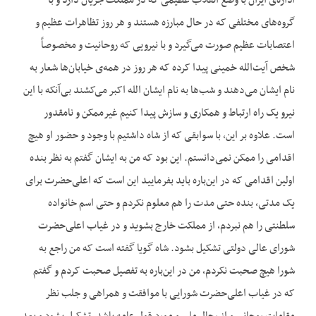
اداره‌‌ی ایران با وضع انقلاب عظیمی که در مملکت جریان دارد و با
گروه‌‌های مختلفی که در حال مبارزه هستند و هر روز تظاهرات عظیم و
اعتصابات عظیم صورت می‌‌گیرد و با نیرویی که روحانیت و مخصوصاً
شخص آیت‌الله خمینی پیدا کرده که هر روز در همه‌‌ی خیابان‌‌ها شعار به
نام ایشان می‌‌دهند و شب‌‌ها به نام ایشان الله اکبر می‌‌کشند بی‌‌آنکه با این
نیرو یک راه ارتباط و همکاری و سازش پیدا کنیم غیرممکن و نامقدور
است. علاوه بر این، با سوابقی که از شاه داشتیم با وجود و حضور او هیچ
اقدامی را ممکن نمی‌‌دانستم. این بود که من به ایشان گفتم به نظر بنده
اولین اقدامی که در این‌‌باره باید بفرمایید این است که اعلی‌حضرت برای
یک مدتی، بنده حتی مدت را هم معلوم نکردم و حتی اسم خانواده
سلطنتی را هم نبردم، از مملکت خارج بشوید و در غیاب اعلی‌حضرت
شورای عالی دولتی تشکیل بشود. شاه گویا گفته است که من راجع به
شورا هیچ صحبت نکردم، من در این‌‌باره به تفصیل صحبت کردم و گفتم
که در غیاب اعلی‌حضرت شورایی با موافقت و همراهی و جلب نظر