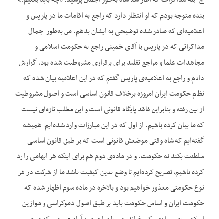
ج- بله مذاکرات که آغاز شد شاه به‌‌طور اجمال پرسید: «چه باید بکنیم؟»
بنده متوجه بودم که او انتظار دارد که راجع به اقامات ما در پاریس و
اعلامیه‌‌ای که صادر شده توضیحی به ایشان بدهم. من به‌‌طور اجمال
مذاکراتی که در پاریس با آقای خمینی راجع به حکومت اسلامی و
مجاهدات علما و مراجع تقلید برای برقراری مشروطیت شده بود، گزارش
دادم و راجع به اعلامیه‌‌ی پاریس گفتم که در این اعلامیه بیان شده که
نظام حکومت ایران امروزه برخلاف قانون اساسی است و اصول مشروطیت
از بین رفته و بنابراین فاقد پایگاه قانونی است و این مطلب تازه‌‌ای نیست
که ما بیان کرده باشیم. از اول که در این مبارزات وارد شده‌‌ایم، همیشه
گفته‌‌ایم که شاه وقتی موضعش قانونی است که بر طبق قانون اساسی
سلطنت بکند نه حکومت. و در ماده‌‌ی دوم هم برای اینکه هر ابهامی را رد
کرده باشیم، تصریح کرده‌‌ایم تا وضع بدین کیفیت باشد ما از شرکت در هر
نوع حکومتی معذور خواهیم بود و بالاخره در ماده سوم اظهار شده که
حکومت ایران و اساس حکومت باید بر طبق اصول دموکراسی و موازین