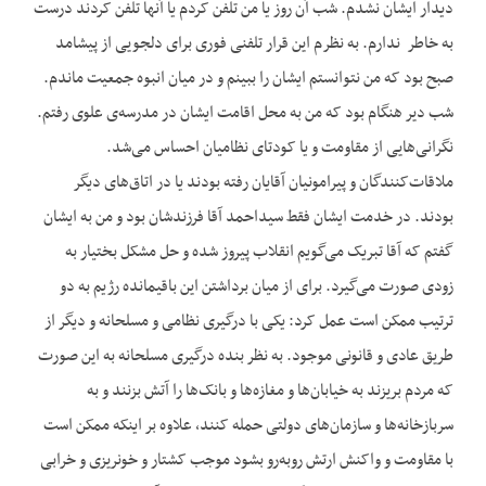
دیدار ایشان نشدم. شب آن روز یا من تلفن کردم یا آنها تلفن کردند درست
به خاطر ندارم. به نظرم این قرار تلفنی فوری برای دلجویی از پیشامد
صبح بود که من نتوانستم ایشان را ببینم و در میان انبوه جمعیت ماندم.
شب دیر هنگام بود که من به محل اقامت ایشان در مدرسه‌‌ی علوی رفتم.
نگرانی‌‌هایی از مقاومت و یا کودتای نظامیان احساس می‌‌شد.
ملاقات‌‌کنندگان و پیرامونیان آقایان رفته بودند یا در اتاق‌‌های دیگر
بودند. در خدمت ایشان فقط سیداحمد آقا فرزندشان بود و من به ایشان
گفتم که آقا تبریک می‌‌گویم انقلاب پیروز شده و حل مشکل بختیار به
زودی صورت می‌‌گیرد. برای از میان برداشتن این باقیمانده رژیم به دو
ترتیب ممکن است عمل کرد: یکی با درگیری نظامی و مسلحانه و دیگر از
طریق عادی و قانونی موجود. به نظر بنده درگیری مسلحانه به این صورت
که مردم بریزند به خیابان‌‌ها و مغازه‌‌ها و بانک‌‌ها را آتش بزنند و به
سربازخانه‌‌ها و سازمان‌‌های دولتی حمله کنند، علاوه بر اینکه ممکن است
با مقاومت و واکنش ارتش روبه‌‌رو بشود موجب کشتار و خونریزی و خرابی