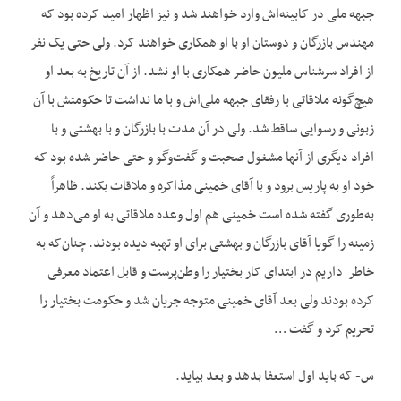
جبهه ملی در کابینه‌‌اش وارد خواهند شد و نیز اظهار امید کرده بود که
مهندس بازرگان و دوستان او با او همکاری خواهند کرد. ولی حتی یک نفر
از افراد سرشناس ملیون حاضر همکاری با او نشد. از آن تاریخ به بعد او
هیچ‌‌گونه ملاقاتی با رفقای جبهه ملی‌‌اش و با ما نداشت تا حکومتش با آن
زبونی و رسوایی ساقط شد. ولی در آن مدت با بازرگان و با بهشتی و با
افراد دیگری از آنها مشغول صحبت و گفت‌وگو و حتی حاضر شده بود که
خود او به پاریس برود و با آقای خمینی مذاکره و ملاقات بکند. ظاهراً
به‌‌طوری گفته شده است خمینی هم اول وعده ملاقاتی به او می‌‌دهد و آن
زمینه را گویا آقای بازرگان و بهشتی برای او تهیه دیده بودند. چنان‌‌که به
خاطر داریم در ابتدای کار بختیار را وطن‌‌پرست و قابل اعتماد معرفی
کرده بودند ولی بعد آقای خمینی متوجه جریان شد و حکومت بختیار را
تحریم کرد و گفت …
س- که باید اول استعفا بدهد و بعد بیاید.