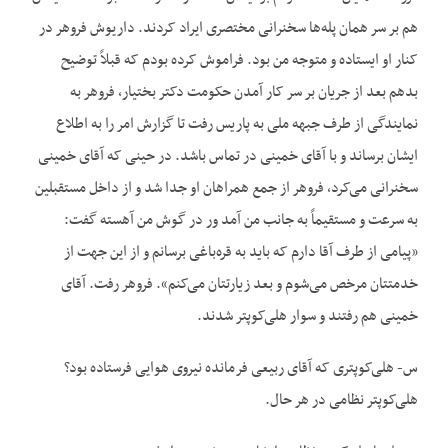
هم بر سر همان پله‌‌ها سخنرانی مختصری ایراد کردند. داریوش فروهر در
کنار او ایستاده و متوجه من بود. فراموش کرده بودم که قبلاً توضیح
بدهم بعد از جریان بر سر کار آمدن حکومت دکتر بختیار، فروهر به
نمایندگی از طرف جبهه ملی به پاریس رفت تا گزارش امر را به اطلاع
ایشان برساند و با آقای خمینی در تماس باشد. در حینی که آقای خمینی
سخنرانی می‌‌کرد، فروهر از جمع همراهان او جدا شد و از داخل مستقبلین
به سرعت و مستقیماً به جانب من آمد ور در گوش من آهسته گفت:
«پیامی از طرف آقا دارم که باید به قره‌‌باغی برسانم و از این جهت از
خدمتتان مرخص می‌‌شوم و بعد زیارتتان می‌‌کنم». فروهر رفت. آقای
خمینی هم رفتند و سوار هلی‌‌کوپتر شدند.
س- هلی‌‌کوپتری که آقای ربیعی فرمانده نیروی هوایی فرستاده بود؟
هلی‌‌کوپتر نظامی در هر حال.