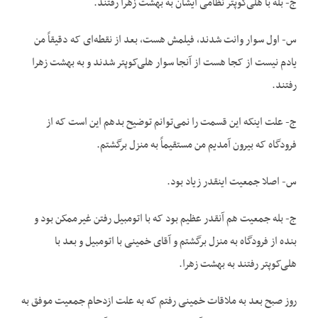
ج- بله با هلی‌‌کوپتر نظامی ایشان به بهشت زهرا رفتند.
س- اول سوار وانت شدند، فیلمش هست، بعد از نقطه‌‌ای که دقیقاً من
یادم نیست از کجا هست از آنجا سوار هلی‌‌کوپتر شدند و به بهشت زهرا
رفتند.
ج- علت اینکه این قسمت را نمی‌‌توانم توضیح بدهم این است که از
فرودگاه که بیرون آمدیم من مستقیماً به منزل برگشتم.
س- اصلا جمعیت اینقدر زیاد بود.
ج- بله جمعیت هم آنقدر عظیم بود که با اتومبیل رفتن غیرممکن بود و
بنده از فرودگاه به منزل برگشتم و آقای خمینی با اتومبیل و بعد با
هلی‌‌کوپتر رفتند به بهشت زهرا.
روز صبح بعد به ملاقات خمینی رفتم که به علت ازدحام جمعیت موفق به