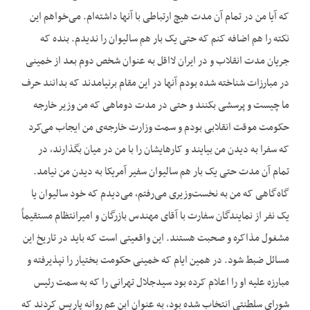
که آیا من در تمام آن مدت هیچ ارتباطی با آنها داشته‌‌ام. می‌‌خواهم این
نکته را هم اضافه کنم که حتی یک بار هم سالیوان را ندیدم. بنده که
جریان مدت انقلاب و در ایران لااقل به عنوان شخص دوم بعد از خمینی
در مبارزات شناخته شده بودم آنها در این مقام برنیامدند که بدانند حرف
ما چیست و پرسشی بکنند و حتی در مدت دوماهی که من وزیر خارجه
حکومت موقت انقلابی بودم و سمت وزارت خارجه‌‌ی من ایجاب می‌‌کرد
که سفرا به دیدن من بیایند و کارهایشان را با من در میان بگذارند، در
تمام آن مدت حتی یک بار هم سالیوان سفیر آمریکا به دیدن من نیامد.
گاه‌‌گاهی که من به نخست‌وزیری می‌‌رفتم، می‌‌دیدم که خود سالیوان یا
یک نفر از نمایندگان سفارت با آقای مهندس بازرگان و امیرانتظام مستقیماً
مشغول مذاکره و صحبت هستند. این واقعیتی است که باید در تاریخ این
مسائل ضبط شود. در همین ایام که خمینی حکومت بختیار را نپذیرفته و
مبارزه علیه او را اعلام کرده بود سیدجلال تهرانی را که به سمت رئیس
شورای سلطنتی انتخاب شده بود، به عنوان ابن عم روانه پاریس کردند که