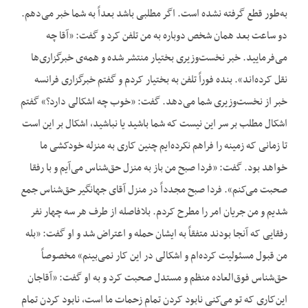
به‌‌طور قطع گرفته نشده است. اگر مطلبی باشد بعداً به شما خبر می‌‌دهم.
دو ساعت بعد همان شخص دوباره به من تلفن کرد و گفت: «آقا چه
می‌‌فرمایید. خبر نخست‌وزیری بختیار منتشر شده و همه‌‌ی خبرگزاری‌‌ها
نقل کرده‌‌اند». بنده فوراً تلفن به بختیار کردم و گفتم خبرگزاری فرانسه
خبر از نخست‌وزیری شما می‌‌دهد. گفت: «خوب چه اشکالی دارد؟» گفتم
اشکال مطلب بر سر این نیست که شما باشید یا نباشید، اشکال بر این است
تا زمانی که زمینه را فراهم نکرده‌‌ایم چنین کاری به منزله خودکشی ما
خواهد بود. گفت: «فردا صبح من باز به منزل حق‌‌شناس می‌‌آیم و با رفقا
صحبت می‌‌کنم». فردا صبح مجدداً در منزل آقای جهانگیر حق‌‌شناس جمع
شدیم و من جریان امر را مطرح کردم. بلافاصله از طرف هر سه چهار نفر
رفقایی که آنجا بودند متفقاً به ایشان حمله و اعتراض شد و او گفت: «بله
من قبول مسئولیت کرده‌‌ام و اشکالی در این کار نمی‌‌بینم» مخصوصاً
حق‌‌شناس فوق‌العاده منظم و مستدل صحبت کرد و به او گفت: «آقاجان
این‌‌کاری که تو می‌‌کنی نابود کردن تمام زحمات ما است، نابود کردن تمام