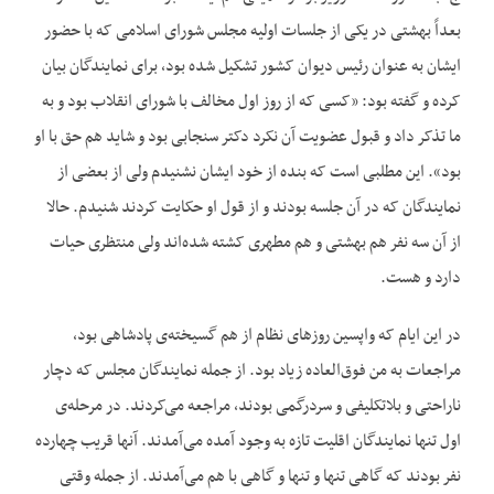
بعداً بهشتی در یکی از جلسات اولیه مجلس شورای اسلامی که با حضور
ایشان به عنوان رئیس دیوان کشور تشکیل شده بود، برای نمایندگان بیان
کرده و گفته بود: «کسی که از روز اول مخالف با شورای انقلاب بود و به
ما تذکر داد و قبول عضویت آن نکرد دکتر سنجابی بود و شاید هم حق با او
بود». این مطلبی است که بنده از خود ایشان نشنیدم ولی از بعضی از
نمایندگان که در آن جلسه بودند و از قول او حکایت کردند شنیدم. حالا
از آن سه نفر هم بهشتی و هم مطهری کشته شده‌‌اند ولی منتظری حیات
دارد و هست.
در این ایام که واپسین روزهای نظام از هم گسیخته‌‌ی پادشاهی بود،
مراجعات به من فوق‌العاده زیاد بود. از جمله نمایندگان مجلس که دچار
ناراحتی و بلاتکلیفی و سردرگمی بودند، مراجعه می‌‌کردند. در مرحله‌‌ی
اول تنها نمایندگان اقلیت تازه به وجود آمده می‌‌آمدند. آنها قریب چهارده
نفر بودند که گاهی تنها و تنها و گاهی با هم می‌‌آمدند. از جمله وقتی