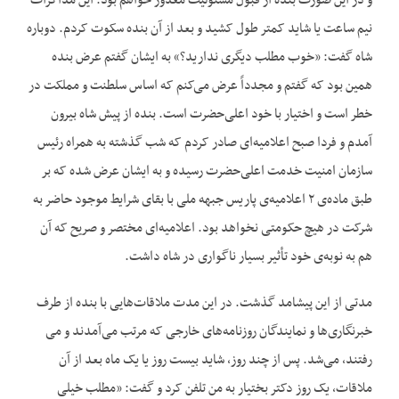
و در این صورت بنده از قبول مسئولیت معذور خواهم بود. این مذاکرات
نیم ساعت یا شاید کمتر طول کشید و بعد از آن بنده سکوت کردم. دوباره
شاه گفت: «خوب مطلب دیگری ندارید؟» به ایشان گفتم عرض بنده
همین بود که گفتم و مجدداً عرض می‌‌کنم که اساس سلطنت و مملکت در
خطر است و اختیار با خود اعلی‌حضرت است. بنده از پیش شاه بیرون
آمدم و فردا صبح اعلامیه‌‌ای صادر کردم که شب گذشته به همراه رئیس
سازمان امنیت خدمت اعلی‌حضرت رسیده و به ایشان عرض شده که بر
طبق ماده‌‌ی ۲ اعلامیه‌‌ی پاریس جبهه ملی با بقای شرایط موجود حاضر به
شرکت در هیچ حکومتی نخواهد بود. اعلامیه‌‌ای مختصر و صریح که آن
هم به نوبه‌‌ی خود تأثیر بسیار ناگواری در شاه داشت.
مدتی از این پیشامد گذشت. در این مدت ملاقات‌‌هایی با بنده از طرف
خبرنگاری‌‌ها و نمایندگان روزنامه‌‌های خارجی که مرتب می‌‌آمدند و می‌‌
رفتند، می‌‌شد. پس از چند روز، شاید بیست روز یا یک ماه بعد از آن
ملاقات، یک روز دکتر بختیار به من تلفن کرد و گفت: «مطلب خیلی