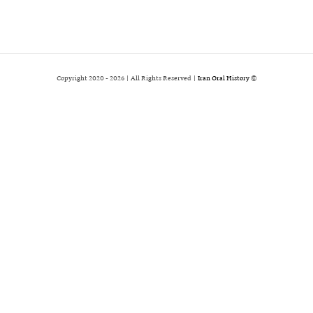
2026 | All Rights Reserved |
Iran Oral History
© Copyright 2020 -