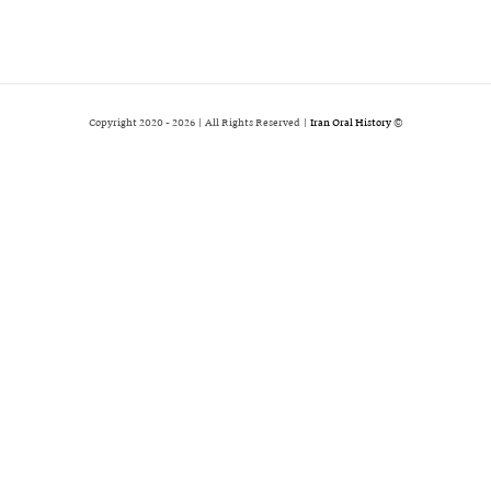
2026 | All Rights Reserved |
Iran Oral History
© Copyright 2020 -