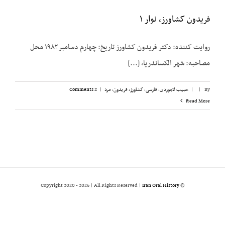
فریدون کشاورز، نوار ۱
روایت کننده: دکتر فریدون کشاورز تاریخ: چهارم دسامبر ۱۹۸۲ محل
مصاحبه: شهر الکساندریا، [...]
By
|
|
حبیب لاجوردی
,
فارسی
,
کشاورز، فریدون
,
مرد
|
2 Comments
Read More
2026 | All Rights Reserved |
Iran Oral History
© Copyright 2020 -