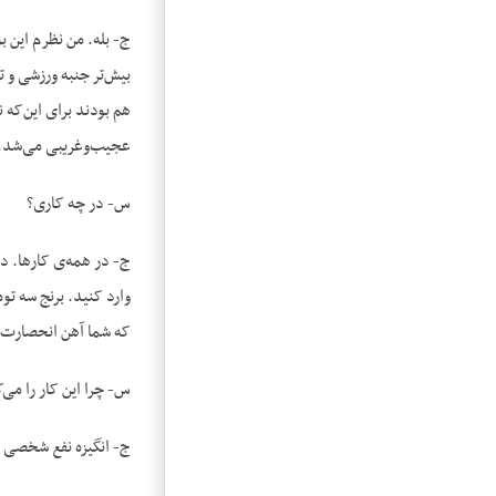
ج- بله. من نظرم این ب
بیش‌تر جنبه ورزشی و 
هم بودند برای این‌که 
عجیب‌وغریبی می‌شد.
س- در چه کاری؟
ج- در همه‌ی کارها. در
وارد کنید. برنج سه ت
که شما آهن انحصارت با
س- چرا این کار را می‌ک
ج- انگیزه نفع شخصی ب