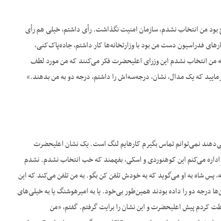
پنج بود من انتخاب نشدم، سازمان امنیت نگذاشت. رأی داشتم، خیلی هم رأی
ای فدراسیون دست من بود با وزارتخانه‌ها کار داشتم، جاده‌پاک‌کنی،
ن که من انتخاب نشدم این وزرای اعلیحضرت فکر می‌کنند که من مورد لطف
مایید که یک مدال، نشان، درجه‌سه‌اش را داشتم، درجه دو به من بدهند.»
می‌دهند نمی‌توانم تماس بگیرم کارهایم لنگ است. یک نشان اعلیحضرت
ه اداره می‌کنم این کوهنوردی و اسکی، بفهمند که خب انتخاب نشدم. نشدم
پس شاه به او می‌گوید که به خودش تلفن کن بگو. به من تلفن می‌کند که این
 درجه دو را داده بودند همین‌طور بی‌خود. یا به امیرهوشنگ یا به خیلی‌های
ت کردم پیش اعلیحضرت و این نشان را برایت گرفتم. گفتم، «من