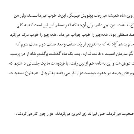
در وین شاه همیشه می‌رفت پهلویش فیلینگر، این‌ها خوب می‌دانستند، ولی من
 نداشت. من نمی‌دانم. ولی آن‌چه که قدر مسلم اس این است که به کلی
نطقی بود. همه‌چیز را خوب جواب می‌داد. همه‌چیز را خوب درک می‌کرد
جام بدهم آزادانه که به تدریج از یک صنف و بعد صنف دوم صنف سوم که
 دیگر سازمان امنیت دخالت ندارد. بعد یک ماه گذشت برگشتم شاه از من پرسید
ت عوض شد و این به نامه هم از بین رفت. با فردوست ما یک جلساتی داشتیم که
روزهای جمعه در حدود دویست‌هزار نفر می‌رفتند به توچال. همه‌نوع دستجات
بت می‌کردند حتی تیراندازی تمرین می‌کردند. هزار جور کار می‌کردند.