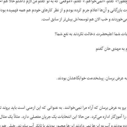
ور؟» گفتم، «نمی‌خواهم.» گفتم، «موقعی که به تو گفتم من لازم داشتم حالا هم احت
رت بازرگانی و آن‌ها اعلام جرم کرده بودم و از نظر کارهای خودم هم همه فهمیده بو
ن می‌خوردند و خب الان هم توسعه‌اش بیش‌تر از سابق است.
بات شما اعلیحضرت دخالت نکردند به نفع شما؟
 به مهدی خان گفتم
به عرض برسان. پیشخدمت خوابگاهشان بودند.
رو به عرض برسان که آراء مرا نمی‌خوانند. به عنوانی که این ارمنی است باید برون
ا آموزگار اداره می‌کرد. من حالا این انتخابات یک جریان مفصلی دارد. مثلاً یک مثال
 بودند و آب به این‌ها نمی‌دادند این‌ها مجبور بودند با تانکر آب بیاورند. خیلی 