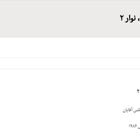
نوار ۲
کس آقایان