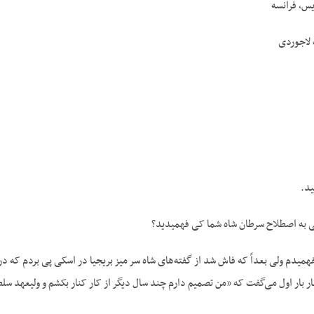
س، فرانسه
لاجوردی
ید.
ی به اصطلاح سرطان شاه شما کی فهمیدید؟
فهمیدم ولی بعداً که فاش شد از گفته‌های شاه سر میز بریجیا در اسکی پی بردم
ار بار اول می‌گفت که «من تصمیم دارم چند سال دیگر از کار کنار بکشم و ولیعهد سل