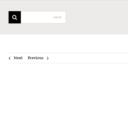
Search
for:
Next
Previous