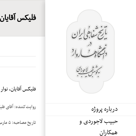
Ski
t
فلیکس آقایان، 
conten
فلیکس آقایان، نوار ۲
روایت‌کننده: آقای فلی
درباره پروژه
حبیب لاجوردی و
تاریخ مصاحبه: ۵ مارس ۱۹۸۶
همکاران