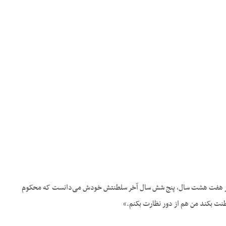
 که در هفت هشت سال، پنج شش سال آخر سلطنتش خودش می‌دانست که محکوم
طنت بکند من هم از دور نظارت بکنم.»