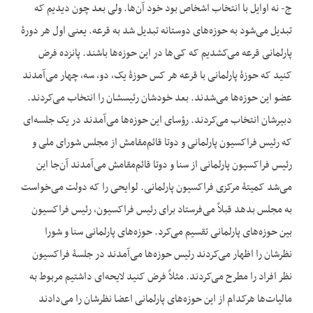
ج- نه اوایل با انتخاب اشخاص بود خود آن‌ها. ولی بعد چون دیدیم که
تبدیل می‌شود به حوزه‌های دوستانه تبدیل شد به قرعه. یعنی اول هر دورۀ
پارلمانی قرعه می‌کشدیم که کی‌ها در این حوزه‌ها باشند. پانزده فرض
کنید که حوزۀ پارلمانی با قرعه هر کس حوزۀ یک، دو، سه، چهار می‌آمدند
عضو این حوزه‌ها می‌شدند. بعد خودشان رئیسشان را انتخاب می‌کردند.
دبیرشان انتخاب می‌کردند. رؤسای این حوزه‌ها می‌آمدند در یک جلسه‌ای
که رئیس فراکسیون پارلمانی و دوتا قائم‌مقامش از مجلس شورای ملی و
رئیس فراکسیون پارلمانی از سنا و دوتا قائم‌مقامش می‌آمدند آن‌جا این
می‌شد کمیتۀ مرکزی فراکسیون پارلمانی. لوایحی را که دولت می‌خواست
به مجلس بدهد قبلاً می‌فرستاد برای رئیس فراکسیون، رئیس فراکسیون
بین حوزه‌های پارلمانی تقسیم می‌کرد. حوزه‌های پارلمانی سنا و شورا
نظرشان را اظهار می‌کردند رئیس حوزه‌ها می‌آمدند در جلسۀ فراکسیون
نظر افراد را مطرح می‌کردند. مثلاً فرض کنید لایحه‌ای داشتیم مربوط به
مالیات‌ها هرکدام از این حوزه‌های پارلمانی اعضا نظرشان را می‌دادند