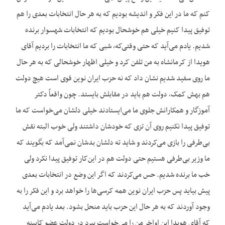
کنم که ما در این فکر و اندیشه بودیم که به هر حال انتخابات بعدی را هم
توفیق پیدا کنیم خیلی هم خوشحال بودیم که انتخابات شهسوار برنده
شدیم. یادم می‌آید که حتی وقتی‌که، شبی که ما انتخابات را بردیم آقای
هویدا از کرمانشاه به من تلفن کرد و خیلی اظهار خوشحالی که به هر حال
ما روی سفید شدیم نشان داد که نه حزب ایران نوین قوی است هیچ دولت
هم بهش کمک، دولت هم باید در مقابلش بایستد. چون واقعاً دکتر
آموزگار و همکارانش جلوی ما می‌ایستادند خیلی دلشان می‌خواست که ما
توفیق پیدا نکنیم روی آن تزی که خودشان داشتند ولی خوب البته نقش
بی‌طرفی را بازی می‌کردند و شاید ته دلشان بدشان نمی‌آمد که بگویند که
ما وزیر بی‌طرفی هستیم حتی دولت هم در این‌کار توفیق پیدا نکرد ولی
خب ما برنده شدیم. حس می‌کردند که اگر این وضع در انتخابات بعدی
پیش بیاید پس حزب ایران نوین همه کرسی‌ها را خواهد برد و این فکر را به
وجود آوردند که به هر حال این حزب باید منحل بشود. بعد یادم می‌آید
که آقای هویدا این اواخر من را می‌خواست ببرد در دولت عضو کابینه