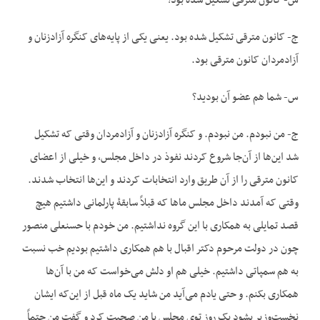
س- کانون مترقی تشکیل شده بود؟
ج- کانون مترقی تشکیل شده بود. یعنی یکی از پایه‌های کنگره آزادزنان و
آزادمردان کانون مترقی بود.
س- شما هم عضو آن بودید؟
ج- من نبودم. من نبودم. و کنگره آزادزنان و آزادمردان وقتی که تشکیل
شد این‌ها از آن‌جا شروع کردند نفوذ در داخل مجلس، و خیلی از اعضای
کانون مترقی را از آن طریق وارد انتخابات کردند و این‌ها انتخاب شدند.
وقتی که آمدند داخل مجلس ماها که قبلاً سابقۀ پارلمانی داشتیم هیچ
قصد تمایلی به همکاری با این گروه نداشتیم. من خودم با حسنعلی منصور
چون در دولت مرحوم دکتر اقبال با هم همکاری داشتیم بودیم خب نسبت
به هم سمپاتی داشتیم. خیلی هم او دلش می‌خواست که من با آن‌ها
همکاری بکنم. و حتی یادم می‌آید من شاید یک ماه قبل از این‌که ایشان
نخست‌وزیر بشود یک روز توی مجلس با من صحبت کرد و گفت من حتماً