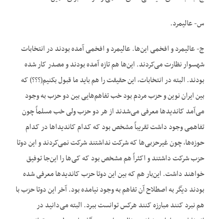
س- عالیمرد.
ج- عالیمرد و افخمی این‌ها. عالیمرد و افخمی آمده بودند در انتخابات
شهسوار نظارت می‌کردند. این‌ها هم تازه آمده بودند و مصدر کار شده
بودند. البته در انتخابات، این حقیقت را هم باید ما قبول بکنیم(؟؟؟) که
بین ایران نوین و حزب مردم بود خب تفاهم‌هایی بین دو حزب به وجود
می‌آمد کاندیدها معرفی می‌شدند از هر دو حزب ولی خب مسلماً چون
تفاهمی وجود داشت تقریباً مشخص بود که کدام کاندیداها در کدام
حوزه‌ها، چون غیرحزبی‌ها که شرکت نداشتند شرکت نمی‌کردند و این دوتا
حزب شرکت داشتند و اکثراً هم مشخص بود که کی‌ها را این‌جا توفیق
خواهند داشت. این‌بار هم که بین این دوتا حزب کاندیدها معرفی شده
بودند دیگر به اصطلاح آن تفاهم به وجود نیامده بود. آخر این دوتا حزب با
هم نبرد کنند مبارزه کنند هرکس توانست ببرد. البته می‌دانید در