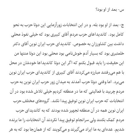
س- بعد از او بود؟
ج- بعد از او بود بله. و در این انتخابات زورآزمایی این دوتا حزب به نحو
کامل بود. کاندیداهای حزب مردم آقای کبیری بود که خیلی نفوذ محلی
داشت بین کشاورزان به خصوص. کاندیدای حزب ایران نوین آقای دکتر
خلعتبری بود که بسیار آدم خوش‌نامی بود محلی بود این دوتا منتها من
این حقیقت را باید قبول بکنم که اگر این دوتا کاندیداها خودشان در محل
با هم می‌رفتند مبارزه می‌کردند آقای کبیری از کاندیدای حزب ایران نوین
می‌برد. اما وقتی دوتا حزب آمدند به میدان زور حزب ایران نوین به حزب
مردم چربید با فعالیتی که ما در منطقه کردیم خیلی تلاش شده بود در آن
انتخابات که حزب ایران نوین توفیق پیدا نکند. گروه‌های مختلف حزب
ایران نوین همه در آن منطقه تجهیز شده بودند که به کاندیدای حزب
مردم کمک بکنند ولی سرانجام توفیق پیدا نکردند آن انتخابات را ما برنده
شدیم. عده‌ای به ما ایراد می‌گیرند و می‌گویند که از همان‌جا بود که به هر