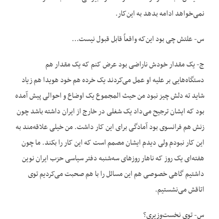
نمی‌خواهد ادامه بدهد به این‌کار.
س- علتش چی بود این‌که واقعاً قابل قبول نیست…
ج- یک مقدار خودش ناراضی بود عرض کنم که یک مقدار هم
دستگاه‌هایی بر علیه او عمل می‌کردند یک خرده هم خود هویدا هم زیاد
شاید ته دلش چیز نبود من حیث المجموع یک اوضاع و احوالی پیش آمده
بود که ایشان ترجیح می‌داد یک شغلی در خارج از ایران داشته باشد چون
زنش هم فرانسوی بود آمادگی برای این کار داشت. من خیلی علاقه‌مند به
این کار نبودم ولی دیدم ایشان مصمم است که این کار را بکند. ما چون
هفته‌ای یک روز که ناهار روزهای سه‌شنبه دفتر سیاسی حزب ایران نوین
داشتیم گاهی خصوصی هم این مسائل را با هم صحبت می‌کردیم توی
اتاقش می‌نشستیم.
س- توی نخست‌وزیر‌ی؟