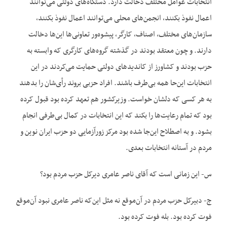
انتخابات عوامل مختلف دخالت دارد. دستگاه‌های دولتی می‌توانند
اعمال نفوذ بکنند، انجمن‌های محلی می‌توانند اعمال نفوذ بکنند،
سازمان‌های مختلف، اصناف، کارگر، پیشوه‌ور تعاونی‌ها این‌ها دخالت
دارند. و چون معتقد بودند در گذشته گروه‌های کارگری که وابسته به
حزب بودند و کشاورز از کاندیدهای دولتی حمایت می‌کردند در این
انتخابات این‌حا همه بی‌طرف باشند. افراد حزبی بروند رأی‌شان را بدهند
به هر کسی که دلشان خواست. وزیرکشور هم تعهد کرده بود قبول کرده
بود که تمام رعایت‌ها را بکند که این انتخابات در کمال بی‌طرفی انجام
بشود. و به اصطلاح این‌جا شده بود مرکز زورآزمایی دو حزب ایران نوین و
مردم در آستانه انتخابات بعدی.
س- این زمانی است که آقای ناصر عامری دیرکل حزب مردم بود؟
ج- دبیرکل حزب مردم در آن‌موقع نه مثل این‌که ناصر عامری نبود آن‌موقع
فوت کرده بود. بله فوت کرده بود.