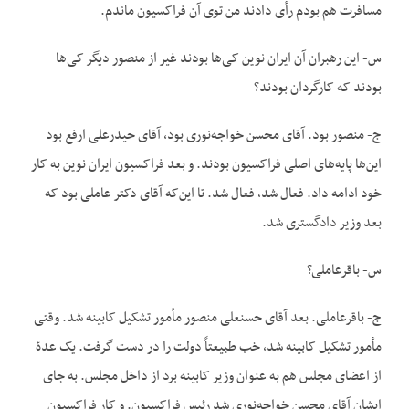
مسافرت هم بودم رأی دادند من توی آن فراکسیون ماندم.
س- این رهبران آن ایران نوین کی‌ها بودند غیر از منصور دیگر کی‌ها
بودند که کارگردان بودند؟
ج- منصور بود. آقای محسن خواجه‌نوری بود، آقای حیدرعلی ارفع بود
این‌ها پایه‌های اصلی فراکسیون بودند. و بعد فراکسیون ایران نوین به کار
خود ادامه داد. فعال شد، فعال شد. تا این‌که آقای دکتر عاملی بود که
بعد وزیر دادگستری شد.
س- باقرعاملی؟
ج- باقرعاملی. بعد آقای حسنعلی منصور مأمور تشکیل کابینه شد. وقتی
مأمور تشکیل کابینه شد، خب طبیعتاً دولت را در دست گرفت. یک عدۀ
از اعضای مجلس هم به عنوان وزیر کابینه برد از داخل مجلس. به جای
ایشان آقای محسن خواجه‌نوری شد رئیس فراکسیون. و کار فراکسیون