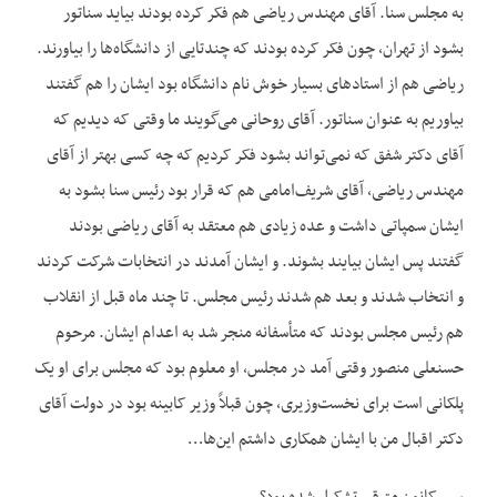
به مجلس سنا. آقای مهندس ریاضی هم فکر کرده بودند بیاید سناتور
بشود از تهران، چون فکر کرده بودند که چندتایی از دانشگاه‌ها را بیاورند.
ریاضی هم از استادهای بسیار خوش نام دانشگاه بود ایشان را هم گفتند
بیاوریم به عنوان سناتور. آقای روحانی می‌گویند ما وقتی که دیدیم که
آقای دکتر شفق که نمی‌تواند بشود فکر کردیم که چه کسی بهتر از آقای
مهندس ریاضی، آقای شریف‌امامی هم که قرار بود رئیس سنا بشود به
ایشان سمپاتی داشت و عده زیادی هم معتقد به آقای ریاضی بودند
گفتند پس ایشان بیایند بشوند. و ایشان آمدند در انتخابات شرکت کردند
و انتخاب شدند و بعد هم شدند رئیس مجلس. تا چند ماه قبل از انقلاب
هم رئیس مجلس بودند که متأسفانه منجر شد به اعدام ایشان. مرحوم
حسنعلی منصور وقتی آمد در مجلس، او معلوم بود که مجلس برای او یک
پلکانی است برای نخست‌وزیری، چون قبلاً وزیر کابینه بود در دولت آقای
دکتر اقبال من با ایشان همکاری داشتم این‌ها…