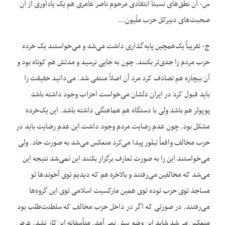
س- آن نطق‌های نسبتاً انتقادی مرحوم ناصر عامری هم یک یادآوری از آن
صحبت‌های دبیرکل حزب ملّیون…
ج- تقریباً یک‌همچین پایه‌گذاری داشت می‌شد و می‌خواستند یک خرده
حزب مردم را جدی‌تر بکنند. چون به جایی نرسید و مدتش هم کوتاه بود و
آن‌ بیچاره‌ هم تصادف کرد مرد آن اصلاً منتفی شد. می‌دانید حقیقت را
باید قبول کرد در ایران دلشان می‌خواست احزاب وجود داشته باشد
پوپولر هم باشد ولی با دستگاه هم هماهنگی داشته باشد. این یک‌خرده
مشکل بود. چون عدم رضایت مردم وجود داشت این عدم رضایت باید در
حزب مخالف واقعاً تبلور پیدا می‌کرد منعکس می‌شد به صورت حاد. ولی
می‌خواستند این را به صورت تعارف برگزار بکنند این نمی‌شد نتیجه این
می‌شد که مخالفین می‌رفتند و بالاخره هم که دیدیم توی آخوندها تو
مساجد توی حزب توده توی همین مارکسیت اسلامی توی این گروه‌ها
می‌رفتند. در صورتی که اگر در داخل حزب مخالف که سلطنت‌طلب بود
منعکس می‌شد شاید این وضع پیش نمی‌آمد. متأسفانه این‌کار نشد. عرض