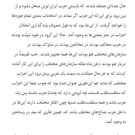
حال عده‌ای معتقد شدند که بایستی حزب ایران نوین منحل بشود و از
بین برود برای این‌که این حزب اگر بماند در انتخابات بعدی تمام حوزه‌ها
را خواهد گرفت. از این‌جا بود که به قول معروف پایه‌گذاری انحلال
احزاب در مغز بعضی‌ها به وجود آمد. حالا این گروه در خود دولت بودند
در حزب مخالف بودند در مخالفین بودند در ساواک بودند در
سازمان‌های مختلف هم بودند این‌ها همه تجهیز شدند. خب طبیعتاً در
دربار هم بودند ذهن شاه ملکه سازمان‌های مختلف را برای این کار آماده
کردند که به هر حال مملکت به سمت یک حزبی پیش برود این احزاب
مختلف که شاید هم این‌طوری عنوان شده بود که خوب همۀ این احزاب
که سلطنت‌طلب هستند چه لزومی دارد که چندتا حزب باشند پس یک
حزب باشد و همه سلطنت‌طلب منتها چون افکار مختلف دارند این‌ها در
داخل حزب جناح‌های مختلف باشد که، همین فکری که بعد در رستاخیز
به وجود آمد.