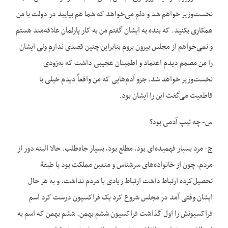
نخست‌وزیر خواهم شد و دلم می‌خواهد که شما هم بیایید در دولت با من
همکاری بکنید. که بنده به ایشان گفتم من به کار پارلمان علاقه‌مند هستم
و نمی‌خواهم از مجلس بیرون بروم بنابراین چنین قصدی ندارم ولی ایشان
را من مصمم دیدم اعتماد و اطمینان عجیبی داشت که به‌زودی
نخست‌وزیر خواهد شد. جزو آدم‌هایی که من واقعاً دیدم خیلی با
قاطعیت می‌گفت این را ایشان بود.
س- چه تیپ آدمی بود؟
ج- مرد بسیار فهمیده‌ای بود، مطلع بود، بسیار جاه‌طلب. حالا البته دور از
مردم، چون از خانواده‌های سرشناس و متعین مملکت بود با طبقۀ
تحصیل‌کرده ارتباط داشت ارتباط زیادی با مردم نداشت. و به هر حال
ایشان وقتی آمد در مجلس شروع کرد یک فراکسیون درست کرد اسم
فراکسیونش را اول گذاشت فراکسیون ششم بهمن. ششم بهمن که اسم به