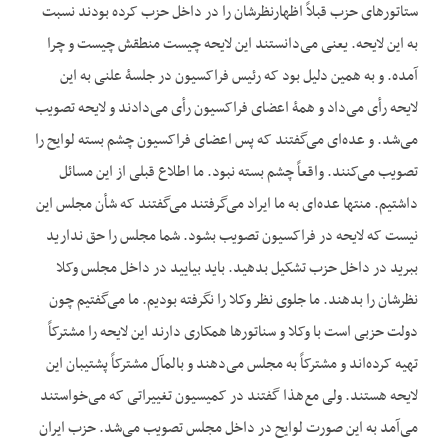
ستاتورهای حزب قبلاً اظهارنظرشان را در داخل حزب کرده بودند نسبت
به این لایحه. یعنی می‌دانستند این لایحه چیست منطقش چیست و چرا
آمده. و به همین دلیل بود که رئیس فراکسیون در جلسۀ علنی به این
لایحه رأی می‌داد و همۀ اعضای فراکسیون رأی می‌دادند و لایحه تصویب
می‌شد. و عده‌ای می‌گفتند که پس اعضای فراکسیون چشم بسته لوایح را
تصویب می‌کنند. واقعاً چشم بسته نبود. ما اطلاع قبلی از این مسائل
داشتیم. منتها عده‌ای به ما ایراد می‌گرفتند می‌گفتند که شأن مجلس این
نیست که لایحه در فراکسیون تصویب بشود. شما مجلس را حق ندارید
ببرید در داخل حزب تشکیل بدهید. باید بیایید در داخل مجلس وکلا
نظرشان را بدهند. ما جلوی نظر وکلا را نگرفته بودیم. ما می‌گفتیم چون
دولت حزبی است با وکلا و سناتورها همکاری دارند این لایحه را مشترکاً
تهیه کرده‌اند و مشترکاً به مجلس می‌دهند و بالمآل مشترکاً پشتیبان این
لایحه هستند. ولی مع‌هذا گفتند در کمیسیون تغییراتی که می‌خواستند
می‌آمد به این صورت لوایح در داخل مجلس تصویب می‌شد. حزب ایران