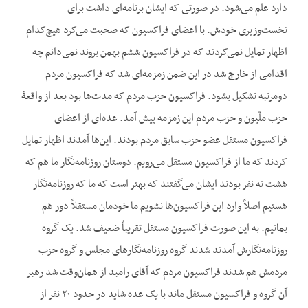
دارد علم می‌شود. در صورتی که ایشان برنامه‌ای داشت برای
نخست‌وزیری خودش. با اعضای فراکسیون که صحبت می‌کرد هیچ‌کدام
اظهار تمایل نمی‌کردند که در فراکسیون ششم بهمن بروند نمی‌دانم چه
اقدامی از خارج شد در این ضمن زمزمه‌ای شد که فراکسیون مردم
دومرتبه تشکیل بشود. فراکسیون حزب مردم که مدت‌ها بود بعد از واقعۀ
حزب ملّیون و حزب مردم این زمزمه پیش آمد. عده‌ای از اعضای
فراکسیون مستقل عضو حزب سابق مردم بودند. این‌ها آمدند اظهار تمایل
کردند که ما از فراکسیون مستقل می‌رویم. دوستان روزنامه‌نگار ما هم که
هشت نه نفر بودند ایشان می‌گفتند که بهتر است که ما که روزنامه‌نگار
هستیم اصلاً وارد این فراکسیون‌ها نشویم ما خودمان مستقلاً دور هم
بمانیم. به این صورت فراکسیون مستقل تقریباً ضعیف شد. یک گروه
روزنامه‌نگارش آمدند شدند گروه روزنامه‌نگارهای مجلس و گروه حزب
مردمش هم شدند فراکسیون مردم که آقای رامبد از همان‌وقت شد رهبر
آن گروه و فراکسیون مستقل ماند با یک عده شاید در حدود ۲۰ نفر از