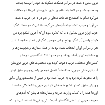
نوین سعی داشت در سراسر مملکت تشکیلات خود را توسعه بدهد
وسعت بدهد و در انتخابات انجمن شهر، شهرستان این‌ها هم دخالت
می‌کرد تمام به اصطلاح مقامات محلی را هم در داخل حزب داشت
می‌آورد و حزب داشت واقعاً پایه‌ای می‌گرفت تا این‌که دو سه تا کنگره
حزب ایران نوین تشکیل داد که کنگره سوم آن‌که آخرین کنگره بود من
خودم رئیس آن کنگره بودم. و این سومین کنگره‌ای که در حدود ۱۴هزار
نفر از سراسر ایران انتخاب شده بودند از همۀ استان‌ها و شهرستان‌ها و
روستاها به تهران آمده بودند و در حدود ۴۵ دلیگاسیون هم ما از
کشورهای مختلف حزب دعوت کرده بود شخصیت‌های حزبی توی‌شان
آدم‌های خیلی مهمی بودند مثلاً کامیل شمعون رئیس‌جمهور سابق لبنان
را ما دعوت کرده بودیم به حزب آمده بود و خیلی از نخست‌وزیران سابق
و وزرای سابق که در کشور خودشان کارهای حزبی و تشکیلاتی داشتند
این‌ها همه را با کمک وزارت خارجه و سفارتخانه‌هایمان که آدم‌های
معروف حزبی در داخل انگلستان آمریکا، کی و کی‌ها هستند این‌ها را که