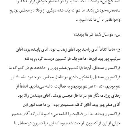
اصطلاح می‌خواست انقلاب سفید را در انحصار خودش قرار بدهد و
منحصربه‌خودش بکند. ما هم که یک عده دیگری از وکلا در مجلس بودیم
و موافقتی با آن‌ها نداشتیم…
س- دوستان شما کی‌ها بودند؟
ج- ماها اتفاقاً آقای رامبد بود آقای زهتاب بود، آقای پاینده بود، آقای
سرتیپ پور بود این‌ها. ما هم یک فراکسیون درست کردیم به نام
فراکسیون مستقل. آن‌ها فراکسیون ششم بهمن را داشتند عرض کنم که ما
فراکسیون مستقل را تشکیل دادیم در داخل مجلس. در حدود ۵۰، ۶۰ نفر
هم بودیم، ۵۰، ۶۰ نفر هم بودیم و به فعالیت ادامه می‌دادیم. اتفاقاً از
رفقای روزنامه‌نگار هم در داخل مجلس بودند. آقای مهندس والا بود،
آقای صفی‌پور بود، آقای کاظم مسعودی بود، این‌ها همه توی این
فراکسیون بودند. ما این فعالیت را ادامه می‌دادیم تا این‌که آقای منصور
خیلی از این فراکسیون ناراحت شده بود که این فراکسیون در مقابل ما