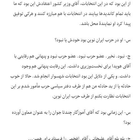
از این بود که در این انتخابات، آقای وزیر کشور اعتقادش این بود که ما
باید تمام کاندیدها بیایند در انتخابات با هم مبارزه کنند و هرکی توفیق
پیدا کرد او نمایندۀ محل باشد.
س- او در حزب ایران نوین بود خودش یا نبود؟
ج- نبود. نخیر. عضو حزب نبود. عضو حزب نبود و پنهانی هم رقابتی با
آقای هویدا برای نخست‌وزیر‌ی داشت. این رقابت پنهانی هم وجود
داشت. و یکی از دلایل این بود انتخابات شهسوار انجام شد. حالا از خوب
حادثه یا از بد حادثه من هم از طرف دفتر سیاسی حزب مأمور شدم بر این
انتخابات نظارت بکنم از طرف حزب ایران نوین.
س- این زمانی بود که آقای آموزگار چندتا جوان را به عنوان معاون آورده
بود؟
ج- بله بله آقای علیخانی، آقای افخمی را فرستاد برای همین…