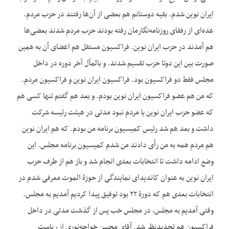
ایران نوین شدم. بقیه دوستانم هم بعضی از آن‌ها رفتند در حزب مردم.
عده‌ای از رفقای روزنامه‌نگارمان رفته بودند حزب مردم شدند بعضی‌ها
هم آمدند در حزب ایران نوین. فراکسیون مستقل هم اعضای آن به همین
صورت بین این دوتا حزب تقسیم شدند. و بالمآل آخر دوره در داخل
مجلس فقط دو فراکسیون بود. فراکسیون ایران نوین و فراکسیون مردم.
که من هم عضو فراکسیون ایران نوین بودم. و بعد هم گفتم تنها کسی هم
که عضو حزب ایران نوین یا مردم نبود مدتی در هیئت رئیسه شرکت
داشت و بعد هم شد رئیس کمیسیون برنامه من بودم. که هم ایران نوین
هم مردم همه به من رأی دادند من شدم کمیسیون برنامه مجلس. این
وضع ادامه داشت تا انتخابات بعدی انجام شد و باز هم از طرف حزب
ایران نوین به عنوان کاندیدای نمایندگی از حوزۀ الموت معرفی شدم در
انتخابات بعدی هم که دورۀ ۲۲ بود توفیق پیدا کردیم آمدیم به مجلس.
وقتی آمدیم به مجلس، در مجلس خب پس از گذشت مدتی در داخل
فراکسیون هم تجدیدنظر شد. آقای محسن خواجه‌نوری از ریاست