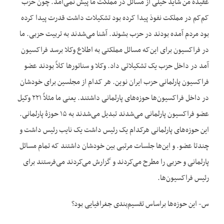
عقیدۀ من شاید خیلی از مسائل در مملکت ما پیش نمی‌آمد. چون حزب
کم‌کم در مملکت نفوذ پیدا کرده بود تشکیلات داشت قدرت پیدا کرده
بود مردم آمده بودند در حزب بشوند. آشنا می‌شدند به تربیت حزبی. ما
در فراکسیون برای این‌که مسائل مملکتی به اطلاع وکلا برسد فراکسیون
آمد در داخل حزب یک تشکیلاتی داد. وکلا و سناتورها کلاً بودند عضو
فراکسیون پارلمانی حزب ایران نوین. هر کدام از مجلسین برای خودشان
در داخل فراکسیون‌ها حوزه‌های پارلمانی داشتند. یعنی ما مثلاً ۲۲۱ وکیل
عضو فراکسیون پارلمانی می‌شدند تبدیل می‌شدند به ۱۵ حوزۀ پارلمانی.
این حوزه‌های پارلمانی هرکدام یک رئیس داشت یک نایب رئیس داشت و
چندتا عضو. و این‌ها جلسات مرتبی بین خودشان داشتند که تمام مسائل
پارلمانی و حزبی را مطرح می‌کردند و گزارش می‌کردند می‌فرستند برای
رئیس فراکسیون‌ها.
س- این حوزه‌ها براساس تقسیم‌بندی جغرافیایی بود؟