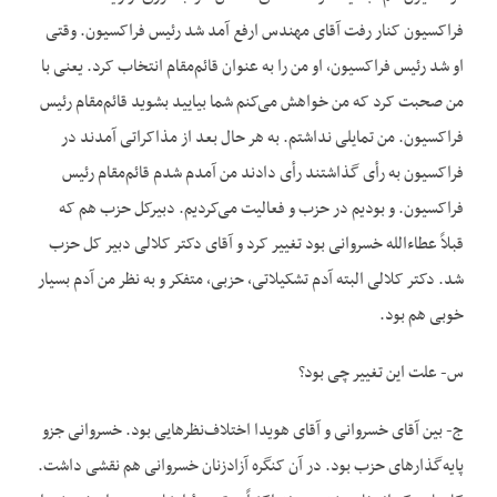
فراکسیون کنار رفت آقای مهندس ارفع آمد شد رئیس فراکسیون. وقتی
او شد رئیس فراکسیون، او من را به عنوان قائم‌مقام انتخاب کرد. یعنی با
من صحبت کرد که من خواهش می‌کنم شما بیایید بشوید قائم‌مقام رئیس
فراکسیون. من تمایلی نداشتم. به هر حال بعد از مذاکراتی آمدند در
فراکسیون به رأی گذاشتند رأی دادند من آمدم شدم قائم‌مقام رئیس
فراکسیون. و بودیم در حزب و فعالیت می‌کردیم. دبیرکل حزب هم که
قبلاً عطاءالله خسروانی بود تغییر کرد و آقای دکتر کلالی دبیر کل حزب
شد. دکتر کلالی البته آدم تشکیلاتی، حزبی، متفکر و به نظر من آدم بسیار
خوبی هم بود.
س- علت این تغییر چی بود؟
ج- بین آقای خسروانی و آقای هویدا اختلاف‌نظرهایی بود. خسروانی جزو
پایه‌گذارهای حزب بود. در آن کنگره آزادزنان خسروانی هم نقشی داشت.