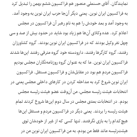
نمایندگان. آقای حسنعلی منصور هم فراکسیون ششم بهمن را تبدیل کرد
به فراکسیون ایران نوین. یعنی دیگر آن‌جا حزب ایران نوین به وجود آمد.
به وجود آمد و بعد خودش را هم به نام رهبر آن فراکسیون در مجلس
اعلام کرد. عده وکلای آن‌ها هم زیاد بود شاید در حدود بیش از صد و سی
چهل نفر وکیل بودند که در فراکسیون ایران نوین بودند. گروه کشاورزان
رفتند، گروه کارگرها رفتند، دارودسته خود گروه مترقی رفتند این‌ها شدند
فراکسیون ایران نوین. ما که به عنوان گروه روزنامه‌نگاران مجلس بودیم
فراکسیون مردم هم بود در مقابل‌شان و فراکسیون مستقل. فراکسیون
ایران نوین شروع کرد به مداخله کردن در کارهای داخلی مجلس یعنی در
انتخابات هیئت رئیسه مجلس، من آن‌وقت عضو هیئت رئیسه مجلس
بودم. در انتخابات بعدی مجلس در سال دوم این‌ها شروع کردند تمام
هیئت رئیسه را بردند. یعنی دیگر در فراکسیون مردم و مستقل این‌ها
هیچ‌کدام را به بازی نگرفتند. تنها کسی که از غیر از خودشان توی
هیئت‌رئیسه ماند فقط من بودم، به من فراکسیون ایران نوین من در