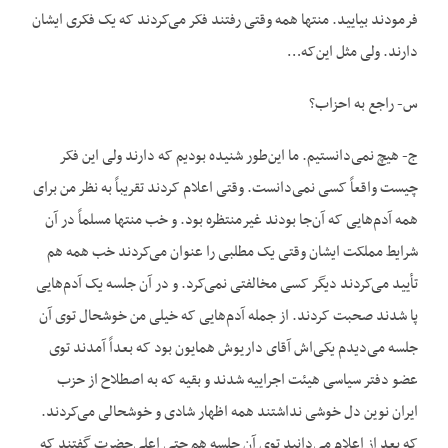
فرمودند بیایید. منتها همه وقتی رفتند فکر می‌کردند که یک فکری ایشان
دارند. ولی مثل این‌که…
س- راجع به احزاب؟
ج- هیچ نمی‌دانستیم. ما این‌طور شنیده بودیم که دارند ولی این فکر
چیست واقعاً کسی نمی‌دانست. وقتی اعلام کردند تقریباً به نظر من برای
همه آدم‌هایی که آن‌جا بودند غیرمنتظره بود. و خب منتها مسلماً در آن
شرایط مملکت ایشان وقتی یک مطلبی را عنوان می‌کردند خب همه هم
تأیید می‌کردند دیگر کسی مخالفتی نمی‌کرد. و در آن جلسه یک آدم‌هایی
پا شدند صحبت کردند. از جمله آدم‌هایی که خیلی من خوشحال توی آن
جلسه می‌دیدم یکی‌اش آقای داریوش همایون بود که بعداً آمدند توی
عضو دفتر سیاسی هیئت اجراییه شدند و بقیه که به اصطلاح از حزب
ایران نوین دل خوشی نداشتند همه اظهار شادی و خوشحالی می‌کردند.
که بعد از اعلام می‌دانید توی آن جلسه هم حتی اعلی‌حضرت گفتند که