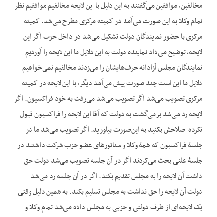
مخالفین، موافقین می‌گفتند به این دلیل با این لایحه مخالفیم موافقیم نظر
تمام وکلا به این صورت می‌آمد در کمیته مرکزی مطرح می‌شد. کمیته
مرکزی با حضور نمایندگان دولت تشکیل می‌شد در داخل حزب اگر این
لایحه، توضیح می‌داد نماینده دولت به این دلایل ما این لایحه را آوردیم
نمایندگان مجلس آزادانه حرف‌هایشان را می‌زدند مخالفیم نمی‌خواهیم
دلایل ما این است چند صورت پیش می‌آمد دیگر، با این لایحه در کمیته
مرکزی تصویب می‌شد اگر تصویب می‌شد می‌رفت به خود فراکسیون. اگر
لایحه رد می‌شد برمی‌گشت به دولت که آقا این لایحه را فراکسیون قبول
نکرده اصلاحش بکنید به این‌صورت بیاورید. اگر تصویب می‌شد ما در
جلسۀ فراکسیون که همۀ وکلا و سناتورهای عضو حزب شرکت داشتند در
جلسۀ علنی بحث می‌کردند اگر در آن جلسه تصویب می‌شد دولت حق
داشت آن لایحه را به مجلس تقدیم بکند. اگر در آن جلسه رد می‌شد
دولت آن لایحه را حق نداشت به مجلس تسلیم بکند. به همین دلیل وقتی
یک لایحه‌ای از طرف دولتی و حزبی به مجلس داده می‌شد تمام وکلا و