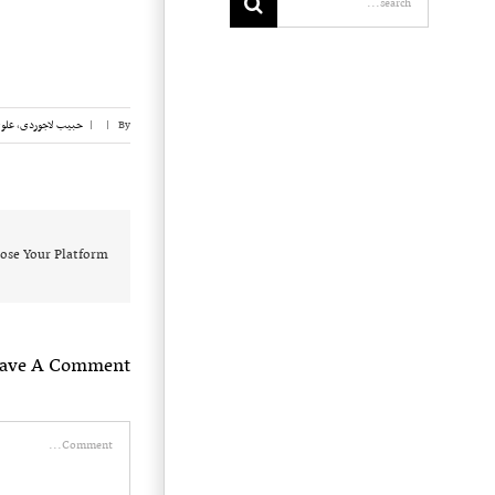
By
|
|
حبیب لاجوردی
,
علوی
ose Your Platform!
eave A Comment
Comment