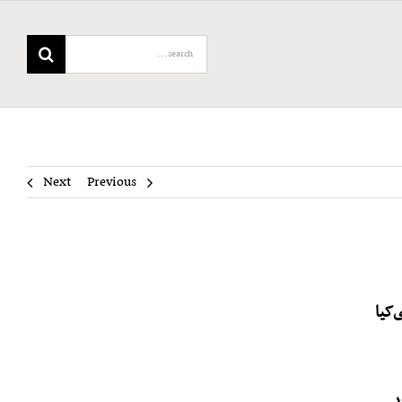
Search
for:
Next
Previous
‌کیا