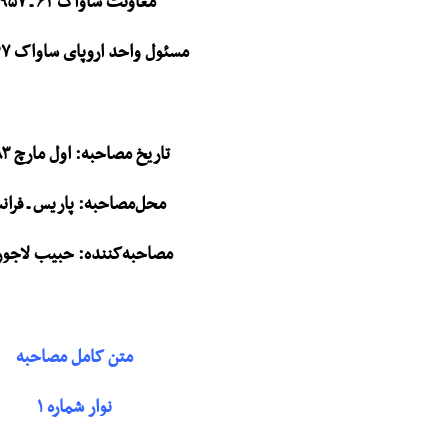
معاونت ساواک ۶۲ ـ ۱۹۵۷
مسئول واحد اروپای ساواک ۶۷ـ۱۹۶۲
تاریخ مصاحبه: اول مارچ ۱۹۸۳
محل‌مصاحبه: پاریس ـ فران
مصاحبه‌کننده: حبیب لاجو
متن کامل مصاحبه
نوار شماره ۱