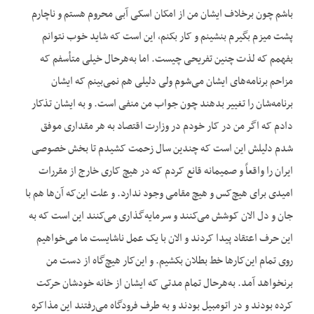
باشم چون برخلاف ایشان من از امکان اسکی آبی محروم هستم و ناچارم
پشت میزم بگیرم بنشینم و کار بکنم، این است که شاید خوب نتوانم
بفهمم که لذت چنین تفریحی چیست. اما به‌هرحال خیلی متأسفم که
مزاحم برنامه‌های ایشان می‌شوم ولی دلیلی هم نمی‌بینم که ایشان
برنامه‌شان را تغییر بدهند چون جواب من منفی است. و به ایشان تذکار
دادم که اگر من در کار خودم در وزارت اقتصاد به هر مقداری موفق
شدم دلیلش این است که چندین سال زحمت کشیدم تا بخش خصوصی
ایران را واقعاً و صمیمانه قانع کردم که در هیچ کاری خارج از مقررات
امیدی برای هیچ‌کس و هیچ مقامی وجود ندارد. و علت این‌که آن‌ها هم با
جان و دل الان کوشش می‌کنند و سرمایه‌گذاری می‌کنند این است که به
این حرف اعتقاد پیدا کردند و الان با یک عمل ناشایست ما می‌خواهیم
روی تمام این‌کارها خط بطلان بکشیم. و این‌کار هیچ‌گاه از دست من
برنخواهد آمد. به‌هرحال تمام مدتی که ایشان از خانه خودشان حرکت
کرده بودند و در اتومبیل بودند و به طرف فرودگاه می‌رفتند این مذاکره