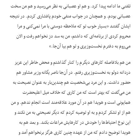
تلفنی ما ادامه پیدا کرد. و هم او عصبانی به نظر می‌رسید و هم من سخت
عصبانی بودم. و همچنان در جواب منفی خودم پافشاری کردم. در نتیجه
ایشان گفتند «بسیار خوب تو که ملاحظه دوستی با مرا نمی‌کنی و مرا
محروم کردی از برنامه‌ای که داشتم، من به سد دز نخواهم رفت و الان
می‌روم به دفترم نخست‌وزیری و تو هم بیا آن‌جا.»
من هم بلافاصله کارهای دیگرم را کنار گذاشتم و محض خاطر این عزیز
دردانه دولو به نخست‌وزیری رفتم. در آن‌جا ناصر یگانه وزیر مشاور هم
حضور داشت. و این مرد بی‌شخصیت هم چندین‌بار به عنوان نصیحت به
من می‌گفت که بهتر است که من کاری که خلاف میل اعلیحضرت
همایونی است و هویدا هم در آن مورد علاقه‌مند است انجام ندهم. و من
هم از او تشکر کردم و به او توصیه کردم که دیگر نصیحتی به من نکند و
این نوع احتیاط‌ها را خودش در کارهایش مراعات بکند. و بعد هم به
هویدا توضیح دادم که من از عهده چنین کاری هرگز برنخواهم آمد و