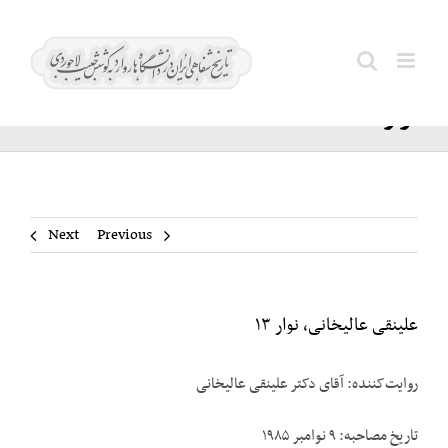
Ski
علینقی
t
Search
عالیخانی،
conten
for:
نوار ۱۳
Next
Previous
علینقی عالیخانی، نوار ۱۳
روایت‌کننده: آقای دکتر علینقی عالیخانی
تاریخ مصاحبه: ۹ نوامبر ۱۹۸۵