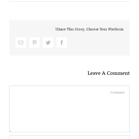
Share This Story, Choose Your Platform!
Email
pinterest
twitter
facebook
Leave A Comment
Comment