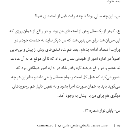
بعد خود
س- این چه سالی بود؟ تا چند وقت قبل از استعفای شما؟
ج- کمتر از یک سال پیش از استعفای من بود. و در واقع از همان روزی که
این جریان شد برای من یقین شد که من دیگر نباید به خدمت خودم در
وزارت اقتصاد ادامه بدهم. بعد هم شاه تندی‌های بیش از پیش و بی‌جایی
اصولاً در اداره امور از خودش نشان می‌داد که تا آن موقع ما به آن عادت
نداشتیم و در واقع مرحله تازه رفتار شاه در اداره امور مملکتی بود که
تصور می‌کرد که عقل کل است و تمام مسائل را می‌داند و بنابراین هر چه
می‌گوید باید به همان صورت اجرا بشود و به همین دلیل هم برخوردهای
دیگری هم برای من با ایشان به وجود آمد.
س- پایان نوار شماره ۱۳.
By
|
|
حبیب لاجوردی
,
عالیخانی، علینقی
,
فارسی
,
مرد
|
0 Comments