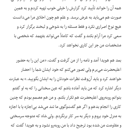
همه آن را خواند تأیید کرد گزارش را خیلی خوب تهیه کردم و به همین
صورت هم می‌باید به عرض برسد. و علم هم چون اخلاق مرا می‌دانست
هیچ نوع اصراری نکرد و فقط مسئله را به شوخی و لبخند برگزار کرد و
سعی کرد مرا آرام بکند و گفت که کاملاً می‌تواند بفهمد که شخصی با
مشخصات من جز این کاری نخواهد کرد.
بعد هم هویدا آمد و نامه را از من گرفت و گفت، «من این را به حضور
اعلیحضرت می‌برم ولی تصور می‌کنم که خود ایشان شما را احضار
خواهند کرد و باید آن‌وقت نظرات خودتان را به ایشان بگویید.» به عبارت
دیگر اشاره کرد که من باید آماده باشم که عین سخنانی را که به او گفتم
بتوانم روبه‌روی اعلیحضرت هم تکرار بکنم. و من هم مصمم بودم که چنین
کاری را انجام بدهم و اگر هم گفت‌وگوی ما تند می‌شد بی‌اجازه یا با اجازه
به منزل خود بروم و دیگر به سر کار برنگردم. ولی شاه که متوجه سرسختی
و مقاومت من شده بود ترجیح داد با من روبه‌رو نشود و به هویدا گفت که