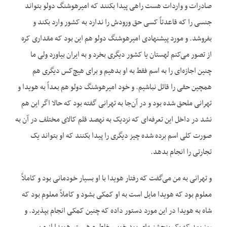
صادرات و واردات هست راهی پیدا بکنند که امیرهوشنگ دولو بتواند
جنسی را که قاعدتاً کسی حق ورودش را ندارد به کشور وارد بکند و
بفروشد. و مورد پیشنهادی امیرهوشنگ دولو هم این بود که مقداری کره
از تصور می‌کنم لهستان یا کشور دیگری بخرد و به ایران بیاورد ولی ما
چنین اجازه‌ای را به اسم فقط به او بدهیم و برای هیچ‌کس دیگری هم
همچین حقی را قائل نباشیم. و خود امیرهوشنگ دولو هم بعداً به هویدا و
تهرانی ملحق شده بود و در آن‌جا به تهرانی گفته بود که حالا اگر این هم
نشد در داخل این تعرفه‌ای که نزدیک به نهصد قلم کالای مختلف در آن به
صورت کلی اسم برده شده چیز دیگری را پیدا بکنند که او بتواند یک
تجارتی را انجام بدهد.
و تهرانی به من می‌گفت که رفتار هویدا با او بسیار خودمانی بود و کاملاً
معلوم بود که هویدا مایل است به او کمکی بشود و کاملاً معلوم بود که
شاه به هویدا در این مورد دستور داده که چنین کمکی انجام بپذیرد. و