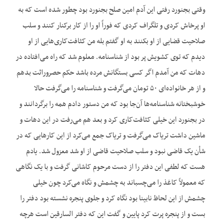
وقتی بجنورد رفتی این آدم امین صلح بجنورد بود چطور شده است که به
او پرخاش کردی و تلگراف کردی که فوراً او را از کار برکنار کنند و سلب
صلاحیت قضایی از او بکنند به او گفتم بله من کثافت‌کاری‌هایی از او
دیدم که توی کشویش پر بود از شناسنامه. معلوم شد که راه می‌افتاده در
دهات که من آمدم اگر کسی بستگانش مرده باشد حکم حصروراثت بدهم
و از هر خانواده‌ای ۵۰ تومان می‌گرفت و شناسنامه را می‌گرفت حالا
خوشبختانه شناسنامه‌ها آن‌جا بود که من دستور دادم همه را برگردانند و
در بجنورد این خیلی کثافت‌کاری کرد و بعد هم می‌رفت در این دهات و
ماشین داشت تریاک می‌گرفت و تریاک جمع می‌کرد از این کارهایی که در
شأن یک قاضی نبود و سلب صلاحیت قاضی از او شد معزول شد. یادم
هست که لطفی این دفتر را از دست مرحوم کاشانی گرفت و با یک نگاهی
که معمولاً کاغذ را می‌چسباند به چشمش و نگاه می‌کرد چون خیلی
چشمش از این لحاظ نابینا بود نگاه کرد و جلوی پنجره نشسته بود دفتر را
بست و از پنجره پرت کرد پایین و گفت این که دفتر السارقین است هرچه