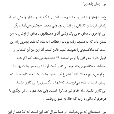
س- زمان زاهدی؟
ج- بله زمان زاهدی. و بعد هم خب ایشان را گرفتند و ایشان را یکی دو بار
زندان کردند و کاشانی در زندان بود ولی معهذا خوشش می‌آمد دیگر.
این اواخری نامه‌ای حتی یک وقتی آقای مصطفوی نامه‌ای از ایشان به من
نشان داد که به مشهد رفته بودند [خطاب] به شاه که شما بهترین راه این
است که دادگستری را تقویت کنید فلان گفتم آقا این من آن کاشانی را
قبول دارم که وقتی با او در اسفند ۲۹ مصاحبه می‌کنند که اگر شاه
بخواهد دیکتاتوری بکند چه می‌کنیم گفت او را هم به سرنوشت رزم‌آرا
دچار می‌کنیم و حالا کاغذ تضرع‌آمیز به او نوشت. شاه چه کاره است که
ایشان کاغذ به شاه می‌نویسند که شما دادگستری را این‌کار را بکنید
این‌کار را بکنید شاه مقام غیرمسئول است. ولی بعد هم داستان دیگری با
مرحوم کاشانی داریم که حالا به عنوان وقت…
س- مسئله‌ای که می‌خواستم از شما سؤال کنم این است که گذشته از این