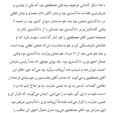
داماد دیگر کاشانی مرحوم سیدعلی مصطفوی بود که یکی از بهترین و
شریف‌ترین قضات دادگستری بود و زمان آقای دکتر مصدق و زمان لطفی
در دادگستری معاون بود بعد هم مستشار دیوان کشور بود در شعبه ۷.
وقتی گلشائیان وزیر دادگستری بود عده‌ای را از دادگستری کنار زد
منجمله همین آقای مصطفوی را هم کنار گذاشت دعوت نکرد که او
تقاضای بازنشستگی کرد و هم به مناسبت این‌که معاون لطفی بوده است.
و بعد هم حتی بعد از ۲۸ مرداد هم معاون وزارت دادگستری بود وقتی
جمال اخوی وزیر دادگستری بود. یک روزی مولوی که بعداً رئیس سازمان
امنیت تهران شد و سرتیپ شد آن‌وقت سرگرد بود می‌آید توی اطاق این
آقای مصطفوی و می‌گوید که جناب آقای نخست‌وزیر به‌وسیله‌ی فرماندار
نظامی گفته‌اند که من به تو، به همین عبارت، به تو ابلاغ کنم که تو با
دست خودت داری گور خودت را می‌کنی. ایشان می‌گویند که تکرار کن و
همین عبارت را تکرار می‌کند تصادفاً آن‌وقت وزیر دادگستری مریض بود
توی منزلش بود آقای مصطفوی می‌رود منزل جمال اخوی این مطلب را