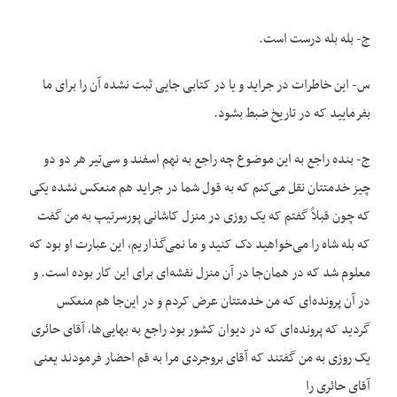
ج- بله بله درست است.
س- این خاطرات در جراید و یا در کتابی جایی ثبت نشده آن را برای ما
بفرمایید که در تاریخ ضبط بشود.
ج- بنده راجع به این موضوع چه راجع به نهم اسفند و سی‌تیر هر دو دو
چیز خدمتتان نقل می‌کنم که به قول شما در جراید هم منعکس نشده یکی
که چون قبلاً گفتم که یک روزی در منزل کاشانی پورسرتیپ به من گفت
که بله شاه را می‌خواهید دک کنید و ما نمی‌گذاریم، این عبارت او بود که
معلوم شد که در همان‌جا در آن منزل نقشه‌ای برای این کار بوده است. و
در آن پرونده‌ای که من خدمتتان عرض کردم و در این‌جا هم منعکس
گردید که پرونده‌ای که در دیوان کشور بود راجع به بهایی‌ها، آقای حائری
یک روزی به من گفتند که آقای بروجردی مرا به قم احضار فرمودند یعنی
آقای حائری را