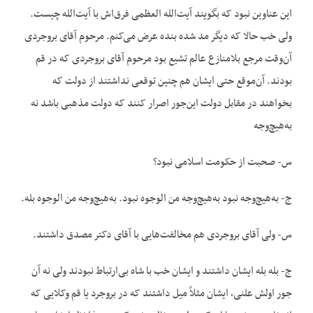
این عناوین نبود که بگویند آیت‌الله العظمی فرق‌اش با آیت‌الله چیست.
ولی خب حالا که دیگر مد شده بنده عرض می‌کنم. مرحوم آقای بروجردی
آن‌وقت مرجع بلامنازع عالم تشیع بود مرحوم آقای بروجردی که در قم
بودند. آن‌موقع حتی ایشان هم چنین توقعی نداشتند از دولت که
بخواهند در مقابل دولت این‌جور اصرار کنند که دولت مذهبی باشد نه
به‌هیچ‌وجه
س- صحبت از حکومت اسلامی نبود؟
ج- به‌هیچ‌وجه نبود به‌هیچ‌وجه من الوجوه نبود. به‌هیچ‌وجه من الوجوه بله.
س- ولی آقای بروجردی هم مخالفت‌هایی با آقای دکتر مصدق داشتند.
ج- بله بله ایشان داشتند و ایشان خب با شاه بی‌ارتباط نبودند ولی نه آن
جور اولش علنی، ایشان مثلاً میل داشتند که در بروجرد یا قم وکلایی که