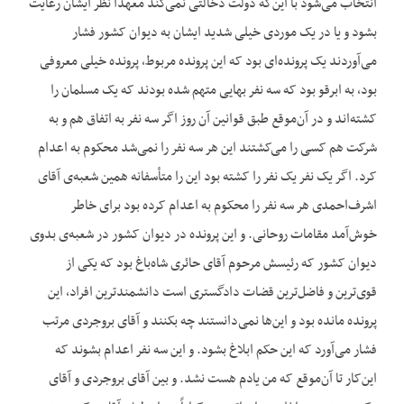
انتخاب می‌شود با این‌که دولت دخالتی نمی‌کند معهذا نظر ایشان رعایت
بشود و یا در یک موردی خیلی شدید ایشان به دیوان کشور فشار
می‌آوردند یک پرونده‌ای بود که این پرونده مربوط، پرونده خیلی معروفی
بود، به ابرقو بود که سه نفر بهایی متهم شده بودند که یک مسلمان را
کشته‌اند و در آن‌موقع طبق قوانین آن روز اگر سه نفر به اتفاق هم و به
شرکت هم کسی را می‌کشتند این هر سه نفر را نمی‌شد محکوم به اعدام
کرد. اگر یک نفر یک نفر را کشته بود این را متأسفانه همین شعبه‌ی آقای
اشرف‌احمدی هر سه نفر را محکوم به اعدام کرده بود برای خاطر
خوش‌آمد مقامات روحانی. و این پرونده در دیوان کشور در شعبه‌ی بدوی
دیوان کشور که رئیسش مرحوم آقای حائری شاه‌باغ بود که یکی از
قوی‌ترین و فاضل‌ترین قضات دادگستری است دانشمندترین افراد، این
پرونده مانده بود و این‌ها نمی‌دانستند چه بکنند و آقای بروجردی مرتب
فشار می‌آورد که این حکم ابلاغ بشود. و این سه نفر اعدام بشوند که
این‌کار تا آن‌موقع که من یادم هست نشد. و بین آقای بروجردی و آقای