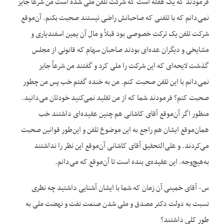
فرمودند که یک هفته است که شرکت تلفن ملی شده است من شرعاً جایز
نمی‌دانم که با تلفنی که صاحبانش راضی نیستند صحبت بکنم. آن‌موقع
شرکت تلفن یک ترکت خصوصی بود قبلاً و مال آن یمین اسفندیاری و
مشایخی و دیگران عده‌ای بودند صاحبان سهام که قانونی از مجلس
گذشت لایحه‌ای که این شرکت را ملی کرد و گفتند من شرعاً جایز
نمی‌دانم با این تلفن صحبت کنم. من به خنده گفتم خب پس من چطور
صحبت کنم؟ فرمودند شما که از من تقلید نمی‌کنید خودتان می‌دانید.
منظور اگر آن‌موقع آقای کاشانی هم چنین عقیده‌ای داشتند خب
همان‌موقع ایشان هم راجع به این موضوع تلفن و این‌طور قوانین صحبت
می‌کردند. و علی‌التحقیق آقای کاشانی آن‌موقع این نظر را نداشتند
به‌هیچ‌وجه. این عقیده‌ی بنده است تا آن‌موقع که می‌دانم.
س- آقای خمینی آن زمان که شما با ایشان آشنایی داشتید چه نظری
نسبت به دولت دکتر مصدق و ملی شدن صنعت نفت و نهضت ملی به
طور کلی داشتند؟