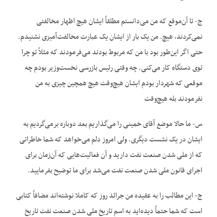
ج- تا آن‌موقع که من می‌دانستم مطلقاً ایشان هیچ اظهار مخالفتی
نمی‌کردند، هیچ. من یک بار از ایشان یک عبارت مخالفت‌آمیزی نشنیدم.
حتی اگر این‌طور بود با من که مربوط بودند می‌فرمودند که مثلاً تو چرا
توی دستگاه کار می‌کنی. چه وقتی رئیس بازرسی نخست‌وزیر بودم چه
موقعی که شهردار بودم ایشان هیچ‌وقت هیچ همچین چیزی به من
نفرمودند بله هیچ‌وقت
س- ما حالا موضع آقای خمینی را می‌گذاریم بعد دوباره برمی‌گردیم به
ایشان در یک نشست دیگری. ولی امروز دلم می‌خواهد که شما خاطراتی
که از ملی شدن صنعت نفت دارید و آن فعالیت‌هایی که آن‌زمان برای
اجرای قانون ملی شدن صنعت نفت می‌شد برای ما توضیح بفرمایید.
ج- این مطالب را به عقیده من جرائد روز که کاملا نوشته‌اند مضافاً کتابی
است که شما حتماً دیده‌اید به اسم تاریخ ملی شدن صنعت نفت تاریخ