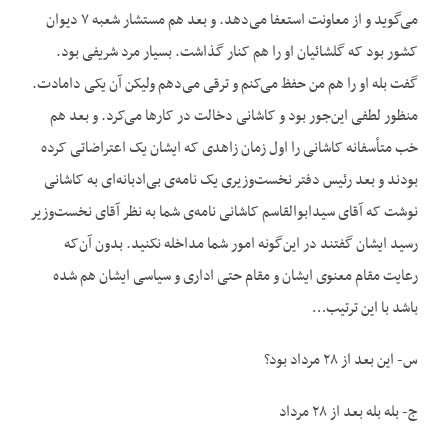
می‌گوید و از معاونت استعفا می‌دهد. و بعد هم مستشار شعبه ۷ دیوان
کشور بود که گلشائیان او را هم کنار گذاشت. بسیار مرد شریفی بود.
گفت بله او را هم من حفظ می‌کنم و ترقی می‌دهم ولیکن آن یکی دامادت.
منظور لطفی این‌جور بود و کاشانی دخالت در کارها می‌کرد. و بعد هم
خب متأسفانه کاشانی را اول زمان زاهدی که ایشان یک اعتراضاتی کرده
بودند و بعد رئیس دفتر نخست‌وزیری یک نامه‌ی بی‌ادبانه‌ای به کاشانی
نوشت که آقای سیدابوالقاسم کاشانی نامه‌ی شما به نظر آقای نخست‌وزیر
رسید ایشان گفتند در این‌گونه امور شما مداخله نکنید. بدون آن‌که
رعایت مقام معنوی ایشان و مقام حتی اداری و سیاسی ایشان هم شده
باشد با این ترتیب…
س- این بعد از ۲۸ مرداد بود؟
ج- بله بله بعد از ۲۸ مرداد