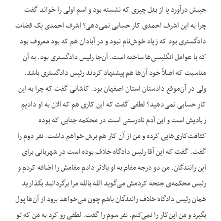
جیبش درآورد یا از بغل چیزی که نشسته بود و اسم اولی را خواند گفت
چرا به این اشرف احمدی کار حسابی نمی‌دهی؟ اشرف احمدی یک قضات
دادگستری بود که زیاد خوش‌نام نبود و در آبادان هم که بود معروف بود
که با عوامل انگلیسی‌ها ساخته است. آن‌جا رئیس دادگستری بود. به آن
مناسبت که اصلاً خود آن‌ها هم پیشنهاد کردند رئیس دادگستری باشد.
ولی در آن‌موقع دادستان استان اصفهان بود. کاشانی گفت که چرا به این
کار حسابی نمی‌دهید؟ لطفی گفت که این کاری هم که الان به او دادیم
زیادیش است و این آدم نادرستی است در محکمه جنایی که بوده
کثافت‌کاری‌هایی کرده و من از آن کار هم برش خواهم داشت. نفر دوم را
گفت. گفت که این آقا رئیس دادگاه خلاف بوده است در شهربانی برای
این رانندگان. من دو درجه مقام به او بالاتر دادم مقامش را اضافه کردم و
رئیس محکمه‌ی جنحه کردمش می‌گوید الله بالله مرا برگردانید بگذارید
همان رئیس دادگاه خلاف رانندگان باشم چون می‌خواهد برود از آن‌ها پول
بگیرد و من این‌کار را نمی‌کنم. نفر سوم را گفت. لطفی رو کرد به من که تو