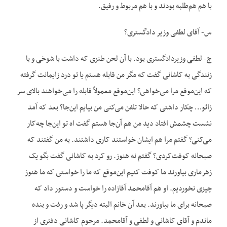
با هم هم‌طلبه بودند و با هم مربوط و رفیق.
س- آقای لطفی وزیر دادگستری؟
ج- لطفی وزیردادگستری بود. با آن لحن طنزی که داشت با شوخی و با
زنندگی به کاشانی گفت که مگر من قابله هستم یا تو درد زایمانت گرفته
که این‌موقع مرا می‌خواهی؟ این‌موقع معمولاً قابله را می‌خواهند بالای سر
زائو… چکار داشتی که حالا تلفن می‌کنی من بیایم این‌جا؟ بعد که آمد
نشست چشمش افتاد دید من هم آن‌جا هستم گفت اه تو این‌جا چه‌کار
می‌کنی؟ گفتم مرا هم ایشان خواستند کاری داشتند. به من گفتند که
صبحانه کوفت‌کردی؟ گفتم نه هنوز. رو کرد به کاشانی گفت بگو یک
زهرماری بیاورند ما کوفت کنیم این‌موقع که ما را خواستی که ما هنوز
چیزی نخوردیم. او هم آقامحمد آقازاده را خواست و دستور داد که
صبحانه برای ما بیاورند. بعد آن خانم البته دیگر پا شد و رفت و بنده
ماندم و آقای کاشانی و لطفی و آقامحمد. مرحوم کاشانی دفتری از