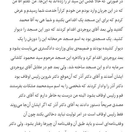
در صورتی که حالا عکس این سید لر را زده‌اند به این‌جا. من گفتم آقا من
که در این جریان وارد بودم من خودم کراراً خدمت شما رسیدم و عرض
کردم که برای این مسجد یک اقدامی بکنید و شما هی به آقا محمد
گفتید ولی بعد آقای بروجردی اقدام کردند که دور این مسجد را دیوار
کشید. یک مسجدی بود به اسم مسجد حرمخانه این را دورش را یک
دیوار کشیده بودند و ضمیمه‌ی بنای وزارت دادگستری می‌بایست بشود و
بعد بروجردی اقدام کرد و بالاخره این مسجد مرحوم سید محمود کاشانی
سرمایه داد و این مسجد ساخته شد. ولی بعد هم در مقابل آقای بروجردی
ایشان آمدند و آقای دکتر آذر که آن‌موقع دکتر شروین رئیس اوقاف بود
دکتر آذر را وادار کردند که شخصی را به اسم سیدمحمد مشکات بفرستند
قم و رئیس اوقاف بشود البته من درست به خاطر دارم که آقای دکتر
مصدق صریحاً دستور دادند به آقای دکتر آذر که اگر ایشان آن‌جا می‌روند
فقط رئیس اوقاف است در امر تولیت نباید دخالتی بکند چون آن
وقف‌نامه‌ای است و باید طبق آن وقف‌نامه آن چیزها رفتار بشود. ولی دکتر