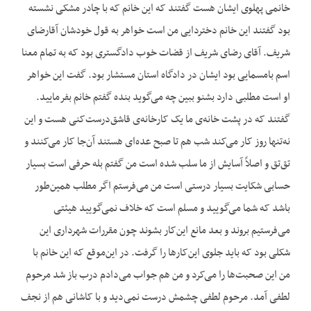
خانمی پهلوی ایشان هست گفتند که این خانم که با چادر مشکی نشسته
بود گفتند این خانم دختردایی من است خواهر به قول خودشان آقا‌رضای
شریف. آقای رضای شریف از قضات خوب دادگستری بود که به تمام معنا
اسم بامسمایی بود ایشان در دادگاه استان مستشار بود. گفت این خواهر
او است مطلبی دارد بشنو ببین چه می‌گوید بنده گفتم خانم بفرمایید.
گفتند که در پشت خانه‌ی ما یک کارخانه‌ی قاشق‌درست‌کنی هست و این
نه‌تنها روز کار می‌کند شب هم تا صبح عده‌ای هستند آن‌جا کار می‌کنند و
تق‌تق و اصلاً آسایش از ما سلب شده است من گفتم بله حرفی است بسیار
حسابی شکایت بسیار درستی است من می‌فرستم اگر مطلب همین‌طور
باشد که شما می‌گویید و مسلم است که خلاف نمی‌گویید هیئتی
می‌فرستیم بروند و بعد مانع این‌کار بشوند چون مقررات شهرداری این
شکلی بود که باید جلوی این‌کارها را گرفت. در این‌موقع که این خانم با
من این صحبت‌ها را می‌کرد و من هم جواب می‌دادم درب باز شد مرحوم
لطفی آمد. مرحوم لطفی چشمش درست نمی‌دید و با کاشانی هم از نجف