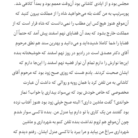
مجلس بود و از ایادی کاشانی بود آن‌وقت معمم بود و بعداً کلاهی شد.
پورسرتیپ به من گفت بله می‌خواهید شاه را از مملکت بیرون کنید که
آن‌موقع هنوز هیچ‌کس این مطلب را نمی‌دانست که شاه قرار است که از
مملکت خارج بشود که بعد آن قضایای نهم اسفند پیش آمد که حتماً آن
قضایا را شما کاملا شنیده‌اید و می‌دانید و بهترین سند هم نطق مرحوم
آقای دکتر مصدق است در رادیو در روز نهم اسفند که خوشبختانه بنده
این‌جا نوارش را دارم تمام آن نوار قضیه نهم اسفند را این‌جا دارم که
ایشان صحبت کردند. یادم هست که روزی صبح زود بود که مرحوم آقای
کاشانی به من تلفن کرد با همان رویه و روالی که داشت آن عبارت
مخصوصی که خاص خودش بود که بی‌سواد بیداری یا خواب؟ نماز
خواندی؟ گفت ماشین داری؟ البته صبح خیلی زود بود هنوز آفتاب نزده
بود گفتند من یک کاری با تو دارم بیا منزل من. بنده تاکسی سوار شدم
چون آن‌موقع هم لزوم نداشت بنده تلفن کنم به شهرداری و ماشین
شهرداری سراغ من بیاید و مرا ببرد با تاکسی منزل ایشان. رفتم دیدم که