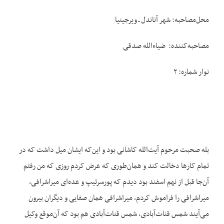
محل‌مصاحبه: شهر آناندل ـ ویرجینیا
مصاحبه‌کننده: ضیاءالله صدقی
نوار شماره: ۲
بله صحبت مرحوم آیت‌الله کاشانی بود و این‌که ایشان میل داشت که در
تمام کارها دخالت کند و همان‌طوری که عرض کردم روزی که من رفتم
آن‌جا قبل از نهم اسفند بود دیدم که پورسرتیپ و عده‌ای میراشرافی،
میراشرافی را فراموش کردم، میراشرافی همان صفایی و دیگران بیرون
می‌آیند شمس قنات‌آبادی، شمس قنات‌آبادی هم بود که آن‌موقع وکیل