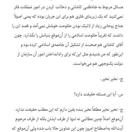
مسائل مربوط به جاه‌طلبی کاشانی و دخالت کردن در امور مملکت فکر
نمی‌کنید که یک زیربنای فکری هم برای این جریان بوده که یعنی اصولاً
جناح روحانی زیاد از لائیک بودن حکومت خوشش نمی‌آمد و قصد این را
داشت که تقریباً حکومت اسلامی را از آن‌موقع بنیانش را بگذارد. چون
آقای کاشانی هم صحبت از تشکیل آن جامعه‌ی اسلامی کرده بود و
این‌طور که من شنیدم مثل این‌که برای راه‌انداختن امور آن سازمان از
دولت یک‌وجهی هم می‌خواست.
ج- نخیر نخیر.
س- آیا این مسئله حقیقت دارد؟
ج- نخیر نخیر مطلقاً نخیر بنده یقین دارم که این مطلب حقیقت ندارد.
آن‌موقع اصلاً چنین مطالبی نه تنها از طرف ایشان بلکه از طرف مرحوم
آیت‌الله به‌اصطلاح امروز چون این عناوین حالا باب شده ولی آن‌موقع که