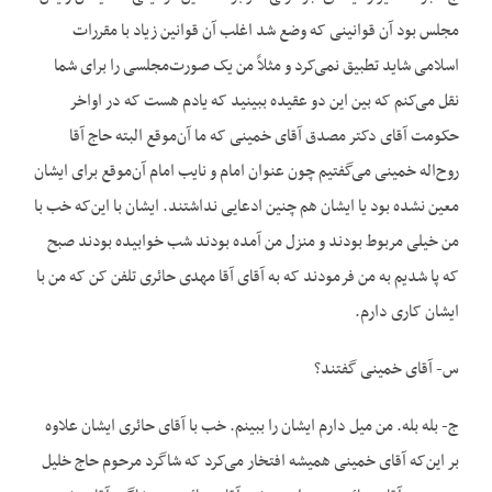
مجلس بود آن قوانینی که وضع شد اغلب آن قوانین زیاد با مقررات
اسلامی شاید تطبیق نمی‌کرد و مثلاً من یک صورت‌مجلسی را برای شما
نقل می‌کنم که بین این دو عقیده ببینید که یادم هست که در اواخر
حکومت آقای دکتر مصدق آقای خمینی که ما آن‌موقع البته حاج آقا
روح‌اله خمینی می‌گفتیم چون عنوان امام و نایب امام آن‌موقع برای ایشان
معین نشده بود یا ایشان هم چنین ادعایی نداشتند. ایشان با این‌که خب با
من خیلی مربوط بودند و منزل من آمده بودند شب خوابیده بودند صبح
که پا شدیم به من فرمودند که به آقای آقا مهدی حائری تلفن کن که من با
ایشان کاری دارم.
س- آقای خمینی گفتند؟
ج- بله بله. من میل دارم ایشان را ببینم. خب با آقای حائری ایشان علاوه
بر این‌که آقای خمینی همیشه افتخار می‌کرد که شاگرد مرحوم حاج خلیل