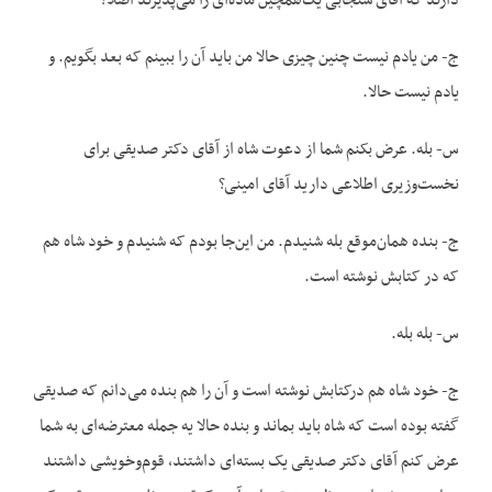
دارند که آقای سنجابی یک‌همچین ماده‌ای را می‌پذیرند اصلاً؟
ج- من یادم نیست چنین چیزی حالا من باید آن را ببینم که بعد بگویم. و
یادم نیست حالا.
س- بله. عرض بکنم شما از دعوت شاه از آقای دکتر صدیقی برای
نخست‌وزیری اطلاعی دارید آقای امینی؟
ج- بنده همان‌موقع بله شنیدم. من این‌جا بودم که شنیدم و خود شاه هم
که در کتابش نوشته است.
س- بله بله.
ج- خود شاه هم درکتابش نوشته است و آن را هم بنده می‌دانم که صدیقی
گفته بوده است که شاه باید بماند و بنده حالا یه ‌جمله معترضه‌ای به شما
عرض کنم آقای دکتر صدیقی یک بسته‌ای داشتند، قوم‌وخویشی داشتند