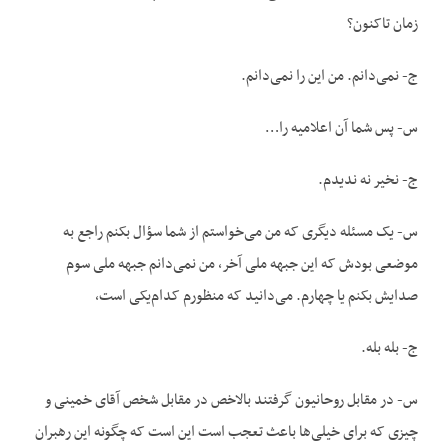
زمان تاکنون؟
ج- نمی‌دانم. من این را نمی‌دانم.
س- پس شما آن اعلامیه را…
ج- نخیر نه‌ ندیدم.
س- یک مسئله دیگری که من می‌خواستم از شما سؤال بکنم راجع به
موضعی بودش که این جبهه ملی آخر، من نمی‌دانم جبهه ملی سوم
صدایش بکنم یا چهارم. می‌دانید که منظورم کدام‌یکی است،
ج- بله بله.
س- در مقابل روحانیون گرفتند بالاخص در مقابل شخص آقای خمینی و
چیزی که برای خیلی‌ها باعث تعجب است این است که چگونه این رهبران