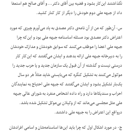
نگذاشتند این‌کار بشود و قضیه بین آقای دکتر… و آقای صالح هم استعفا
داد از جبهه ملی دوم خودش را دیگر از کار کنار کشید.
س- آن‌طور که من از آن نامه‌ی دکتر مصدق به یاد می‌آورم چیزی که مورد
اعتراض دکتر مصدق بود مسئله اساسنامه جبهه ملی بود و این‌که چرا
جبهه ملی اعضا را موظف می‌کنند که سوابق خودشان و مدارک خودشان
را به دبیرخانه جبهه ملی ارائه بدهند و ایشان می‌گفتند که این‌کار کار
درستی نیست و گذشته از آن قبول یک سازمان جدید و یا حزب جدید را
موکول می‌کنند به تشکیل کنگره که می‌بایستی شاید مثلاً هر دو سال
یک‌بار تشکیل بشود و ایشان می‌گفتند که جبهه ملی احتیاج به نمایندگان
احزاب و سندیکاها دارد و راه داده اشخاص منفرد به شورای عالی جبهه
ملی مثل مجلسی می‌ماند که از وکیلان بی‌موکل تشکیل شده باشد.
درواقع این اعتراض را به جبهه ملی داشتند.
ج- در مورد اشکال اول که چرا باید این‌ها اساسنامه‌شان و اسامی افرادشان