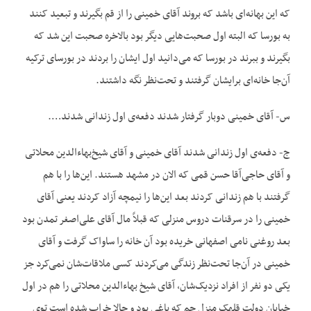
که این بهانه‌ای باشد که بروند آقای خمینی را از قم بگیرند و تبعید کنند
به بورسا که البته اول صحبت‌هایی دیگر بود بالاخره صحبت این شد که
بگیرند و ببرند در بورسا که می‌دانید اول ایشان را بردند در بورسای ترکیه
آن‌جا خانه‌ای برایشان گرفتند و تحت‌نظر نگه داشتند.
س- آقای خمینی دوبار گرفتار شدند دفعه‌ی اول زندانی شدند….
ج- دفعه‌ی اول زندانی شدند آقای خمینی و آقای شیخ‌بهاءالدین محلاتی
و آقای حاجی‌آقا حسن قمی که الان در مشهد هستند. این‌ها را با هم
گرفتند با هم زندانی کردند بعد این‌ها را نیمچه آزاد کردند یعنی آقای
خمینی را در سرقنات دروس منزلی که قبلاً مال آقای علی‌اصغر تمدن بود
بعد روغنی نامی اصفهانی خریده بود آن خانه را ساواک گرفت و آقای
خمینی در آن‌جا تحت‌نظر زندگی می‌کردند کسی ملاقات‌شان نمی‌کرد جز
یکی دو نفر از افراد نزدیک‌شان، آقای شیخ‌ بهاءالدین محلاتی را هم در اول
خیابان دولت قلهک منزل جم که باغی بود و حالا خراب شده است توی