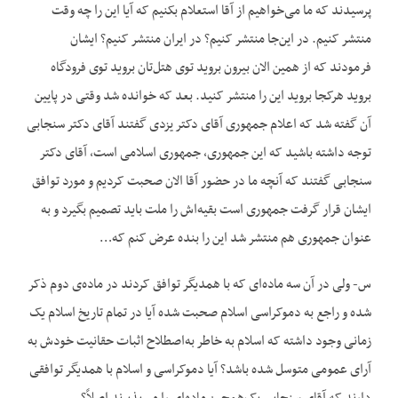
پرسیدند که ما می‌خواهیم از آقا استعلام بکنیم که آیا این را چه وقت
منتشر کنیم. در این‌جا منتشر کنیم؟ در ایران منتشر کنیم؟ ایشان
فرمودند که از همین الان بیرون بروید توی هتل‌تان بروید توی فرودگاه
بروید هرکجا بروید این را منتشر کنید. بعد که خوانده شد وقتی در پایین
آن گفته شد که اعلام جمهوری آقای دکتر یزدی گفتند آقای دکتر سنجابی
توجه داشته باشید که این جمهوری، جمهوری اسلامی است، آقای دکتر
سنجابی گفتند که آنچه ما در حضور آقا الان صحبت کردیم و مورد توافق
ایشان قرار گرفت جمهوری است بقیه‌اش را ملت باید تصمیم بگیرد و به
عنوان جمهوری هم منتشر شد این را بنده عرض کنم که…
س- ولی در آن سه ماده‌ای که با همدیگر توافق کردند در ماده‌ی دوم ذکر
شده و راجع به دموکراسی اسلام صحبت شده آیا در تمام تاریخ اسلام یک
زمانی وجود داشته که اسلام به خاطر به‌اصطلاح اثبات حقانیت خودش به
آرای عمومی متوسل شده باشد؟ آیا دموکراسی و اسلام با همدیگر توافقی