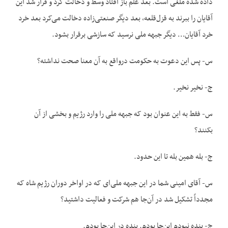
داده شده ملغی است. بعد علم باز افتاد وسط و دخالت کرد و قرار شد این
آقایان را ببرند به قزل‌قلعه، بعد دیگر صنعتی‌زاده دخالت می‌کرد بعد خرد
خرد آقایان… دیگر جبهه ملی نرسید که سازشی برقرار بشود.
س- پس این دعوت به حکومت درواقع به آن معنا صحت نداشته؟
ج- نخیر نخیر.
س- فقط به این عنوان بود که جبهه ملی را وارد رژیم و بخشی از آن
بکنند؟
ج- بله همین بله تا این حدود.
س- آقای امینی شما در این جبهه ملی‌ای که در اواخر دوران رژیم شاه که
مجدداً تشکیل شد در آن‌جا هم شرکت و فعالیت داشتید؟
ج- بنده نبودم این‌جا بودم. بنده در این‌جا بودم.