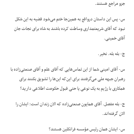
جزو مراجع هستند.
س- پس این داستان درواقع به همین‌جا ختم می‌شود قضیه به این شکل
نبود که آقای شریعتمداری وساطت کرده باشند به شاه برای نجات جان
آقای خمینی.
ج- بله بله. نخیر.
س- آقای امینی شما از این تماس‌هایی که آقای علم و آقای صنعتی‌زاده با
رهبران جبهه ملی می‌گرفتند برای این‌که این‌ها را تشویق بکنند برای
همکاری با رژیم به یک نوعی یا حتی قبول حکومت اطلاعی دارید؟
ج- بله مفصل. آقای همایون صنعتی‌زاده که الان زندان است: ایشان را
الان گرفته‌اند.
س- ایشان همان رئیس مؤسسه فرانکلین هستند؟