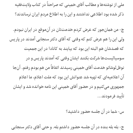
ملی از نوشته‌ها و مطالب آقای خمینی که صراحتاً در کتاب ولایت‌فقیه
ذکر شده بود اطلاعی نداشتند و این را به اطلاع مردم ایران نرساندند؟
ج- من همان‌جور که عرض کردم خدمت‌تان در آن‌موقع در ایران نبودم.
ولی این را هم عرض کنم که وقتی که آقای دکتر سنجابی آمدند در پاریس
که قصدشان هم البته این بود که بیایند به کانادا در این جمعیت
سوسیالیست‌ها شرکت بکنند ایشان وقتی که آمدند پاریس و در
نوفل‌لوشاتو خدمت آقای خمینی رسیدند اتفاقاً من هم بودم رفتم. آن‌جا
آن اعلامیه‌ای که تهیه شد عنوانش این بود که ملت اعلام، ما اعلام
جمهوری می‌کنیم و در حضور آقای خمینی این نامه خوانده شد و ایشان
تأیید فرمودند…
س- شما در آن جلسه حضور داشتید؟
ج- بله بله بنده در آن جلسه حضور داشتم بله. و حتی آقای دکتر سنجابی