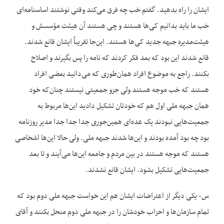
ایشان را راه بدهید. گفتم خب چه فرق می‌کند وقتی نوشتند اساسنامه‌ای
خب ما باید بدانیم کی‌ها هستند و چی هستند آن هیئت مؤسسش و
هیئت‌مدیره جبهه جدید کی‌ها هستند. این‌جا تقریباً ایشان قانع شدند.
قانع شدند این بود که بعد فکر کردند که نامه را پس بگیرند و اصلاح
بکنند. راجع به موضوع افراد همان‌طوری که می‌دانید بعضی افراد
هستند که خب موجه هستند ولی جزو جمعیتی نیستند چنان‌که خود
همان جبهه ملی اول هم که خودتان تشکیل دادید این‌ها مربوط به
جمعیت‌هایی نبودند یک عده‌ای همین‌جوری جدا جدا جدا مدیر روزنامه
بود چه بود آمده بودند و این‌ها شدند جبهه ملی. ولی حالا این‌ها اشخاصی
هستند که موجه هستند در بین مردم و جامعه این‌ها می‌آیند و تا بعد
جمعیت‌هایی تشکیل بشود. ایشان قانع نشدند.
س- یکی دیگر از اعتراضات ایشان هم این خواست جبهه ملی دوم بود که
تمام سازمان‌ها و احزاب خودشان را در جبهه ملی دوم منحل بکنند و آقای