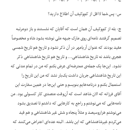
س- پس شما لااقل از کم‌وکیف آن اطلاع دارید؟
ج- بله از کم‌وکیف آن همان است که آقایان که نشستند و باز دومرتبه
تصمیم گرفتند نامه‌ای روی مارک جبهه ملی نوشته بشود شاه و مخصوصاً
مقید بودند که عنوان آریامهر در آن ذکر نشود و تاریخ هم تاریخ شمسی
هجری باشد نه تاریخ شاهنشاهی… و تاریخ هم تاریخ شاهنشاهی ذکر
نشود. این‌جا یک جمله‌ی معترضه‌ای عرض بکنم که من در تمام مدتی که
این تاریخ شاهنشاهی جریان داشت یک‌بار نشد که من این تاریخ را
استعمال بکنم و درنامه‌هایم بنویسم و حتی این‌جا در همین سفارت این
آقای فرزانه که الان شاهد است که آن‌وقت متصدی کار کنسولی بود. من
نامه‌هایی که می‌نوشتم و راجع به کارهایی که داشتم تا تصدیق بشود
می‌نوشتم هزاروسیصد و مثلاً پنجاه و شش غیر شاهنشاهی و هم قید
می‌کردم غیرشاهنشاهی که این باشد. البته عده‌ای اعتراض می‌کنند که