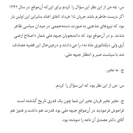
س- بله من از این نظر این سؤال را کردم برای این‌که آن‌موقع در سال ۱۳۴۲
اگر درست خاطرم باشد جریان ۱۵ خرداد اتفاق افتاد بنابراین این اولین بار
بود که نیروهای مذهبی به صورت دسته‌جمعی در میدان سیاسی ظاهر
شدند. و در آن‌موقع بود که دانشجویان جبهه ملی شعار «اصلاح ارضی
آری ولی دیکتاتوری شاه نه» را می‌دادند و درعین‌حال این قضیه مصادف
شد با سیاست صبر و انتظار جبهه ملی.
ج- نه نخیر.
س- من از این نظر بود که این سؤال را کردم.
ج- نخیر نخیر قربان نخیر این شما چون یک قدری تاریخ گذشته است
فراموش فرمودید در آن‌موقع جبهه ملی بود قدرت هم داشت و هنوز هم
آقای دکتر مصدق آن نامه را ننوشته بود.