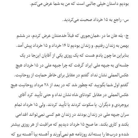
بودیم داستان خیلی جالبی است که من به شما عرض می‌کنم.
س- راجع به ۱۵ خرداد صحبت می‌کردید.
ج- بله هان ما در ،همان‌جوری که قبلاً خدمتتان عرض کردم، در ششم
بهمن به زندان رفتیم. و زندان بودیم تا ۱۴ خرداد و ۱۵ خرداد پیش آمد.
بنابراین ما چون یادم هست که یک روزی یکی از آقایان این‌جا در یک
جلسه‌ای به جبهه ملی ایراد گرفت که چرا جبهه ملی در ۱۵ خرداد هیچ
عکس‌العملی نشان نداد گفتم در مقابل برای خاطر حمایت از روحانیت.
گفتم اول شما بگویید که چطور شد که در بعد از ۲۸ مرداد روحانیت هیچ
عکس‌العملی در مقابل کودتای شاه نشان نداد و حتی تأیید کرد آقای
بروجردی و دیگران. یا سکوت کردند یا تأیید کردند. ولی ۱۵ خرداد تمام
سران جبهه ملی در زندان بودند در زندان هم کسی نمی‌تواند اقدامی
بکند و کاری بکند. ما صبح ۱۵ خرداد دیدیم که مراقبت از هر روزی بیشتر
شده و درب‌ها را بسته‌اند روزنامه هم نمی‌آورند و آهسته بیا آهسته برو که