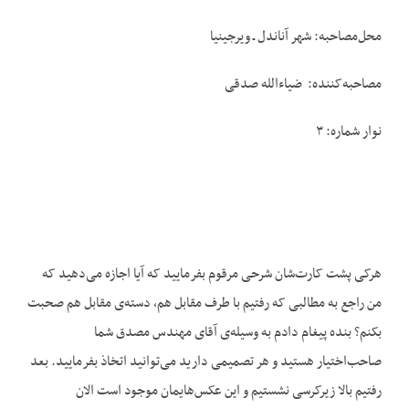
محل‌مصاحبه: شهر آناندل ـ ویرجینیا
مصاحبه‌کننده: ضیاءالله صدقی
نوار شماره: ۳
هرکی پشت کارت‌شان شرحی مرقوم بفرمایید که آیا اجازه می‌دهید که
من راجع به مطالبی که رفتیم با طرف مقابل هم، دسته‌ی مقابل هم صحبت
بکنم؟ بنده پیغام دادم به وسیله‌ی آقای مهندس مصدق شما
صاحب‌اختیار هستید و هر تصمیمی دارید می‌توانید اتخاذ بفرمایید. بعد
رفتیم بالا زیرکرسی نشستیم و این عکس‌هایمان موجود است الان