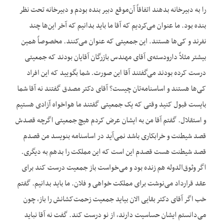
را به دبیرخانه بدهند اتفاقاً آن‌موقع دبیر بنده بودم و دبیرخانه تحت نظر
بنده بود. ما عنوان می‌کردیم که آقا ما باید بدانیم که آخر این‌ها چند
نفرند و کی‌ها هستند. این جمعیتی که عنوان می‌کنند. مخصوصاً همین
بیشتر مثلاً دارودسته‌ی آقای مهندس بازرگان آقایان بودند که جمعیتی
درست کرده بودند می‌گفتند آقا این صورت. شما بگویید که این افراد
کی‌ها هستند و اساسنامه‌تان چیست؟ آقای دکتر مصدق گفتند نه آقا شما
بایست قبول کنید وقتی که یک جمعیتی گفتند ما هواخواه آزادی هستیم
و استقلال. گفتم آقا من به ایشان عرض کردم هیچ جمعیتی اگرچه قصدش
قصد شیطنت و خرابکاری باشد نمی‌آید در اساسنامه بنویسد من قصدم
قصد شیطنت هست قصدم این است که این مملکت را بدهم به دیگری.
اگر وثوق‌الدوله هم زنده بود و می‌خواست باز جمعیت درست کند برای
عقد قرارداد می‌نوشت برای مملکت خواهی و فلان. ما باید بدانیم. گفتم
خب اگر آقای دکتر بقایی الان بیاید جمعیت زحمت‌کشانش را باز، چون
می‌دانستم ایشان حساسیت دارند، از نو درست کند. گفت نه آقا نباید