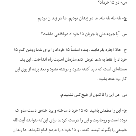
س- در ۱۵ خرداد؟
ج- بله بله بله بله. ما در زندان بودیم. ما در زندان بودیم
س- آیا جبهه ملی با جریان ۱۵ خرداد موافقتی داشت؟
ج- حالا اجازه بفرمایید. بنده اساساً ۱۵ خرداد را برای شما روشن کنم ۱۵
خرداد را فقط به شما عرض کنم سازمان امنیت راه انداخت. این یک
مسئله‌ای است که باید گفته بشود و نوشته بشود و بعد پرده از روی این
کار برداشته بشود.
س- من این را تاکنون از هیچ‌کس نشنیدم.
ج- این را مطمئن باشید که ۱۵ خرداد ساخته و پرداخته‌ی دست ساواک
بوده است و روحانیت و این را درست کردند برای این‌که بتوانند آیت‌الله
خمینی را بگیرند تبعید کنند. و ۱۵ خرداد را مردم قیام نکردند. ما زندان