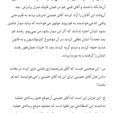
آن‌جا نگه داشتند و آقای قمی هم در همان قلهک منزل برادرش. بعد
آن‌وقت این آقایان را آزاد کردند آقای خمینی تشریف بردند به قم و حتی
وقتی که می‌خواستند به قم بروند مولوی می‌خواسته که بیاید سوار ماشین
بشود ایشان اجازه ندادند که اگر این سوار بشود من نمی‌روم. رفتند قم
بعد مجدداً ایشان نطقی کردند سر آن موضوع کاپیتولاسیون و به قانون
شدید حمله کردند و مردم گریه کردند بعد ۱۵ خرداد همان‌طور رفتند
ایشان را گرفتند و به بورسا بردند.
س- این صحبتی هست که آقای شریعتمداری نقشی بازی کرده در نجات
دادن جان آقای خمینی، برای این‌که آقای خمینی را می‌خواستند اعدام
بکنند؟
ج- این جریان این است که آقای خمینی آن‌موقع هنوز رساله‌ی عملیه
نداشتند این اصطلاحی بین فقها است که مجتهد مرجع رساله‌ی عملیه