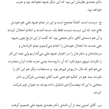
دکتر مصدق نظرشان این بود که این دیگر جبهه نخواهد بود و حزب
خواهد بود.
ج- درست است کاملاً صحیح است و این در تمام جبهه ملی هم خودش
قانع شد که این درست نیست فقط یک دسته آمدند و اعلام انحلال کردند
و آن هم دسته‌ی آقای دکتر خنجی بود که گفت از این تاریخ چون جبهه
ملی هست ما انحلال خودمان را اعلام می‌کنیم و تمام افرادمان و
سرمایه‌مان و دفترمان را در اختیار جبهه ملی می‌گذاریم ولی بقیه این‌کار
را نکردند نیروی سوم نکرد که آن دارودسته یعنی حزب ملت ایران معذرت
می‌خواهم که مال داریوش فروهر بود. و دستجات دیگر هم این کار را
نکردند بعد هم در کنگره هم حتی خب آقای مهندس بازرگان و دکتر
سحابی با این‌که نهضت‌آزادی تشکیل داده بودند به عنوان چیز شرکت
کردند.
س- آقای امینی بعد از آن نامه‌ی دکتر مصدق جبهه ملی تصمیم گرفت