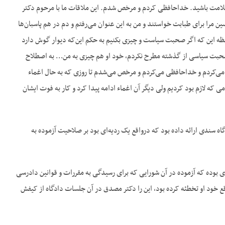
مت باشید. خداحافظی کردم و مرخص شدم. این ملاقات ما با مرحوم دکتر
ن مرا برای طبابت خواستند و من به این عنوان می‌رفتم و دم در هم پاسبان‌ها
ظه این که اگر صحبت سیاست و چیزی بکنیم به حکم این‌که دیوار گوش دارد
بت سیاسی از گذشته مطرح نکردم، خود او هم چیزی به من… به اصطلاح
 می‌کردم و خداحافظی می‌کردم و مرخص می‌شدم تا روزی که به حال اغماء
ی که لازم بود کردیم ولی دیگر آن اغماء ادامه پیدا کرد و کار به فوت ایشان
ه سندی ارائه داده بود که درواقع یک ردیه‌ای بود بر صلاحیت آزموده به
‌ای بوده که آزموده در آن شورایی که برای رسیدگی به مقررات و قوانین دادرسی
ع خود او تخطئه کرده بود، این را دکتر مصدق در آن جلسات دادگاه از کیفش