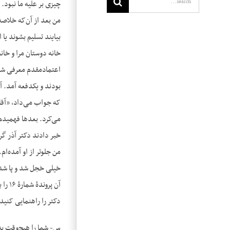
چیزی بر علیه ما نبود.
من بعد از آن‌که خلاص
بیایند تسلیم بشوند یا
خانه دوستان مرا و خان
اعتمادمقدم معرفی شد
بودند و یکدفعه آمد. 
که جواب می‌داد، «آقا 
می‌کرد. بعدها فهمیدم 
خبر دادند دکتر آذر گر
من جلوتر از او آمده‌ا
خیلی خجل شد و پا شد
دکتر را راهنمایی کنید
س- شما را هیچ‌وقت به 