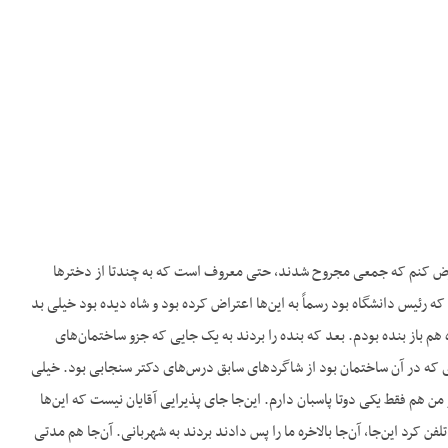
ن را زدند و عرض کنم که جمعی مجروح شدند، حتی معروف است که به چندتا از دخترها
 که رئیس دانشگاه بود رسماً به این‌ها اعتراض کرده بود و شاه دیده بود خیلی بد
 هم باز بنده بودم. بعد که بنده را بردند به یک جایی که جزو ساختمان‌های
ری که در آن ساختمان بود از شاگردهای سابق درس‌های دکتر سنجابی بود. خیلی
ن هم فقط یکی دوتا پاسبان دارم. این‌جا جای پذیرایی آقایان نیست که این‌ها
 کرد این‌جا، آن‌جا بالاخره ما را پس دادند بردند به شهربانی. آن‌جا هم مدتی