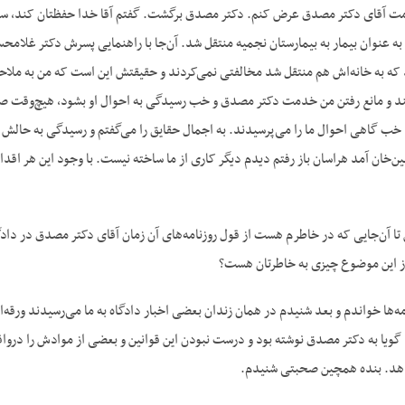
 آقای دکتر مصدق عرض کنم. دکتر مصدق برگشت. گفتم آقا خدا حفظتان کند، سلا
ه عنوان بیمار به بیمارستان نجمیه منتقل شد. آن‌جا با راهنمایی پسرش دکتر غلامحسی
که به خانه‌اش هم منتقل شد مخالفتی نمی‌کردند و حقیقتش این است که من به ملاح
و مانع رفتن من خدمت دکتر مصدق و خب رسیدگی به احوال او بشود، هیچ‌وقت صح
 خب گاهی احوال ما را می‌پرسیدند. به اجمال حقایق را می‌گفتم و رسیدگی به حالش
ن‌خان آمد هراسان باز رفتم دیدم دیگر کاری از ما ساخته نیست. با وجود این هر اقدام
تا آن‌جایی که در خاطرم هست از قول روزنامه‌های آن زمان آقای دکتر مصدق در دادگا
از این موضوع چیزی به خاطرتان هست؟
مه‌ها خواندم و بعد شنیدم در همان زندان بعضی اخبار دادگاه به ما می‌رسیدند ورقه
گویا به دکتر مصدق نوشته بود و درست نبودن این قوانین و بعضی از موادش را درواق
‌دهد. بنده همچین صحبتی شنیدم.