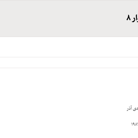
 ۸
دی آذر