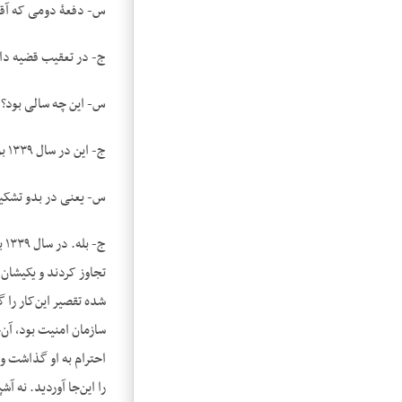
س- دفعۀ دومی که آقای
ج- در تعقیب قضیه دان
س- این چه سالی بود؟
ج- این در سال ۱۳۳۹ بود.
س- یعنی در بدو تشکی
ج-
تجاوز کردند و یکیشان ا
شده تقصیر این‌کار را 
سازمان امنیت بود، آن‌
احترام به او گذاشت و 
را این‌جا آوردید. نه 