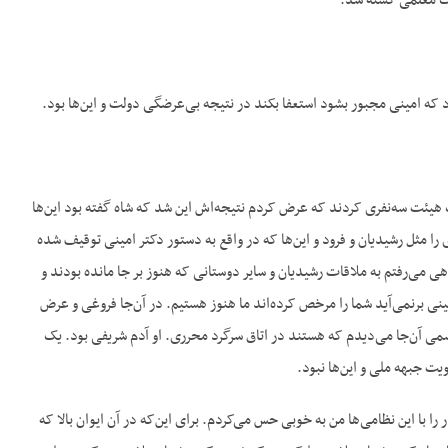
 یک معلمی کشته شد.
که امینی مجبور بشود استعفا بکند در نتیجه بی‌عرضگی دولت و این‌ها بود.
یک هیئت سه‌نفری کردند که عرض کردم نتیجه‌اش این شد که شاه گفته بود این‌ها
را مثل رشیدیان و فرود و این‌ها که در واقع به دستور دکتر امینی توقیف شده
هی می‌رفتم به ملاقات رشیدیان و سایر دوستانی که هنوز بر جا مانده بودند و
مینی برنمی‌آید شما را مرخص کرده‌اند ما هنوز هستیم. در آن‌جا فروغی و عرض
 آن‌جا می‌دیدم که هستند در اتاق سرگرد محرری. او آدم شریفی بود. یک
ت جبهه ملی و این‌ها نبود.
را با این نظامی‌ها من به خوبی حس می‌کردم. برای این‌که در آن ایوان بالا که