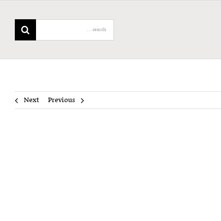
Search
for:
Next
Previous