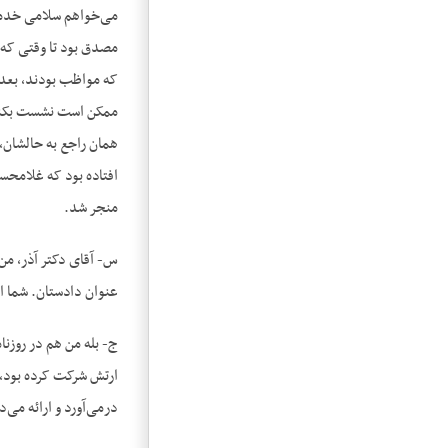
می‌خواهم سلامی خدمت
مصدق بود تا وقتی که ب
که مواظب بودند، بعد 
ممکن است نشست بکند 
همان راجع به حالشان،
افتاده بود که غلامحسی
منجر شد.
س- آقای دکتر آذر، من 
عنوان دادستان. شما 
ج- بله من هم در روزنا
ارتش شرکت کرده بود، 
درمی‌آورد و ارائه می