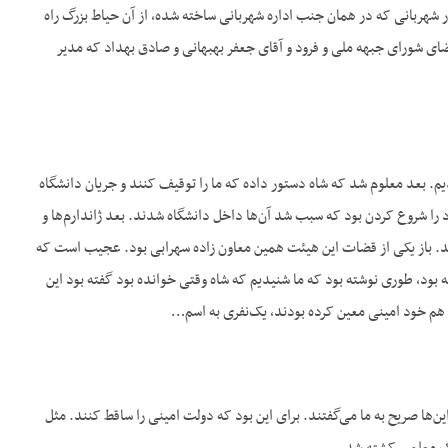
 در شهربانی که در همان جنب اداره شهربانی ساخته شده، از آن حیاط بزرگ راه
ضای شورای جبهه ملی و فرود و آقای جعفر بهبهانی و صادق بهداد که مدیر
شدیم. بعد معلوم شد که شاه دستور داده که ما را توقیف کنند و جریان دانشگاه
د را شروع کردن بود که سبب شد آن‌ها داخل دانشگاه شدند. بعد ژاندارم‌ها و
 شد. باز یکی از قضات این هیئت همین معاون زاده سهرابی بود. عجیب است که
ته بود، طوری نوشته بود که ما شنیدیم که شاه وقتی خوانده بود گفته بود این
ش هم خود امینی معین کرده بودند، یک‌نفری به اسم…
ن‌ها صریح به ما می‌گفتند. برای این بود که دولت امینی را ساقط کنند. مثل