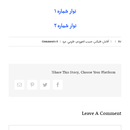
نوار شماره ۱
نوار شماره ۲
By
|
|
آقایان، فلیکس
,
حبیب لاجوردی
,
فارسی
,
مرد
|
0 Comments
Share This Story, Choose Your Platform!
Email
pinterest
twitter
facebook
Leave A Comment
Comment