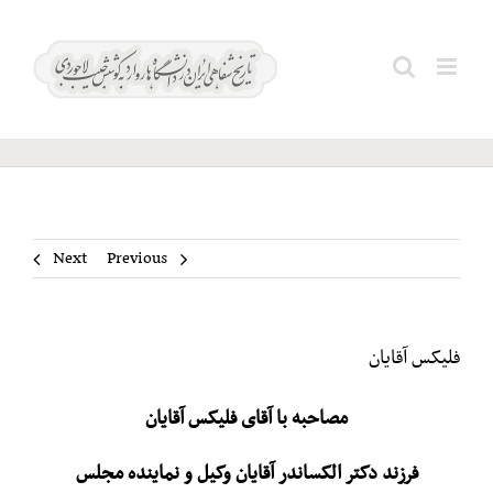
Ski
t
فلیکس
Search
conten
آقایان
for:
Next
Previous
فلیکس آقایان
مصاحبه با آقای فلیکس آقایان
فرزند دکتر الکساندر آقایان وکیل و نماینده مجلس