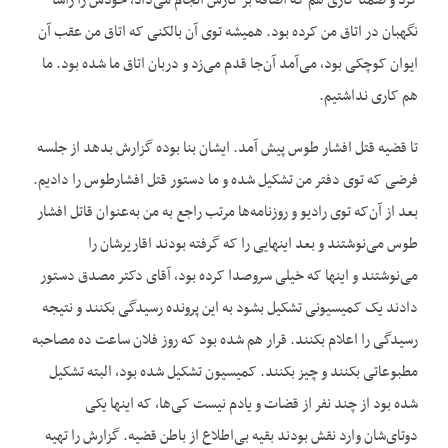
کرد و ضمناً کاری هم که اضافه بر کارش انجام می‌داد، خودش را رأساً
نگهبان در اتاق من کرده بود. همیشه توی آن بالکنی که اتاق من عقب آن
ایوان کوچکی بود، می‌آمد آن‌جا قدم می‌زد و دربان اتاق ما شده بود. ما
هم کاری نداشتیم.
تا قضیه قتل افشار طوس پیش آمد. ایشان بنا بوده گزارش بدهد از جلسه
فرضی که توی دفتر من تشکیل شده و ما دستور قتل افشارطوس را دادیم.
بعد از آن‌که توی رادیو و روزنامه‌ها مرتب راجع به من به‌عنوان قاتل افشار
طوس می‌نوشتند و بعد اینهایی را که گرفته بودند اقاریرشان را
می‌نوشتند و اینها که خیلی سروصدا کرده بود، آقای دکتر مصدق دستور
دادند یک کمیسیونی تشکیل بشود به این پرونده رسیدگی بکنند و نتیجه
رسیدگی را اعلام بکنند. قرار هم شده بود که روز فلان ساعت ده مصاحبه
مطبوعاتی بکنند و چیز بکنند. کمیسیون تشکیل شده بود، البته تشکیل
شده بود از چند نفر از قضات و یادم نیست کی‌ها، که اینها یکی
دوتای‌شان وارد نقش بودند بقیه بی‌اطلاع از باطن قضیه. گزارش را تهیه