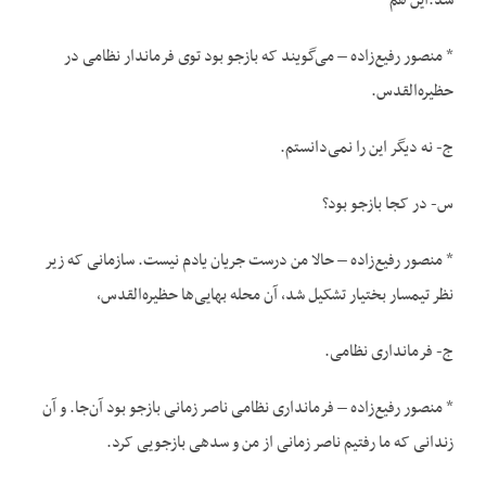
شد.این هم
* منصور رفیع‌زاده – می‌گویند که بازجو بود توی فرماندار نظامی در
حظیره‌القدس.
ج- نه دیگر این را نمی‌دانستم.
س- در کجا بازجو بود؟
* منصور رفیع‌زاده – حالا من درست جریان یادم نیست. سازمانی که زیر
نظر تیمسار بختیار تشکیل شد، آن محله بهایی‌ها حظیره‌القدس،
ج- فرمانداری نظامی.
* منصور رفیع‌زاده – فرمانداری نظامی ناصر زمانی بازجو بود آن‌جا. و آن
زندانی که ما رفتیم ناصر زمانی از من و سدهی بازجویی کرد.