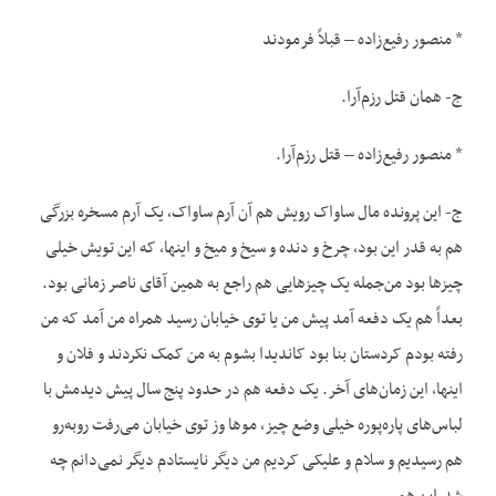
* منصور رفیع‌زاده – قبلاً فرمودند
ج- همان قتل رزم‌آرا.
* منصور رفیع‌زاده – قتل رزم‌آرا.
ج- این پرونده مال ساواک رویش هم آن آرم ساواک، یک آرم مسخره بزرگی
هم به قدر این بود، چرخ و دنده و سیخ و میخ و اینها، که این تویش خیلی
چیزها بود من‌جمله یک چیزهایی هم راجع به همین آقای ناصر زمانی بود.
بعداً هم یک دفعه آمد پیش من یا توی خیابان رسید همراه من آمد که من
رفته بودم کردستان بنا بود کاندیدا بشوم به من کمک نکردند و فلان و
اینها، این زمان‌های آخر. یک دفعه هم در حدود پنج سال پیش دیدمش با
لباس‌های پاره‌پوره خیلی وضع چیز، موها وز توی خیابان می‌رفت روبه‌رو
هم رسیدیم و سلام و علیکی کردیم من دیگر نایستادم دیگر نمی‌دانم چه