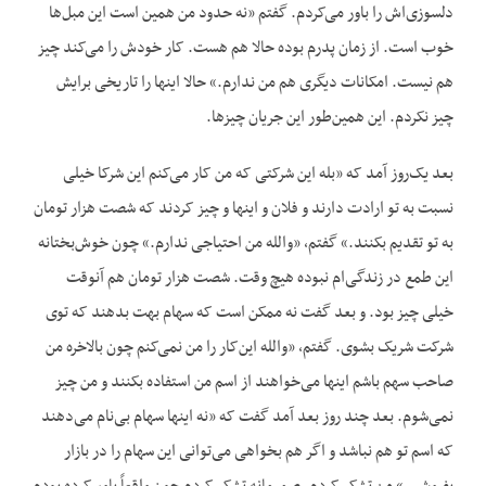
دلسوزی‌اش را باور می‌کردم. گفتم «نه حدود من همین است این مبل‌ها
خوب است. از زمان پدرم بوده حالا هم هست. کار خودش را می‌کند چیز
هم نیست. امکانات دیگری هم من ندارم.» حالا اینها را تاریخی برایش
چیز نکردم. این همین‌طور این جریان چیزها.
بعد یک‌روز آمد که «بله این شرکتی که من کار می‌کنم این شرکا خیلی
نسبت به تو ارادت دارند و فلان و اینها و چیز کردند که شصت هزار تومان
به تو تقدیم بکنند.» گفتم، «والله من احتیاجی ندارم.» چون خوش‌بختانه
این طمع در زندگی‌ام نبوده هیچ وقت. شصت هزار تومان هم آنوقت
خیلی چیز بود. و بعد گفت نه ممکن است که سهام بهت بدهند که توی
شرکت شریک بشوی. گفتم، «والله این‌کار را من نمی‌کنم چون بالاخره من
صاحب سهم باشم اینها می‌خواهند از اسم من استفاده بکنند و من چیز
نمی‌شوم. بعد چند روز بعد آمد گفت که «نه اینها سهام بی‌نام می‌دهند
که اسم تو هم نباشد و اگر هم بخواهی می‌توانی این سهام را در بازار