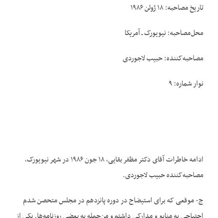
تاریخ مصاحبه: ۱۸ ژوئن ۱۹۸۶
محل‌مصاحبه: نیویورک ـ آمریکا
مصاحبه‌کننده: حبیب لاجوردی
نوار شماره: ۹
ادامه خاطرات آقای دکتر مظفر بقایی، ۱۸ جون ۱۹۸۶ در شهر نیویورک،
مصاحبه‌کننده حبیب لاجوردی.
ج- موقعی که برای استیضاح در دوره پانزدهم در مجلس متحصن شدم
احتیاجی به منابع و مدارکی داشتم و من‌جمله به بعضی روزنامه‌ها. یکی از