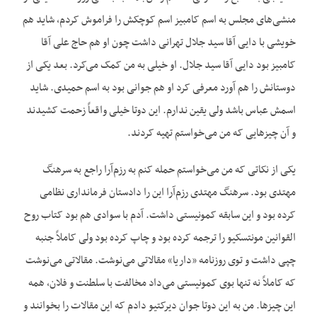
منشی‌های مجلس به اسم کامبیز اسم کوچکش را فراموش کردم، شاید هم
خویشی با دایی آقا سید جلال تهرانی داشت چون او هم حاج علی آقا
کامبیز بود دایی آقا سید جلال. او خیلی به من کمک می‌کرد. بعد یکی از
دوستانش را هم آورد معرفی کرد او هم جوانی بود به اسم حمیدی. شاید
اسمش عباس باشد ولی یقین ندارم. این دوتا خیلی واقعاً زحمت کشیدند
و آن چیزهایی که من می‌خواستم تهیه کردند.
یکی از نکاتی که من می‌خواستم حمله کنم به رزم‌آرا راجع به سرهنگ
مهتدی بود. سرهنگ مهتدی رزم‌آرا این را دادستان فرمانداری نظامی
کرده بود و این سابقه کمونیستی داشت. آدم با سوادی هم بود کتاب روح
القوانین مونتسکیو را ترجمه کرده بود و چاپ کرده بود ولی کاملاً جنبه
چپی داشت و توی روزنامه «داریا» مقالاتی می‌نوشت. مقالاتی می‌نوشت
که کاملاً نه تنها بوی کمونیستی می‌داد مخالفت با سلطنت و فلان، همه
این چیزها. من به این دوتا جوان دیرکتیو دادم که این مقالات را بخوانند و