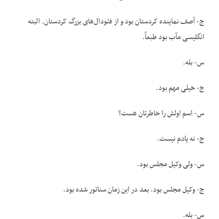
ج- آصف نماینده کردستان بود و از فئودال‌های بزرگ کردستان. البته
انگلیسی مآب بود طبعاً.
س- بله.
ج- خیلی مهم بود.
س- اسم اولش را خاطرتان هست؟
ج- نه یادم نیست.
س- ولی وکیل مجلس بود.
ج- وکیل مجلس بود. بعد در این زمان سناتور شده بود.
س- بله.