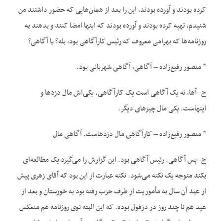
کرده بودند و آورده بودند، این را بعد از همان‌هایی که حضور داشتند من
شنیدم، تهیه کرده بودند و آورده بودند که اینها امضا کنند و بدهند به
روزنامه‌ها که بهرامی معروف که رئیس کارآگاهی بود، بله؟ یا آگاهی؟
* منصور رفیع‌زاده – آگاهی، آگاهی شهربانی بود.
ج- آها، نه یک آگاهی است یک کارآگاهی. یکی‌اش مال دزدها و
اینهاست. یکی مال چیزهای دیگر.
* منصور رفیع‌زاده – کارآگاهی مال دزدهاست. آگاهی مال
ج- پس آگاهی. رئیس آگاهی بود. این گزارش را می‌گیرد یک مطالعه‌ای
بکند متوجه یک نکته می‌شود. نکته عبارت از این بود که آقای زهری پیش
از عید آن سال به مأموریت از طرف حزب رفته بود به خوزستان و بعد از
عید هم تا چند روز در دزفول بوده. که این البته توی روزنامه هم منعکس