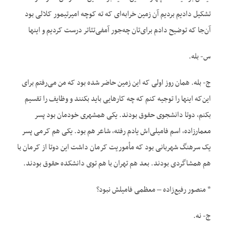
تشکیل دادیم بردیم آن زمین خرابه‌ای که ته کوچه امیرتیمور کلالی بود
آن‌جا که توضیح دادم برای‌تان چه‌جور آمفی‌تئاتر درست کردیم و اینها
س- بله.
ج- بله. همان روز اولی که این زمین حاضر شده بود که من می‌رفتم برای
این‌که اینها را توجیه کنم که چه کارهایی باید بکنند و وظایف را تقسیم
بکنم، دوتا دانشجوی حقوق بودند. یکی همشهری خودمان بود پسر
معمارزاده، اسم فامیلی‌اش یادم رفته، شاعر هم بود. یکی هم کرمی پسر
یک سرهنگ شهربانی بود که مأموریت کرمان داشت این دوتا از کرمان با
هم همشاگردی بودند. بعد هم تهران با هم توی دانشکده حقوق بودند.
* منصور رفیع‌زاده – معظمی فامیلش نبود؟
ج- نه.