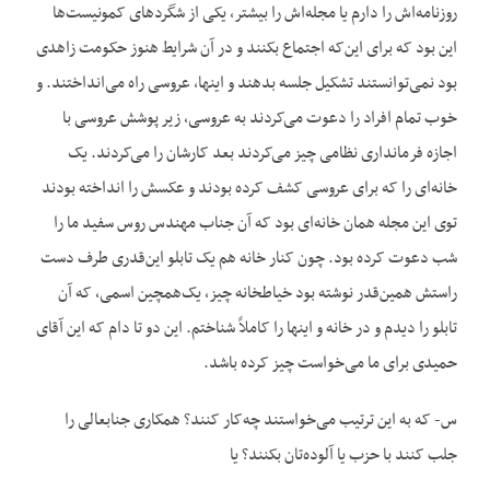
روزنامه‌اش را دارم یا مجله‌اش را بیشتر، یکی از شگردهای کمونیست‌ها
این بود که برای این‌که اجتماع بکنند و در آن شرایط هنوز حکومت زاهدی
بود نمی‌توانستند تشکیل جلسه بدهند و اینها، عروسی راه می‌انداختند. و
خوب تمام افراد را دعوت می‌کردند به عروسی، زیر پوشش عروسی با
اجازه فرمانداری نظامی چیز می‌کردند بعد کارشان را می‌کردند. یک
خانه‌ای را که برای عروسی کشف کرده بودند و عکسش را انداخته بودند
توی این مجله همان خانه‌ای بود که آن جناب مهندس روس سفید ما را
شب دعوت کرده بود. چون کنار خانه هم یک تابلو این‌قدری طرف دست
راستش همین‌قدر نوشته بود خیاطخانه چیز، یک‌همچین اسمی، که آن
تابلو را دیدم و در خانه و اینها را کاملاً شناختم. این دو تا دام که این آقای
حمیدی برای ما می‌خواست چیز کرده باشد.
س- که به این ترتیب می‌خواستند چه‌کار کنند؟ همکاری جنابعالی را
جلب کنند با حزب یا آلوده‌تان بکنند؟ یا