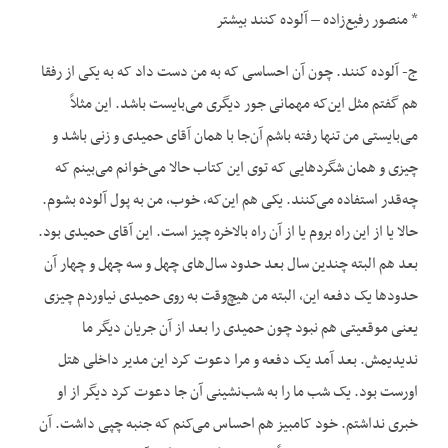
* منصور رفیع‌زاده – آلوده کنند بیشتر
ج- آلوده کنند. چون آن احساسی که به من دست داد که به یکی از رفقا
هم گفتم مثل این‌که مهمانی جور دیگری می‌بایست باشد. این مثلاً
می‌بایستی من تنها رفته باشم آن‌جا با همان آقای حمیدی و زنی باشد و
چیزی و همان شگردهایی که توی این کتاب حالا می‌خوانم می‌بینم که
چه‌قدر استفاده می‌کنند. یکی هم این‌که، خوب، من به پول آلوده بشوم.
حالا یا از این راه بروم یا از آن راه بالاخره چیز است. این آقای حمیدی بود.
بعد هم البته چندین سال بعد حدود سال‌های چهل و سه چهل و چهار آن
حدودها یک دفعه این، البته من هیچ‌وقت به روی حمیدی نیاوردم چیزی
یعنی موقعیتی هم نبود چون حمیدی را بعد از آن جریان دیگر ما
ندیدیمش. بعد آمد یک دفعه و مرا دعوت کرد این مدیر داخلی هتل
اورست بود. یک شب ما را به شب‌نشینی آن جا دعوت کرد دیگر از او
خبری نداشتم. خود کامبیز هم احساس می‌کنم که جنبه چپی داشت. آن