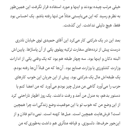
خیلی مرتب چیده بودند و اینها و مورد استفاده قرار نگرفت این همین‌طور
به نظرم رسید که این می‌بایستی مثلاً من تنها رفته باشم. یک احساس بود
فقط، هیچ دلیلی نداشت. این گذشت.
بعد این در یک شرکتی کار می‌کرد این آقای حمیدی توی خیابان نادری
درست پیش از نرده‌های سفارت ترکیه پهلوی یکی از آن پاساژها. پایین‌اش
البته دکان و اینها بود. سه چهار طبقه هم بود که یک وقتی یکی از ادارات
وزارت کشاورزی یا وزارت صنایع بود. آن‌جا که من قبلاً آن‌جا رفته بودم.
یک طبقه‌اش مال یک شرکتی بود. پیش از این جریان این خوب کارهای
حزب را می‌آورد گاهی من منزل چیز بودم می‌آورد که من امضا کنم یا
دستور بدهم، به منزل من آمد و رفت داشت. یک روز اظهار ناراحتی کرد
از این وضع من که خوب تو با این موقعیت وضع زندگی‌ات چرا همچین
است؟ فرش‌هایت همچین است. مبل‌ها کهنه است. نمی‌دانم فلان و از
این‌جور حرف‌ها، دلسوزی. و قیافه متأثری هم داشت به‌طوری‌که من