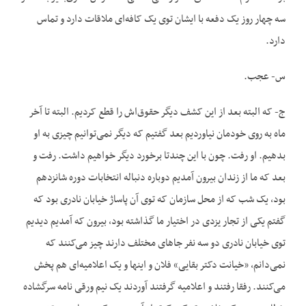
سه چهار روز یک دفعه با ایشان توی یک کافه‌ای ملاقات دارد و تماس
دارد.
س- عجب.
ج- که البته بعد از این کشف دیگر حقوق‌اش را قطع کردیم. البته تا آخر
ماه به روی خودمان نیاوردیم بعد گفتیم که دیگر نمی‌توانیم چیزی به او
بدهیم. او رفت. چون با این چندتا برخورد دیگر خواهیم داشت. رفت و
بعد که ما از زندان بیرون آمدیم دوباره دنباله انتخابات دوره شانزدهم
بود، یک شب که از محل سازمان که توی آن پاساژ خیابان نادری بود که
گفتم یکی از تجار یزدی در اختیار ما گذاشته بود، بیرون که آمدیم دیدیم
توی خیابان نادری دو سه نفر جاهای مختلف دارند چیز می‌کنند که
نمی‌دانم، «خیانت دکتر بقایی» فلان و اینها و یک اعلامیه‌ای هم پخش
می‌کنند. رفقا رفتند و اعلامیه گرفتند آوردند یک نیم ورقی نامه سرگشاده