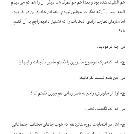
هم الکلیک شده بود و بعداً هم جوانمرگ شد دیگر، آن را هم کم می‌دیدم
البته، بعد از آن‌که دیگر در مجلس نبودم. بله، این خاطره این دو نفر بود.
اما سازمان نظارت آزادی انتخابات را که تشکیل دادیم راجع به آن گفتم،
بله؟
س- بله فرمودید.
ج- بله. گفتم یک موضوع مأمورین را نگفتم مأمور تأمینات و اینها را.
س- من یادم نیست بفرمایید.
ج- اول از جلوترش، راجع به ناصر زمانی هم چیزی نگفتم که؟
س- نه، نه، نگفتید، نخیر.
ج- آها. در انتخابات دوره شانزدهم که خوب جاهای مختلف اجتماعاتی