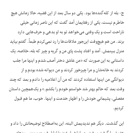
ج- بله از کله‌گنده‌ها بود. یکی دو سال بعد از این قضیه، حالا زمانش هیچ
خاطرم نیست، یکی از رفقایمان آمد گفت که این ناصر زمانی خیلی
ناراحت است و یک وقتی می‌خواهد تو به او بدهی و حرف‌هایی دارد
بزند. من هم هیچ‌وقت این‌جور ملاقات‌ها را رد نمی‌کردم طبعاً. گفتم بیاید
منزل ببینمش. آمد و افتاد پشت پای من و گریه و چیز که بله، خلاصه، یک
داستانی به این صورت که «من عاشق دختر آصف شدم و اینها مرا جلب
کردند به خانه‌شان و مرا چیزخور کردند و من دیوانه شده بودم و از
دیوانگی من اینها استفاده کردند که من آن اعلامیه را دادم و بعد که چند
وقت بعد که حالم بهتر شد خواستم خودم را بکشم.» و یک‌همچین داستان
مفصلی، پشیمانی خودش را و اظهار خدمت و اینها. خوب، ما هم قبول
کردیم.
این گذشت. دیگر هم ندیدیمش البته، این به‌اصطلاح توضیحاتش را داد و