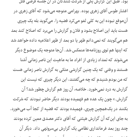
بود. طبق این گزارش یکی از شرکت‌کنندگان در آن جلسه فرضی قتل
افشار طوس آقای زهری بوده. بهرامی متوجه می‌شود که آقای زهری در
آن‌موقع نبوده این به کلی لغو می‌کرد قضیه را. می‌گوید بله یک چیزی
هست باید این اصلاح بشود و فلان و گزارش را می‌برد که اصلاح کند بعد
هم می‌گویند که نمی‌دانم ظهر یا دو بعد از ظهر اعلامیه داده خواهد شد
که اینها هم توی روزنامه‌ها منعکس شد. آن‌جا متوجه یک موضوع دیگر
می‌شوند که تعداد زیادی از افراد ما به ماهیت این ناصر زمانی آشنا
هستند و وقتی که یک چنین گزارشی متکی به گزارش ناصر زمانی هست
که من بودم شنیدم که چه می‌گفتند، این دیگر چیزی که نیست این
گزارش به درد نمی‌خورد. خلاصه، آن روز هم گزارش چطور شد؟ آن
گزارش.» چون یک عده هم فهمیده بودند دیگر حاضر نبودند که شرکت
بکنند در یک‌همچین چیزی، فهمیده بودند که قضیه از کجا آب می‌خورد.
به جای این‌که آن گزارش هیئتی که آقای دکتر مصدق معین کرده بودند
چند روز بعد فرمانداری نظامی یک گزارش بی‌سروتهی داد. دیگر آن