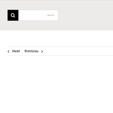
Search
for:
Next
Previous