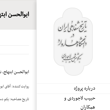
Ski
t
ابوالحسن ابتهاج
conten
ابوالحسن ابتهاج، نوار
روایت‌کننده: آقای ابو
درباره پروژه
حبیب لاجوردی و
تاریخ مصاحبه: یکم دسامبر
همکاران