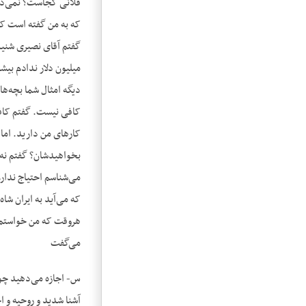
فلانی کجاست؟ نمی‌دید
که به من گفته است که 
گفتم آقای نصیری شنیدم
میلیون دلار ندادم بیشت
دیگه امثال شما بچه‌ه
کافی نیست. گفتم کافی
کارهای من دارید. اما 
بخواهیدشان؟ گفتم نه. 
می‌شناسم احتیاج ندارم
که می‌آید به ایران شاه
هروقت که من خواستم ب
می‌گفت
آشنا شدید و روحیه و ا