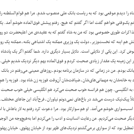
گفتم یک‌وقتی خواهم گفت اما اگر گفتم که هیچ. رفتم پیشش فوق‌العاده خوشم آمد. 
مذاکرات طوری خصوصی بود که من به شاه گفتم که به عقیده‌ی من اعلیحضرت دو روش 
ش هم اینه که نخست‌وزیر ـ دولت یک وزیری ممکنه یک اشتباهی بکنه ـ ممکنه یک رو
وض کرد. این یکی از دلایلی است. دلایل بسیار دیگری داره. شما گفتم اگر یک پادشاه 
این زمینه یک مقدار زیادی صحبت کردم و فوق‌العاده بهم دیگر نزدیک شدیم خیلی. ب
انک بودم. من در زمانی که در سازمان برنامه بودم ـ روزهای معینی می‌رفتم در بانک 
 به خانه‌‌شان به مهمانی‌های‌شان ـ ضیافت‌شان آن‌وقت فوزیه زن شاه بود. فوزیه را ه
به انگلیسی. چون هم فرانسه خوب صحبت می‌کرد هم انگلیسی خیلی خوب صحبت می‌کر
ثلاً پیک‌نیک درست می‌شد در باغ‌های نمی‌دونم نیاوران ـ فرح‌آباد این جاهای مخ
سب‌سواری خوشم می‌آمد. او هم سوارکار بود. مرا دعوت کرد رفتم به لار باهاش با اسب
یگر صحبت می‌کردیم. من رعایت انسانیت و ادب را می‌کردم اما به‌هیچ‌وجه من الو
تعطیل بود که از سواری برمی‌گشتم نزدیک‌های ظهر بود از خیابان پهلوی. خیابان په