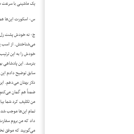
یک ماشینی با سرعت می
س- اسکورت این‌ها هم 
ج- نه خودش پشت رل ن
می‌شناختش. از اسب پ
خودش را به این ترتیب
سابق توضیح دادم این ر
دلار بهتان می‌دهم. ای
ضمناً هم گمان می‌کنم
من تکلیف کرد شما بیا
تمام این‌ها موجب شده
داد که من بروم سفارت 
می‌گویید که موفق نخواه