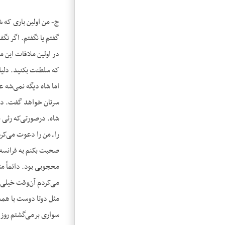
گفتم یا نگفتم. اگر ن
در اولین ملاقات این 
که سلطنت بکنید. دلیل
اما شاه دیگه نمی‌شه ع
سرتان خواهد گفت. در 
شاه. درصورتی‌که رئی ب
را ـ من را دعوت می‌کرد
صحبت بکنم به فرانسه 
محجوبی بود. دائماً م
می‌کردم آن‌وقت خیلی ا
مثل دوتا دوست با همد
سواری برمی‌گشتم روز 