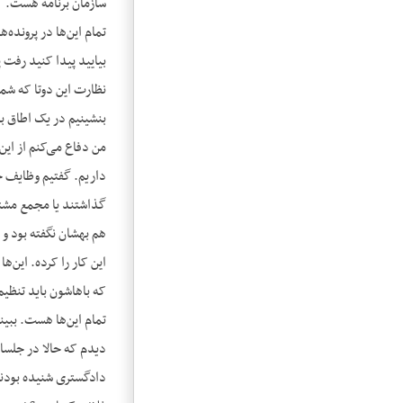
سازمان برنامه هست. گ
تمام این‌ها در پروند
بیایید پیدا کنید رفت 
نظارت این دوتا که شما
بنشینیم در یک اطاق با
من دفاع می‌کنم از ای
داریم. گفتیم وظایف 
گذاشتند یا مجمع مشتر
هم بهشان نگفته بود و 
این کار را کرده. این‌ه
که باهاشون باید تنظیم
تمام این‌ها هست. ببین
دیدم که حالا در جلسات
دادگستری شنیده بودند