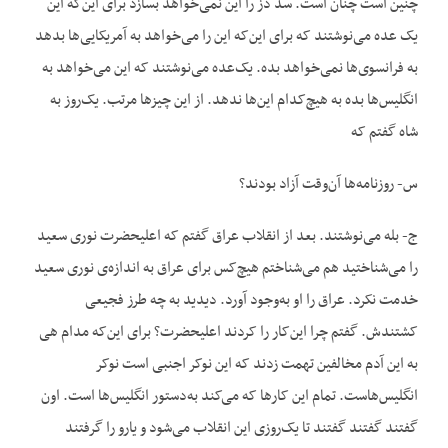
چنین است چنان است. سد دز را این نمی‌خواهد بسازد برای این‌که این
یک عده می‌نوشتند که برای این‌که این را می‌خواهد به آمریکایی‌ها بدهد
به فرانسوی‌ها نمی‌خواهد بده. یک‌عده می‌نوشتند که این می‌خواهد به
انگلیس‌ها بده به هیچ‌کدام این‌ها ندهد. از این چیزها مرتب. یک‌روز به
شاه گفتم که
س- روزنامه‌ها آن‌وقت آزاد بودند؟
ج- بله می‌نوشتند. بعد از انقلاب عراق گفتم که اعلیحضرت نوری سعید
را می‌شناختید هم می‌شناختم هیچ‌کس برای عراق به اندازه‌ی نوری سعید
خدمت نکرد. عراق را او به‌وجود آورد. دیدید به چه طرز فجیعی
کشتندش. گفتم چرا این‌کار را کردند اعلیحضرت؟ برای این‌که مدام هی
به این آدم مخالفین تهمت زدند که این نوکر اجنبی است نوکر
انگلیس‌هاست. تمام این کارها که می‌کند به‌دستور انگلیس‌ها است. اون
گفتند گفتند گفتند تا یک‌روزی این انقلاب می‌شود و یارو را گرفتند