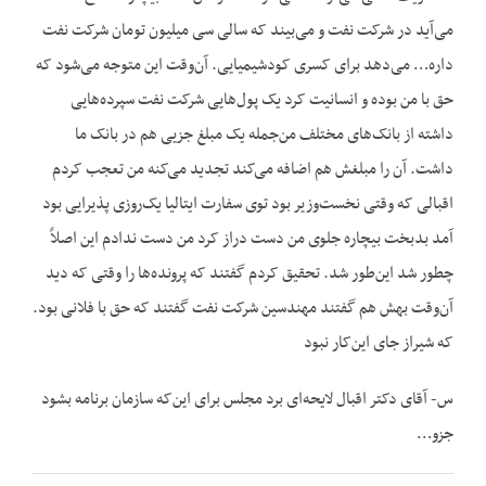
می‌آید در شرکت نفت و می‌بیند که سالی سی میلیون تومان شرکت نفت
داره… می‌دهد برای کسری کودشیمیایی. آن‌وقت این متوجه می‌شود که
حق با من بوده و انسانیت کرد یک پول‌هایی شرکت نفت سپرده‌هایی
داشته از بانک‌های مختلف من‌جمله یک مبلغ جزیی هم در بانک ما
داشت. آن را مبلغش هم اضافه می‌کند تجدید می‌کنه من تعجب کردم
اقبالی که وقتی نخست‌وزیر بود توی سفارت ایتالیا یک‌روزی پذیرایی بود
آمد بدبخت بیچاره جلوی من دست دراز کرد من دست ندادم این اصلاً
چطور شد این‌طور شد. تحقیق کردم گفتند که پرونده‌ها را وقتی که دید
آن‌وقت بهش هم گفتند مهندسین شرکت نفت گفتند که حق با فلانی بود.
که شیراز جای این‌کار نبود
س- آقای دکتر اقبال لایحه‌ای برد مجلس برای این‌که سازمان برنامه بشود
جزو…