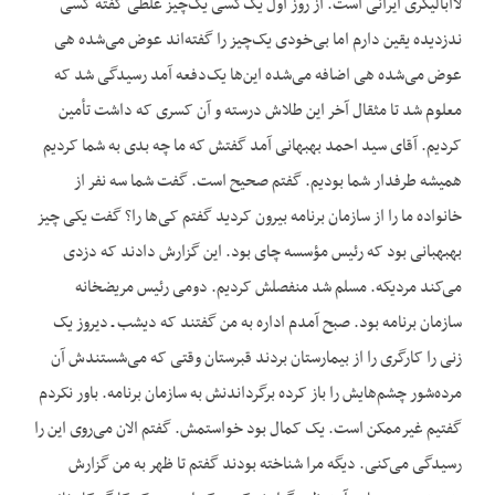
لاابالیگری ایرانی است. از روز اول یک‌کسی یک‌چیز غلطی گفته کسی
ندزدیده یقین دارم اما بی‌خودی یک‌چیز را گفته‌اند عوض می‌شده هی
عوض می‌شده هی اضافه می‌شده این‌ها یک‌دفعه آمد رسیدگی شد که
معلوم شد تا مثقال آخر این طلاش درسته و آن کسری که داشت تأمین
کردیم. آقای سید احمد بهبهانی آمد گفتش که ما چه بدی به شما کردیم
همیشه طرفدار شما بودیم. گفتم صحیح است. گفت شما سه نفر از
خانواده ما را از سازمان برنامه بیرون کردید گفتم کی‌ها را؟ گفت یکی چیز
بهبهبانی بود که رئیس مؤسسه چای بود. این گزارش دادند که دزدی
می‌کند مردیکه. مسلم شد منفصلش کردیم. دومی رئیس مریضخانه
سازمان برنامه بود. صبح آمدم اداره به من گفتند که دیشب ـ دیروز یک
زنی را کارگری را از بیمارستان بردند قبرستان وقتی که می‌شستندش آن
مرده‌شور چشم‌هایش را باز کرده برگرداندنش به سازمان برنامه. باور نکردم
گفتیم غیرممکن است. یک کمال بود خواستمش. گفتم الان می‌روی این را
رسیدگی می‌کنی. دیگه مرا شناخته بودند گفتم تا ظهر به من گزارش