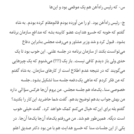
س- که رئیس راه‌آهن هم یک موقعی بود و این‌ها
ج- رئیس راه‌آهن بود. او را من آورده بودم قائم‌مقام کرده بودم. به شاه
گفتم که خوبه که خسرو هدایت عضو کابینه بشه که مدافع سازمان برنامه
بشود. قبول کرد و شد وزیر مشاور و می‌رفت مجلس بنابراین دفاع
می‌توانست بکند از سازمان برنامه در جلسه علنی. این خوب بود تا یک
حدی ولی باز دیدم کافی نیست. باز یک (؟؟؟) می‌شنوم که یک چیزهایی
می‌گویند که در نتیجه عدم اطلاع است از کارهای سازمان. به شاه گفتم
که من فکر کردم که ماهی یک‌دفعه جلسه سنا تشکیل بشود ـ جلسه
خصوصی سنا ـ یک‌ماه هم جلسه مجلس. من بروم آن‌جا هرکس سؤالی داره
من بهش جواب بدهم توضیح بدهم. گفت شما حاضرید این‌کار را بکنید؟
گفتم بله برای این‌که خیال می‌کنم کمک خواهد کرد. گفت خیلی خوب
است دیگه. همین‌طور هم شد. من می‌رفتم یک‌ماه آن‌جا یک‌ما آن‌جا. در
یکی از این جلسات سنا که خسرو هدایت هم با من بود دکتر صدیق اعلم