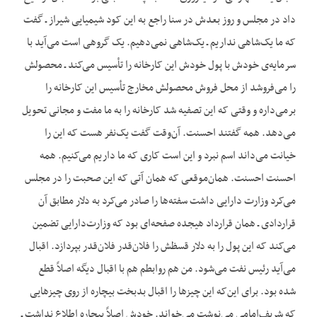
داد در مجلس و روز بعدش در سنا راجع به این کود شیمیایی شیراز ـ گفت
که ما یک‌شاهی نداریم ـ یک‌شاهی نمی‌دهیم. یک گروهی است می‌آید با
سرمایه‌ی خودش با پول خودش این کارخانه را تأسیس می‌کند ـ محصولش
را می‌فروشد از محل فروش محصولش مخارج تأسیس این کارخانه را
برمی‌داره و وقتی که این تصفیه شد کارخانه را به ما مفت و مجانی تحویل
می‌دهد. همه گفتند احسنت. آن‌وقت گفت یک‌نفر هست که این را
خیانت می‌داند اسم نبرد و این است کاری که ما داریم می‌کنیم. همه
احسنت احسنت. همان‌موقعی که همان آتی که این صحبت را در مجلس
می‌کرد وزارت دارایی داشت سفته‌ها را صادر می‌کرد به دلار مطابق آن
قراردادی ـ همان قرارداد هیجده صفحه‌ای بود که وزارت‌دارایی تضمین
می‌کند که این پول را به دلار قسظش را فلان‌قدر فلان‌قدر بپردازد. اقبال
می‌آید رئیس نفت می‌شود. من هم روابطم هم با اقبال دیگه اصلاً قطع
شده بود. برای این‌که این چیزها را اقبال بدبخت بیچاره از روی چیزهایی
که شریف‌امامی می‌نوشت می‌خواند. خودش اصلاً بیچاره اطلاع نداشت ـ