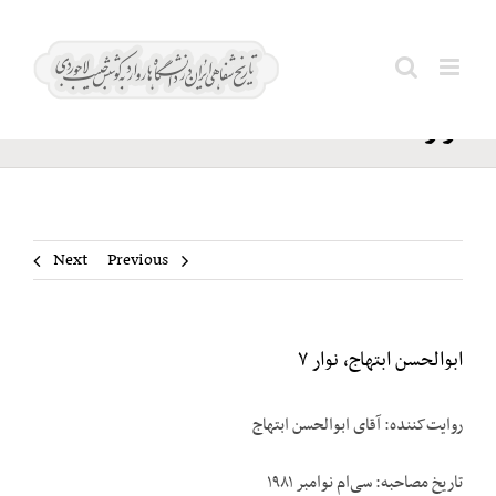
Ski
ابوالحسن
t
Search
ابتهاج،
conten
for:
نوار ۷
Next
Previous
ابوالحسن ابتهاج، نوار ۷
روایت‌کننده: آقای ابوالحسن ابتهاج
تاریخ مصاحبه: سی‌ام نوامبر ۱۹۸۱