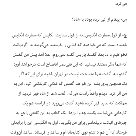
می‌کرد.
س- پیغام از کی برده بوده به شاه؟
ج- از قول سفارت انگلیس ـ نه از قول سفارت انگلیس که سفارت انگلیس
شنیده است که می‌خواهید که فلانی را بفرستید می‌گویند ما اگریمانت
نخواهیم داد. بعد گفتند پاریس گفتم نمی‌روم. علا آمد پیش من گفتش
که شما مگر معتقد نیستید که این تقی‌نصر افتضاح است درخواهد آورد
گفتم بله. گفت شما مصلحت نیست در تهران باشید برای این‌که اگر
یک‌همچین پیزی بشه این خواهد گفتش که فلانی کارشکنی کرد. این به
من اثر کرد. دیدم واقعاً راست می‌گه. گفت شما از شاه قهر کردید از
مملکت که نباید قهر کرده باشید گفت می‌روید در فرانسه هم یک
کارهایی می‌توانید بکنید چه و این‌ها. یک کتاب به این کلفتی راجع به
چیزهای اتیکت دیپلماسی برای من بگیرید. اول به انگلیسی این را برایمان
فرستاد که آن هم داشتم توی کتابخانه‌ام و ساعد را فرستاد. ساعد آن‌وقت