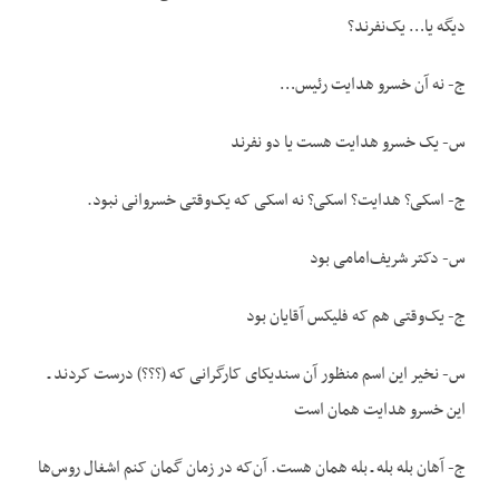
دیگه یا… یک‌نفرند؟
ج- نه آن خسرو هدایت رئیس…
س- یک خسرو هدایت هست یا دو نفرند
ج- اسکی؟ هدایت؟ اسکی؟ نه اسکی که یک‌وقتی خسروانی نبود.
س- دکتر شریف‌امامی بود
ج- یک‌وقتی هم که فلیکس آقایان بود
س- نخیر این اسم منظور آن سندیکای کارگرانی که (؟؟؟) درست کردند ـ
این خسرو هدایت همان است
ج- آهان بله بله ـ بله همان هست. آن‌که در زمان گمان کنم اشغال روس‌ها