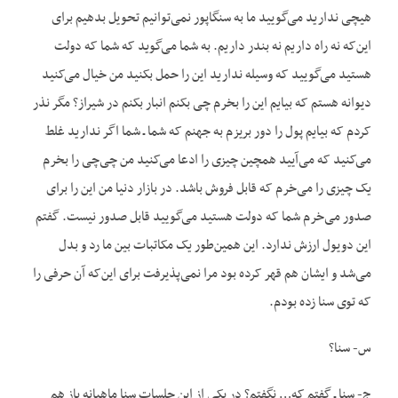
هیچی ندارید می‌گویید ما به سنگاپور نمی‌توانیم تحویل بدهیم برای
این‌که نه راه داریم نه بندر داریم. به شما می‌گوید که شما که دولت
هستید می‌گویید که وسیله ندارید این را حمل بکنید من خیال می‌کنید
دیوانه هستم که بیایم این را بخرم چی بکنم انبار بکنم در شیراز؟ مگر نذر
کردم که بیایم پول را دور بریزم به جهنم که شما ـ شما اگر ندارید غلط
می‌کنید که می‌آیید همچین چیزی را ادعا می‌کنید من چی‌چی را بخرم
یک چیزی را می‌خرم که قابل فروش باشد. در بازار دنیا من این را برای
صدور می‌خرم شما که دولت هستید می‌گویید قابل صدور نیست. گفتم
این دویول ارزش ندارد. این همین‌طور یک مکاتبات بین ما رد و بدل
می‌شد و ایشان هم قهر کرده بود مرا نمی‌پذیرفت برای این‌که آن حرفی را
که توی سنا زده بودم.
س- سنا؟
ج- سنا ـ گفتم که… نگفتم؟ در یکی از این جلسات سنا ماهیانه باز هم