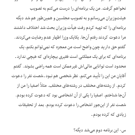
نخواهم گرفت. من یک برنامه‌ای را درست می‌کنم به تصویب
هیئت‌وزیران می‌رسانم و به تصویب مجلسین و همین‌طور هم شد دیگه
برنامه‌ای را که تهیه کردم رفت هیأت وزیران بحث شد اختلاف داشتند
مرا دعوت کردند رفتم آن‌جا. یکایک وزرا اظهار عدم رضایت می‌کردند.
گفتم حق دارید چون واضح است من معجزه که نمی‌توانم بکنم، یک
برنامه‌ای که برای یک مملکتی است فقیری بیچاره‌ای که هیچی ندارد ـ
محدود است توانایی مالی‌اش غیرممکن است همه راضی بشوند. گفتم
آقایان من این را تأیید می‌کنم. نظر شخصی هم نبود ـ شصت نفر را دعوت
کردم. از رشته‌های مختلف در رشته‌های مختلف. مثلاً اصفیا را من از
آن‌جا شناختم. اصفیا را یکی از آن اشخاصی بود که دعوت کرده بودم.
شصت نفر از این‌جور اشخاص را دعوت کرده بودم. بعد از تحقیقات
زیادی که کرده بودم ـ
س- این برنامه دوم می‌شد دیگه؟