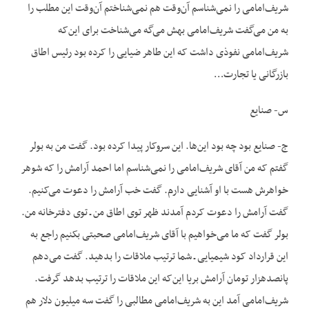
شریف‌امامی را نمی‌شناسم آن‌وقت هم نمی‌شناختم آن‌وقت این مطلب را
به من می‌گفت شریف‌امامی بهش می‌گه می‌شناخت برای این‌که
شریف‌امامی نفوذی داشت که این طاهر ضیایی را کرده بود رئیس اطاق
بازرگانی یا تجارت…
س- صنایع
ج- صنایع بود چه بود این‌ها. این سروکار پیدا کرده بود. گفت من به بولر
گفتم که من آقای شریف‌امامی را نمی‌شناسم اما احمد آرامش را که شوهر
خواهرش هست با او آشنایی دارم. گفت خب آرامش را دعوت می‌کنیم.
گفت آرامش را دعوت کردم آمدند ظهر توی اطاق من ـ توی دفترخانه من.
بولر گفت که ما می‌خواهیم با آقای شریف‌امامی صحبتی بکنیم راجع به
این قرارداد کود شیمیایی ـ شما ترتیب ملاقات را بدهید. گفت می‌دهم
پانصدهزار تومان آرامش بریا این‌که این ملاقات را ترتیب بدهد گرفت.
شریف‌امامی آمد این به شریف‌امامی مطالبی را گفت سه میلیون دلار هم