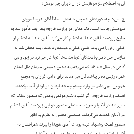
آن به اصطلاح سرّ موفقیتش در آن دوران چی بودش؟
ج- می‌دانید، دوره‌های عجیبی داشتش. اتفاقاً آقای هویدا دوره‌ی
سرویسش جالب است. یک مدتی در وزارت خارجه بود. بعد مأمور شد به
خارج زیردست آقای عبدالله انتظام کار می‌کرد. آقای عبدالله انتظام او
خیلی ازش راضی بود، خیلی خیلی و دوستش داشت. بعد منتقل شد به
سازمان ملل دفتر پناهندگان آنجا مدت‌ها آنجا کار می‌کرد در ژنو. و من
گاهی در سال ۵۵-۵۶ که می‌رفتم به مجمع عمومی سازمان ملل ایشان
همراه رئیس دفتر پناهندگان می‌آمدند برای دادن گزارش به مجمع
عمومی. نمی‌دانم من وارد نیستم چه شد ایشان دوباره از آنجا برگشتند
آمدند وزارت خارجه. اگر اشتباه نکنم موقعی بودش که منصورالملک که
سفیر شد در آنکارا و چون با حسنعلی منصور دوتایی زیردست آقای انتظام
در آلمان خدمت می‌کردند، حسنعلی منصور به نظرم به آقای
منصورالملک پیشنهاد کرده بود که آقای هویدا را ببرند همراهشان به