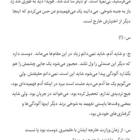
می‌فرستید، بی‌نمره است. او دیگر ساکت شد. هویدا دید به طوری شد زد
باز به جنبه شوخی. می‌دانید یک می‌فهمیدم من حس می‌کردم که اینجا
دیگر از اختیارش خارج است.
س- (؟)
ج- و شاید آدم، شاید نمی‌دانم زیاد در این مقام‌ها می‌ماند. دوست دارد
که دیگر این صندلی را ول نکند. مجبور می‌شود یک جایی چشمش را هم
بگذارد آلودگی پیدا می‌شود شاید این است، نمی‌دانم حقیقتش. ولی
می‌گویم یک جا آدم می‌دید مثبت است ببره در اینکه آدم فهمیده‌ای بود،
هیچ تردیدی ندارم. تحصیل‌کرده بود. می‌خواند در جریان بود. ولی شاید
بعضی وقت‌ها بایستی نفهمد به شوخی بزند دیگر اینها آلودگی‌ها و
گرفتاری‌های خودش بود.
س- از زمان وزارت خارجه ایشان با خلعتبری دوست بود یا نسبت