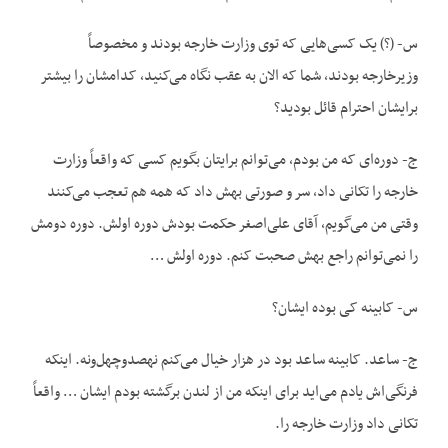
س- (؟) یک کسی‌هایی که توی وزارت خارجه بودند و مخصوصاً
وزیرخارجه بودند، شما که الان به عقب نگاه می‌کنید، کدامشان را بیشتر
برایشان احترام قائل بودید؟
ج- دوره‌ای که من بودم، می‌توانم برایتان بگویم کسی که واقعاً وزارت
خارجه را تکانی داد، سر و صورتی بهش داد که همه هم تعجب می‌کنند
وقتی من می‌گویم، آقای علی‌اصغر حکمت بودش دوره اولش. دوره دومش
را نمی‌توانم راجع بهش صحبت کنم. دوره اولش …
س- کابینه کی بوده ایشان؟
ج- ساعد. کابینه ساعد بود در هزار خیال می‌کنم نهصدوچهل‌ونه. اینکه
فرنگی‌اش یادم می‌اید برای اینکه من از لندن برگشته بودم ایشان … واقعاً
تکانی داد وزارت خارجه را.