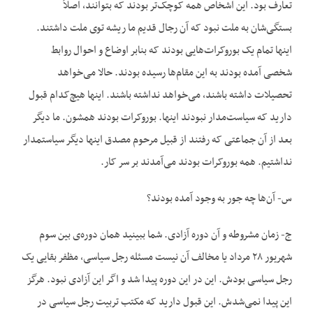
تعارف بود. این اشخاص همه کوچک‌تر بودند که بتوانند، اصلاً
بستگی‌شان به ملت نبود که آن رجال قدیم ما ریشه توی ملت داشتند.
اینها تمام یک بوروکرات‌هایی بودند که بنابر اوضاع و احوال روابط
شخصی آمده بودند به این مقام‌ها رسیده بودند. حالا می‌خواهد
تحصیلات داشته باشند، می‌خواهد نداشته باشند. اینها هیچ‌کدام قبول
دارید که سیاست‌مدار نبودند اینها. بوروکرات بودند همشون. ما دیگر
بعد از آن جماعتی که رفتند از قبیل مرحوم مصدق اینها دیگر سیاستمدار
نداشتیم. همه بوروکرات بودند می‌آمدند بر سر کار.
س- آن‌ها چه جور به وجود آمده بودند؟
ج- زمان مشروطه و آن دوره آزادی. شما ببینید همان دوره‌ی بین سوم
شهریور ۲۸ مرداد یا مخالف آن نیست مسئله رجل سیاسی، مظفر بقایی یک
رجل سیاسی بودش. این در این دوره پیدا شد و اگر این آزادی نبود. هرگز
این پیدا نمی‌شدش. این قبول دارید که مکتب تربیت رجل سیاسی در