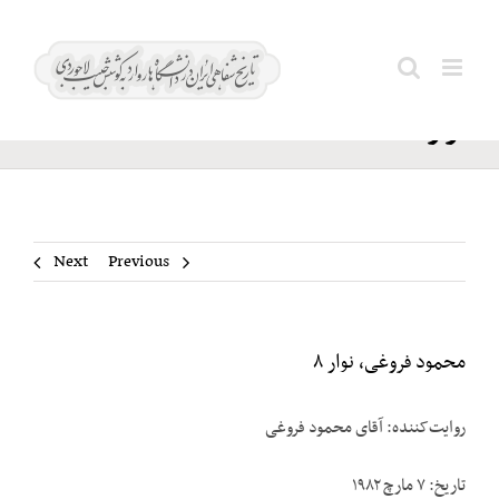
Ski
محمود
t
Search
فروغی،
conten
for:
نوار ۸
Next
Previous
محمود فروغی، نوار ۸
روایت‌کننده: آقای محمود فروغی
تاریخ: ۷ مارچ ۱۹۸۲