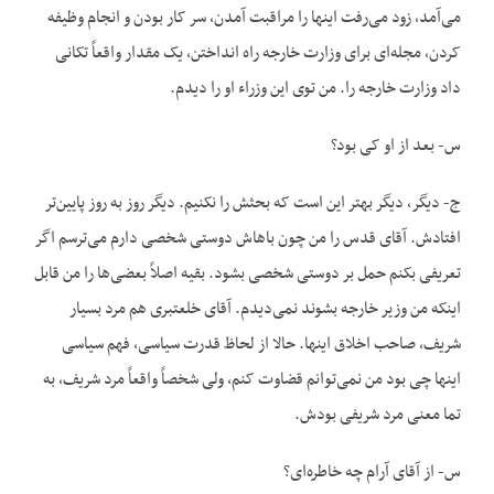
می‌آمد، زود می‌رفت اینها را مراقبت آمدن، سر کار بودن و انجام وظیفه
کردن، مجله‌ای برای وزارت خارجه راه انداختن، یک مقدار واقعاً تکانی
داد وزارت خارجه را. من توی این وزراء او را دیدم.
س- بعد از او کی بود؟
ج- دیگر، دیگر بهتر این است که بحثش را نکنیم. دیگر روز به روز پایین‌تر
افتادش. آقای قدس را من چون باهاش دوستی شخصی دارم می‌ترسم اگر
تعریفی بکنم حمل بر دوستی شخصی بشود. بقیه اصلاً بعضی‌ها را من قابل
اینکه من وزیر خارجه بشوند نمی‌دیدم. آقای خلعتبری هم مرد بسیار
شریف، صاحب اخلاق اینها. حالا از لحاظ قدرت سیاسی، فهم سیاسی
اینها چی بود من نمی‌توانم قضاوت کنم، ولی شخصاً واقعاً مرد شریف، به
تما معنی مرد شریفی بودش.
س- از آقای آرام چه خاطره‌ای؟