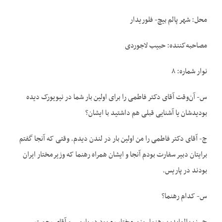
محل: شهر پالم بیچ- فلوریدار
مصاحبه‌کننده: حبیب لاجوردی
نوار شماره: ۸
س- آن‌وقت آقای دکتر فاطمی را برای اولین بار شما در نیویورک دیده
بودیدشان یا آشنایی قبلی هم داشتید با ایشان؟
ج- آقای دکتر فاطمی را من اولین بار در لندن دیدم. وقتی که آنجا گفتم
برایتان دبیر سفارت بودم آنجا و ایشان همراه رهنما که وزیرمختار ایران
بودند در پاریس.
س- کدام رهنما؟