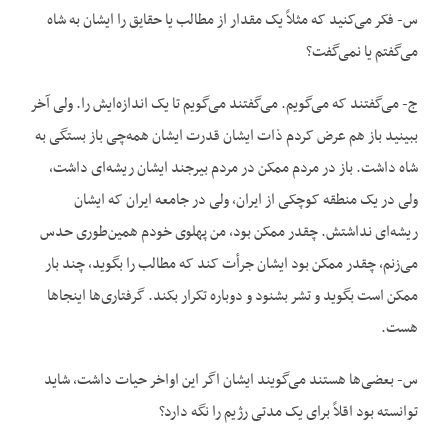
س- فکر می‌کنید که مثلاً یک مقدار از مطالب یا حقایق را ایشان به شاه
می‌گفتم یا نمی‌گفت؟
ج- می‌گفتند که می‌گویم. می‌گفتند می‌گویم تا یک اندازه‌ایش را. ولی آخر
ببینید باز هم عرض کردم ذات ایشان قدرت ایشان همه‌چی باز بستگی به
شاه داشت. باز در مردم ممکن در مردم بیرجند ایشان ریشه‌ای داشت،
ولی در یک منطقه کوچکی از ایران، ولی در جامعه ایران که ایشان
ریشه‌ای نداشتش. چقدر ممکن بود، من پهلوی خودم همین‌طوری حدس
می‌زنم، چقدر ممکن بود ایشان جرأت کند که مطالب را بگوید، چند بار
ممکن است بگوید و تشر بشنود و دوباره تکرار بکند. گرفتاری‌ها اینجاها
هست.
س- بعضی‌ها هستند می‌گویند ایشان اگر این اواخر حیات داشت، شاید
توانسته بود اقلاً برای یک مدتی رژیم را نگه دارد؟