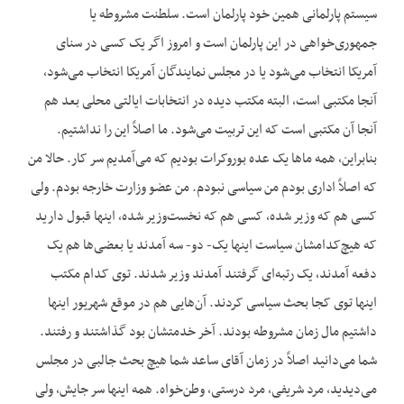
سیستم پارلمانی همین خود پارلمان است. سلطنت مشروطه یا
جمهوری‌خواهی در این پارلمان است و امروز اگر یک کسی در سنای
آمریکا انتخاب می‌شود یا در مجلس نمایندگان آمریکا انتخاب می‌شود،
آنجا مکتبی است، البته مکتب دیده در انتخابات ایالتی محلی بعد هم
آنجا آن مکتبی است که این تربیت می‌شود. ما اصلاً این را نداشتیم.
بنابراین، همه ماها یک عده بوروکرات بودیم که می‌آمدیم سر کار. حالا من
که اصلاً اداری بودم من سیاسی نبودم. من عضو وزارت خارجه بودم. ولی
کسی هم که وزیر شده، کسی هم که نخست‌وزیر شده، اینها قبول دارید
که هیچ‌کدامشان سیاست اینها یک- دو- سه آمدند یا بعضی‌ها هم یک
دفعه آمدند، یک رتبه‌ای گرفتند آمدند وزیر شدند. توی کدام مکتب
اینها توی کجا بحث سیاسی کردند. آن‌هایی هم در موقع شهریور اینها
داشتیم مال زمان مشروطه بودند. آخر خدمتشان بود گذاشتند و رفتند.
شما می‌دانید اصلاً در زمان آقای ساعد شما هیچ بحث جالبی در مجلس
می‌دیدید، مرد شریفی، مرد درستی، وطن‌خواه. همه اینها سر جایش، ولی