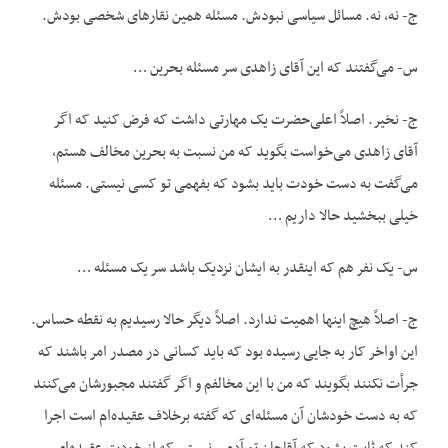
ج- نه، نه. مسائل سیاسی نبودش. مسئله همین نقارهای شخصی بودش.
س- می‌گفتند که این آقای زاهدی سر مسئله بحرین …
ج- نخیر. اصلاً اعلی‌حضرت یک مهارتی داشت که فرض کنید که اگر
آقای زاهدی می‌خواست بگوید که من نسبت به بحرین مخالف هستم،
می‌گفت به دست خودت باید بشود که بفهمی تو کسی نیستی. مسئله
خیلی ببخشید حالا داریم …
س- یک نفر هم که اینقدر به ایشان نزدیک باشد سر یک مسئله …
ج- اصلاً هیچ اینها اهمیت ندارد. اصلاً دیگر حالا رسیدیم به نقطه حساس.
این اواخر کار به جایی رسیده بود که باید کسانی در مصدر امر باشند که
جرأت نکنند بگویند که من با این مخالفم و اگر گفتند مجبورشان می‌کنند
که به دست خودشان آن مسئله‌ای که گفته برخلاف عقیده‌ام است اجرا