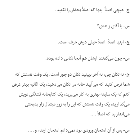
ج- هیچی اصلاً اینها که اصلاً بحثش را نکنید.
س- یا آقای زاهدی؟
ج- اینها اصلاً، اصلاً خیلی درش حرف است.
س- چون می‌گفتند ایشان هم آنجا تکانی داده بوده.
ج- نه تکان چی، نه آخر ببینید تکان دو جور است. یک وقت هستش که
شما فرض کنید که می‌آیید خانه مرا تکان می‌دهید، یک اثاثیه بهتر عرض
کنم که یک سلیقه بهتری به کار می‌برید، یک کتابخانه قشنگی تویش
می‌گذارید، یک وقت هستش که این را به زور مبتذل زار بدبختی
می‌اندازید که اصلاً ….
س- پس از آن امتحان ورودی بود نمی‌دانم امتحان ارتقاء و ….