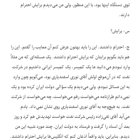
توی دستگاه اینها بود، با این منظور، ولی من می‌دیدم برایش احترام
دارند.
س- برایش؟
ج- احترام داشتند. این را باید بهتون عرض کنم آن معایب را گفتم. این را
هم باید بگویم برایتان که برایش احترام داشتند. یک مسئله‌ای که من مثلاً
وارد نبودم می‌دانید ما یک کمیسر، یک کمیسر ایرانی داشتیم در شرکت
نفت که در آن‌موقع اولش آقای نوری اسفندیاری بود، می‌گویم چون وارد
به این مسائل نبودم. ولی می‌دیدم یک سؤالی دولت ایران کرده بود و یک
نمی‌دانم طرازنامه می‌خواست رقم می‌خواست، چه می‌خواست از شرکت
نفت. به هیچ‌وجه به آقای نوری اسفندیاری روی نشان نمی‌داد. یادم
می‌آید آقای تقی‌زاده رئیس شرکت نفت خواست تهدیدش هم کرد و روز
بعد آن اسناد را گرفت و فرستاد به دولت ایران. چند مورد شبیه این من
دیدم. بنابراین، باید واقعاً اذعان کنم که انگلیس‌ها برایش احترام داشتند.