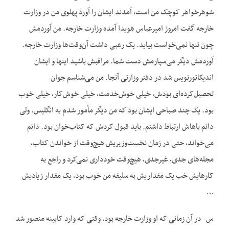
شوهرخواهر کوچک من است، آمدند ایشان را آورد پهلوی من در وزارت
خارجه گفت امروز امیرعباس هویدا آمده وزارت خارجه. من آوردمش
چون تنها نمی‌خواست بیاید. یک رعبی داشت آن‌وقت‌ها وزارت خارجه.
آوردمش دیگر می‌سپارمش دست شما. مراقبش باشید اینها و ایشان
اندیکاتورنویس شد در دفتر وزارتی آنجا. من می‌شناسم جوان
تحصیل‌کرده‌ای بودش، خیلی خوش‌خدمت، خیلی خوش‌کار، خیلی خوب
بود. یک چند صباحی ایشان بود که من دیگر مأمور شدم به انگلیس. ولی
دائم باهاش ارتباط داشتم. باید قبول کردش که کتاب‌خوان بود. دائم
می‌خواند، حتی در زمان نخست‌وزیریش هیچ‌وقت از خواندن کتاب،
مجله‌های جدی، غیرجدی، هیچ‌وقت خودداری نمی‌کرد و راجع به
کارهایش خب یک مقداریش به سلیقه من خوب بود، یک مقدار زیادیش
…
س- در آن زمانی که او وزارت خارجه بود، وقتی که وارد کابینه منصور شد