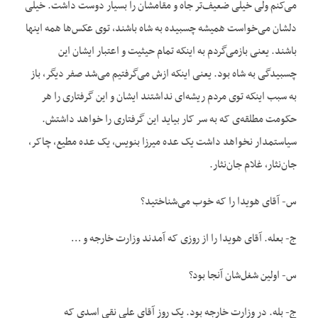
می‌کنم ولی خیلی ضعیف‌تر جاه و مقامشان را بسیار دوست داشت. خیلی
دلشان می‌خواست همیشه چسبیده به شاه باشند، توی عکس‌ها همه اینها
باشند. یعنی بازمی‌گردم به اینکه تمام حیثیت و اعتبار ایشان این
چسبیدگی به شاه بود. یعنی اینکه ازش می‌گرفتیم می‌شد صفر دیگر، باز
به سبب اینکه توی مردم ریشه‌ای نداشتند ایشان و این گرفتاری را هر
حکومت مطلقه‌ی که به سر کار بیاید این گرفتاری را خواهد داشتش.
سیاستمدار نخواهد داشت یک عده میرزا بنویس، یک عده مطیع، چاکر،
جان‌نثار، غلام جان‌نثار.
س- آقای هویدا را که خوب می‌شناختید؟
ج- بعله. آقای هویدا را از روزی که آمدند وزارت خارجه و …
س- اولین شغل‌شان آنجا بود؟
ج- بله. در وزارت خارجه بود. یک روز آقای علی نقی اسدی که