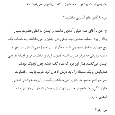
یک بوروکرات بودش. نخست‌وزیر که این‌طوری نمی‌شود که …
س- با آقای علم آشنایی داشتید؟
ج- من با آقای علم خیلی آشنایی داشتم و ایشان به اعلی‌حضرت بسیار
وفادار بود، تسلیم محض بود. یعنی من ایشان را می‌گذاشتم به حساب یک
پیچ مهره‌ی صدیق صمیمی شاه. دیگر از این تجاوز نمی‌کردش، باز هم به
سبب نزدیکی به مرکز قدرت البته قدرت زیادی داشتند برای اینکه هر چی
ایشان می‌‌گفتند مثل این بود که شاه گفته باشد چون نزدیک بودند.
منتهایش او یک مسئله را باید درش اذعان کرد خوب یا بد… قضاوت
نمی‌خواهم بکنیم. حالتش را می‌خواهیم بگوییم. آن جنبه ولایتی ایلاتی
خان‌زادگی، یک همچین چیزی هم درش بودش که باز آن خودش یک
قیمتی دارد.
س- چرا؟