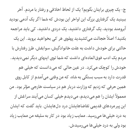
ج- یک چیزی برایتان بگویم؟ یک از لحاظ اخلاقی و رفتار با مردم. آخر
ببینید یک گرفتاری بزرگ این اواخر این بودش که شما اگر یک آدمی بودید
آبرومند بودید، یک گرفتاری داشتید، یک دردی داشتید، کی باید مراجعه
بکنید؟ اصلاً خجالت می‌کشیدید پهلوی هر کی بخواهید بروید. این یک
حالتی برای خودش داشت به علت خانوادگیش، سوابقش، طرز رفتارش با
مردم یک ادب فوق‌العاده‌ای داشت که شما توی اینهای دیگر نمی‌دیدید.
خودش را کوچک می‌کرد. در عین حالی که می‌دانست که خیلی هم
قدرت دارد به سبب بستگی به شاه، که من وقتی می‌آمدم از کابل روی
همین حرفی که زدیم که وزارت دربار هم در سیاست خارجی مؤثر بود. من
معمولاً ایشان را هم می‌دیدم، می‌دیدم خیلی کسان می‌آیند سراغش از
این پیرمردهای قدیمی تقاضاهایشان درد دل‌هایشان. باید گفت که ایشان
به درد خیلی‌ها می‌رسید. معایب زیاد بود در کار به سلیقه من معایب زیاد
بود ولی به درد خیلی‌ها می‌رسیدش.