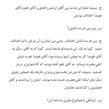
ج- ببینید تمام این مدت بین آقای اردشیر زاهدی و آقای علم و آقای
هویدا اختلاف بودش.
س- پس بین هر سه تاشون؟
ج- بین هر سه تاشان اختلاف. یعنی بین ایشان و آن دو نفر دائم اختلاف
بشود. گویا به یک، این شنیده‌ام شایعه است. گویا که به آقای، دیگر به
آقای هویدا کار به توهین اینها رسیده بود، آقای هویدا هم به عرض
اعلی‌حضرت نرساند. به آقای علم گفته بودند که آقا شما وزیر دربار
هستید. بدونید که بین من نخست‌وزیر و وزیر خارجه یک همچین چیزی
دیگر مثل اینکه اعلی‌حضرت خسته شده بودند. ایشان را برداشتند و آقای
خلعتبری را گذاشتند جایشان.
س- ارتباطی با موضوع بحرین نداشته این؟