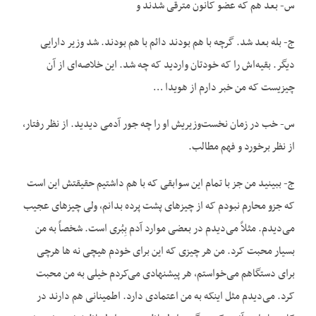
س- بعد هم که عضو کانون مترقی شدند و
ج- بله بعد شد. گرچه با هم بودند دائم با هم بودند. شد وزیر دارایی
دیگر. بقیه‌اش را که خودتان واردید که چه شد. این خلاصه‌ای از آن
چیزیست که من خبر دارم از هویدا …
س- خب در زمان نخست‌وزیریش او را چه جور آدمی دیدید. از نظر رفتار،
از نظر برخورد و فهم مطالب.
ج- ببینید من جز با تمام این سوابقی که با هم داشتیم حقیقتش این است
که جزو محارم نبودم که از چیزهای پشت پرده بدانم، ولی چیزهای عجیب
می‌دیدم. مثلاً می‌دیدم در بعضی موارد آدم بِبُری است. شخصاً به من
بسیار محبت کرد. من هر چیزی که این برای خودم هیچی نه ها هرچی
برای دستگاهم می‌خواستم، هر پیشنهادی می‌کردم خیلی به من محبت
کرد. می‌دیدم مثل اینکه به من اعتمادی دارد. اطمینانی هم دارند در