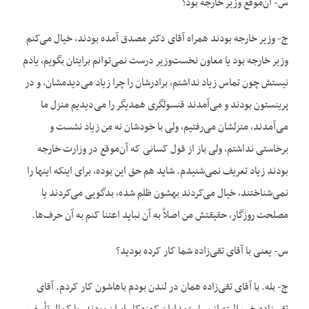
س- آن‌موقع وزیر خارجه بود؟
ج- وزیر خارجه بودند همراه آقای دکتر مصدق آمده بودند، خیال می‌کنم
وزیر خارجه بود یا معاون نخست‌وزیر درست نمی‌توانم برایتان بگویم، یادم
نیستش چون تماس زیاد نداشتم، برادرشان را چرا زیاد می‌دیدمشان، و در
پرینستون بودند و می‌آمدند قنسولگری همدیگر را می‌دیدیم منزل ما
می‌آمدند، منزلشان می‌رفتیم، ولی با خودشان نه من زیاد نشست و
برخاستی نداشتم، ولی باز از قول کسانی که آن‌موقع در وزارت خارجه
بودند زیاد تعریف نمی‌شنیدم. شاید هم حق این بوده، برای اینکه اینها را
نمی‌شناختند، خیال می‌کردند بهشون ظلم شده، بدگویی می‌کردند یا
مصلحت روزگار، حقیقتش من اصلاً به آن نباید اعتنا کنم به آن حرف‌ها.
س- یعنی با آقای تقی‌زاده شما کار کرده بودید؟
ج- بله. با آقای تقی‌زاده همان در لندن بودم باهاشون کار کردم. آقای