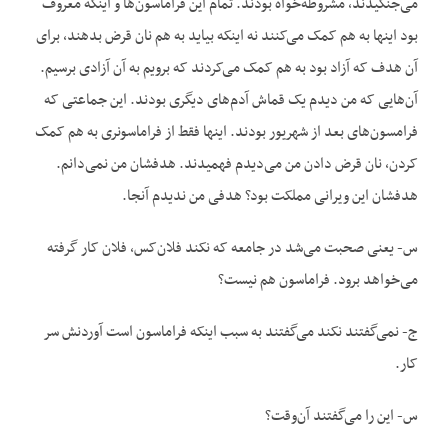
می‌جنگیدند، مشروطه‌خواه بودند. تمام این فراماسون‌ها و اینکه معروف
بود اینها به هم کمک می‌کنند نه اینکه بیاید به هم نان قرض بدهند، برای
آن هدف که آزاد بود به هم کمک می‌کردند که برویم به آن آزادی برسیم.
آن‌هایی که من دیدم یک قماش آدم‌های دیگری بودند. این جماعتی که
فرامسون‌های بعد از شهریور بودند. اینها فقط از فراماسونری به هم کمک
کردن، نان قرض دادن من می‌دیدم فهمیدند. هدفشان من نمی‌دانم.
هدفشان این ویرانی مملکت بود؟ هدفی من ندیدم آنجا.
س- یعنی صحبت می‌شد در جامعه که نکند فلان‌کس، فلان ‌کار گرفته
می‌خواهد برود. فراماسون هم نیست؟
ج- نمی‌گفتند نکند می‌گفتند به سبب اینکه فراماسون است آوردنش سر
کار.
س- این را می‌گفتند آن‌وقت؟