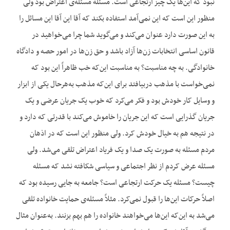
نبود که این‌ها یک چیز ارتجاعی است. مسئله مسئله‌ی اعتراض بود ولی
منظور این است که این نمی‌آمد استفاده بکند که آقا این آقا این مسائل را
به این صورت دارد عنوان می‌کند و می‌گوید شما چرا می‌خواهید در
قانون اساسی انتخابات زن‌ها آزاد باشد و حق زن‌ها در امور حصه و دادگاه
خانوادگی. به چه مناسبت؟ به مناسبت این‌که خب ظاهراً این بود که
نمی‌خواست با مذهب دربیافتد برای این‌که مذهب به‌هرحال یکی از ابزار
و وسایل کار خودش بود و فکر می‌کرد که خوب یک جریان عرضی و یک
جریان گذرایی است که این جریان را خاموش می‌کند با قدرتی که دارد و
در نتیجه هم به خیال خودش کرد. ولی منظور این است که در اذهان
مردم مسئله به صورت یک صدا و یک فریاد اعتراض تلقی می‌شد. ولی
مسئله عرض کردم از نظر اجتماعی و سیاسی شکافته نشد که مسئله
چیست؟ مسئله یک حرکت ارتجاعی است؟ جامعه به جایی رسیده بود که
اصلاً حرکات این‌ها را قبول نمی‌کرد. مثلاً مسئله‌ی حمایت خانواده تلقی
می‌شد به این‌که این‌ها می‌خواهند خانواده را هم بهم بزنند. به‌عنوان مثال