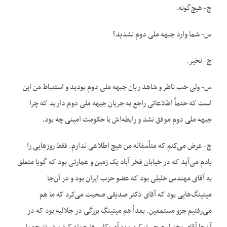
ج- هیچ‌گونه.
س- شما وارد جبهه ملی دوم نشدید؟
ج- نخیر.
س- ولی خب ناظر و شاهد ریان جبهه ملی دوم بودید و استنباط من این
است که حتماً اطلاعاتی راجع به جریان جبهه ملی دوم دارید که چرا
جبهه ملی دوم موفق نشد و رابطه‌اش با حکومت امینی چه بود.
ج- عرض می‌کنم که متأسفانه من هیچ اطلاعی ندارم. فقط روزهایی را
یادم می‌آید که در خیابان فخر آباد یک زمین و عمارتی بود که گویا متعلق
به آقای مهندس خلیلی بود که عضو حزب ایران بود و در آن‌جا
میتینگ‌هایی بود که آقای دکتر صدیقی صحبت می‌کرد که ما هم
می‌رفتیم جزو مستمعین. بعداً هم میتینگ بزرگی در جلالیه بود که در