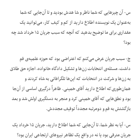
س- آن چیزهایی که شما ناظر و شا هدش بودید و تا آن‌جایی که شما
به‌عنوان یک نویسنده اطلاع دارید از کم و کیف کار، می‌توانید یک
مقداری برای ما توضیح بدهید که آنچه که سبب جریان ۱۵ خرداد شد چه
بود؟
ج- سبب جریان عرض می‌کنم که اعتراضی بود که حوزه علمیه‌ی قم
داشت، مسئله‌ی انتخابات زن‌ها و تشکیل دادگاه خانواده، اجازه حق طلاق
به زن‌ها و شرکت در انتخابات که این‌ها تلگرافاتی به شاه کردند و
همان‌طوری‌که اطلاع دارید آقای خمینی. ظاهراً درگیری اساسی از آن‌جا
بود و نطق‌هایی که آقای خمینی کرد و منجر به دستگیری اولش شد و بعد
بازگشتش به قم و دومرتبه مجدداً توقیف مجددش.
س- آیا به نظر شما، تا آن‌جایی که شما اطلاع دارید، جریان ۱۵ خرداد یک
جریان مترقی بود یا نه در واقع یک تظاهر نیروهای ارتجاعی ایران بود؟