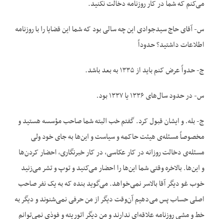
می‌کنم که شما در کار روزنامه دخالت نکنید.
س- آقای حاج سیدجوادی این چه سالی بود که شما این قضایا را با روزنامه
اطلاعات داشتید؟ حدوداً
ج- حدواً عرض کنم باید از ۱۳۳۵ به بعد باشد.
س- در حدود سال‌های ۱۳۳۶ یا ۱۳۳۷ بود.
ج- بله. و ایشان قبول کرد. گفتم خب البته شما صاحب مؤسسه هستید و
مخصوصاً مسئله‌ی هیئت حاکمه و سیاست و این‌ها به جای خود ولی
مسئله‌ی دخالت روزانه در کار عکاسی، در کار خبرنگاری، احضار کردن‌ها
و این‌ها. بالاخره وقتی شما این‌ها را احضار می‌کنید و توپ و تشر می‌زنید
خوب غو دیگر آقا بالاسر نمی‌خواهد. می‌گوید بنده که به یک نفر صاحب
اصلی حساب پس می‌دهیم آن‌وقت دیگر از من حرفی نمی‌شنوند و دیگر به
خط و مشی روزنامه علاقه‌ای ندارند و من دیگر اتوریته و فوذی نمی‌توانم