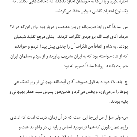
اجازه بگیرد و یا آن‌ها به خودشان اجازه بدهند که دخالت‌هایی بکنند. نه
یک نوع احترام کاذبی طرفین حفظ می‌کردند.
س- سابقاً که روابط صمیمانه‌ای بین مذهب و دربار بود برای این‌که در ۲۸
مرداد آقای آیت‌الله بروجردی تلگراف کردند، ایشان مرجع تقلید شیعیان
بودند، به شاه و اتفاقاً من تلگراف آن را چندی پیش پیدا کردم و خواندم
که از شاه خواسته بود که به ایران تشریف بیاورند و از مردم مسلمان ایران
حمایت بکنند. روابط سابقاً صمیمانه بود.
ج- بله. ۲۸ مرداد به قول معروف آقای آیت‌الله بهبهانی از زیر تشک هی
پلو‌ها را درمی‌آورد و پخش می‌کرد و همین‌طور پسرش سید جعفر بهبهانی و
بقیه بودند.
س- ولی سؤال من این‌جا این است که در آن زمان، درست است که ادعای
رژیم همان‌طوری که شما فرمودید اساس و پایه‌ای در واقع نداشت و