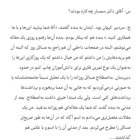
س- آقای دکتر سمسار چه‌کاره بودند؟
ج- سردبیر کیهان بود. ایشان به بنده گفتند، «آقا شما بیایید این‌جا و با ما
همکاری کنید.» بنده هم که بیکار بودم. بنده آن‌جا رفتم و روزی یک مقاله
می‌نوشتم، البته در صفحات داخلی آن هم راجع به مسائل روز که البته آن
هم بریده‌هایش را من داشتم که من خیال داشتم که یک روزگاری این‌ها را
به‌عنوان یک نوع تمرین فکری برای دانش‌آموزان چاپ کنم در حدود
دبیرستان. به‌اصطلاح مسائل روزانه را با یک تحلیل نسبتاً جامعه‌شناسانه یا
به صورتی درمی‌آوردیم که به جایی به آن معنا برنخورد و برداشت‌ها
برداشت‌های کلی است. ولی یک مبتدا خبری داشت به‌اصطلاح. بعد از
مدتی به بنده گفت که شما یک مقاله‌ای هم روزانه بدهید. من یک
مقالات مفصل‌تری می‌دادم به اسم آگاه که در آن‌جا به طور صریح‌تر
مسائل را مطرح می‌کردم. بعد از مدتی آن را با اسم و با عکس هم
گذاشتند….