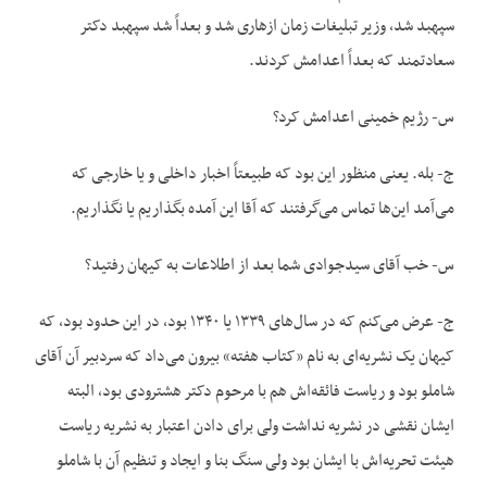
سپهبد شد، وزیر تبلیغات زمان ازهاری شد و بعداً شد سپهبد دکتر
سعادتمند که بعداً اعدامش کردند.
س- رژیم خمینی اعدامش کرد؟
ج- بله. یعنی منظور این بود که طبیعتاً اخبار داخلی و یا خارجی که
می‌آمد این‌ها تماس می‌گرفتند که آقا این آمده بگذاریم یا نگذاریم.
س- خب آقای سیدجوادی شما بعد از اطلاعات به کیهان رفتید؟
ج- عرض می‌کنم که در سال‌های ۱۳۳۹ یا ۱۳۴۰ بود، در این حدود بود، که
کیهان یک نشریه‌ای به نام «کتاب هفته» بیرون می‌داد که سردبیر آن آقای
شاملو بود و ریاست فائقه‌اش هم با مرحوم دکتر هشترودی بود، البته
ایشان نقشی در نشریه نداشت ولی برای دادن اعتبار به نشریه ریاست
هیئت تحریه‌اش با ایشان بود ولی سنگ بنا و ایجاد و تنظیم آن با شاملو