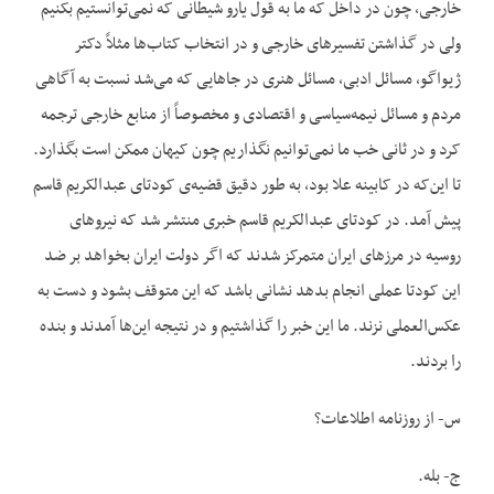
خارجی، چون در داخل که ما به قول یارو شیطانی که نمی‌توانستیم بکنیم
ولی در گذاشتن تفسیرهای خارجی و در انتخاب کتاب‌ها مثلاً دکتر
ژیواگو، مسائل ادبی، مسائل هنری در جاهایی که می‌شد نسبت به آگاهی
مردم و مسائل نیمه‌سیاسی و اقتصادی و مخصوصاً از منابع خارجی ترجمه
کرد و در ثانی خب ما نمی‌توانیم نگذاریم چون کیهان ممکن است بگذارد.
تا این‌که در کابینه علا بود، به طور دقیق قضیه‌ی کودتای عبدالکریم قاسم
پیش آمد. در کودتای عبدالکریم قاسم خبری منتشر شد که نیروهای
روسیه در مرزهای ایران متمرکز شدند که اگر دولت ایران بخواهد بر ضد
این کودتا عملی انجام بدهد نشانی باشد که این متوقف بشود و دست به
عکس‌العملی نزند. ما این خبر را گذاشتیم و در نتیجه این‌ها آمدند و بنده
را بردند.
س- از روزنامه اطلاعات؟
ج- بله.