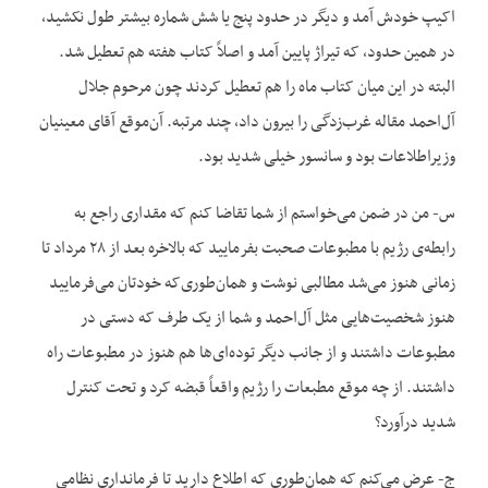
اکیپ خودش آمد و دیگر در حدود پنج یا شش شماره بیشتر طول نکشید،
در همین حدود، که تیراژ پایین آمد و اصلاً کتاب هفته هم تعطیل شد.
البته در این میان کتاب ماه را هم تعطیل کردند چون مرحوم جلال
آل‌احمد مقاله غرب‌زدگی را بیرون داد، چند مرتبه. آن‌موقع آقای معینیان
وزیراطلاعات بود و سانسور خیلی شدید بود.
س- من در ضمن می‌خواستم از شما تقاضا کنم که مقداری راجع به
رابطه‌ی رژیم با مطبوعات صحبت بفرمایید که بالاخره بعد از ۲۸ مرداد تا
زمانی هنوز می‌شد مطالبی نوشت و همان‌طوری‌که خودتان می‌فرمایید
هنوز شخصیت‌هایی مثل آل‌احمد و شما از یک طرف که دستی در
مطبوعات داشتند و از جانب دیگر توده‌ای‌ها هم هنوز در مطبوعات راه
داشتند. از چه موقع مطبعات را رژیم واقعاً قبضه کرد و تحت کنترل
شدید درآورد؟
ج- عرض می‌کنم که همان‌طوری که اطلاع دارید تا فرمانداری نظامی