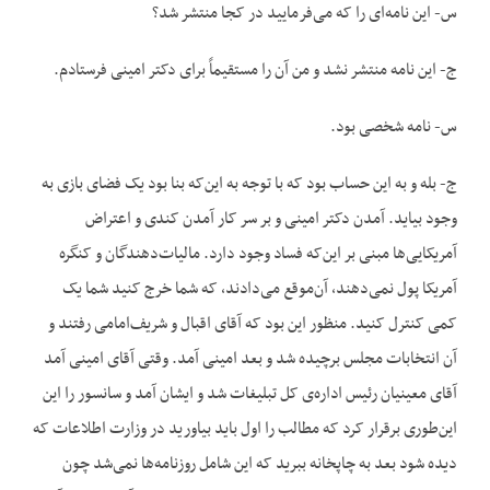
س- این نامه‌ای را که می‌فرمایید در کجا منتشر شد؟
ج- این نامه منتشر نشد و من آن را مستقیماً برای دکتر امینی فرستادم.
س- نامه شخصی بود.
ج- بله و به این حساب بود که با توجه به این‌که بنا بود یک فضای بازی به
وجود بیاید. آمدن دکتر امینی و بر سر کار آمدن کندی و اعتراض
آمریکایی‌ها مبنی بر این‌که فساد وجود دارد. مالیات‌دهندگان و کنگره
آمریکا پول نمی‌دهند، آن‌موقع می‌دادند، که شما خرج کنید شما یک
کمی کنترل کنید. منظور این بود که آقای اقبال و شریف‌امامی رفتند و
آن انتخابات مجلس برچیده شد و بعد امینی آمد. وقتی آقای امینی آمد
آقای معینیان رئیس اداره‌ی کل تبلیغات شد و ایشان آمد و سانسور را این
این‌طوری برقرار کرد که مطالب را اول باید بیاورید در وزارت اطلاعات که
دیده شود بعد به چاپخانه ببرید که این شامل روزنامه‌ها نمی‌شد چون