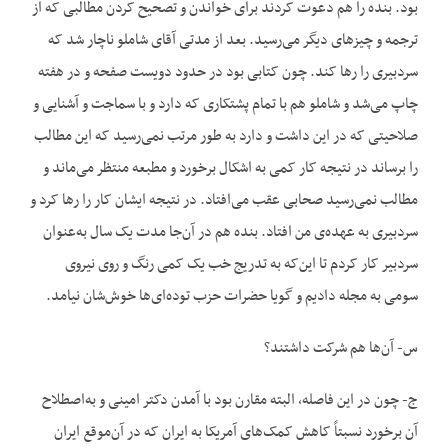
بود. بنده را هم دعوت کردند برای خواندن و تصحیح کردن مطالبی که از
ترجمه و چیزهای دیگر می‌رسید. بعد از مدتی آقای شاملو ناچار شد که
سردبیری را رها کند. چون کتابی بود در حدود دویست صفحه و در هفته
چاپ می‌شد و شاملو هم با تمام پشتکاری که دارد و با سماجت و آشنایی و
صلاحیتی که در این داشت و دارد به طور مرتب نمی‌رسید که این مطالب
را برساند در نتیجه کار کمی به اشکال برخورد و مطبعه منتظر می‌ماند و
مطالب نمی‌رسید صحابی عقب می‌افتاد. در نتیجه ایشان کار را رها کرد و
سردبیری به عهده‌ی من افتاد. بنده هم در آن‌جا مدت یک سال به‌عنوان
سردبیر کار کردم تا این‌که به تدریج خب یک کمی رنگ و روی نیروی
سومی به مجله دادیم و گویا حضرات حزب توده‌ای‌ها خوش‌شان نیامد.
س- آن‌ها هم شرکت داشتند؟
ج- چون در این فاصله، البته مقارن بود با آمدن دکتر امینی و به‌اصطلاح
آن برخورد نسبتاً کاهش کمک‌های آمریکا به ایران که در آن‌موقع ایران