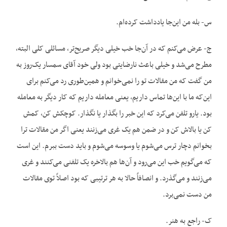
س- بله من این‌جا یادداشت کرده‌ام.
ج- عرض می‌کنم که در آن‌جا خب خیلی دیگر صریح‌تر، مسائلی کلی البته،
مطرح می‌شد و خیلی باعث نارضایتی بود ولی خود آقای سمسار یک‌روز به
من گفت که من مقالات تو را نمی‌خوانم و همین‌طوری رد می‌کنم برای
این‌که ما با این‌ها تماس داریم، یعنی معامله داریم که کار دیگر به معامله
بود. یارو تلفن می‌کرد که این خبر را بگذار یا نگذار. کوچکش کن، کمش
کن یا بالاش کن و در ضمن هم یک غری می‌زنند یعنی اگر من مقالات ترا
بخوانم دچار ترس می‌شوم یا وسوسه می‌شوم و باید دست ببرم. این است
که می‌گویم خب این می‌رود و آن‌ها هم بالاخره یک تلفنی می‌کنند و غری
می‌زنند و می‌گذرد. و انصافاً حالا به هر ترتیبی که بود اصلاً توی مقالات
من دست نمی‌برد.
ک- راجع به هنر.