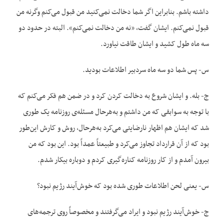
داشته باشم. بنابراین اگر شما دخالت نمی‌کنید من قبول می‌کنم وگرنه من
قبول نمی‌کنم. ایشان گفت، «نه من دخالت نمی‌کنم». البته در حدود دو
سه ماه طول کشید و ایشان طاقت نیاورد.
س- پس شما دو سه ماه سردبیر اطلاعات بودید.
ج- بله. و ایشان شروع به دخالت کردن کرد و در ضمن هم فکر می‌کنم که
با توجه به سوابقی که من داشتم و به‌هرحال مسئله‌ی روزنامه یک طوری
شد که ایشان هم اظهار نارضایتی می‌کرد به‌هرحال، روش و کارش این‌طور
بود که از آن قرارداد تجاوز می‌کرد و طبیعتاً عمداً بود. این بود که من
بیرون آمدم و از کار روزنامه کناره‌گیری کردم و دوباره بیکار شدم.
س- یعنی لحن اطلاعات طوری شده بود که خوش‌آیند رژیم نبود؟
ج- خوش‌آیند رژیم نبود و ایراد می‌گرفتند و مخصوصاً روی ترجمه‌های