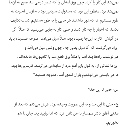
نمی‌شد این‌کار را کرد. چون روزنامه‌ای را که عصر درمی‌آمد صبح به آن‌جا
نمی‌شد برد. منظور این بود که مسئولیت سردبیر بود با سازمان امنیت به
طور مستقیم که دستور داشتند هر جایی را به طور مستقیم کسب تکلیف
بکنند که اخبار را چه‌کار کنند و حتی کار به جایی می‌رسید که مثلاً اگر
در گیلان، کار به این‌جا رسیده بود، مثلاً سیل می‌آمد، متوجه هستید؟ باید
ایراد می‌گرفتند که آقا سیل یعنی چه. چون وقتی سیل می‌آمد و
می‌نوشتند راه‌ها بند آمد یا مثلاً برق قطع شد یا کامیون‌ها مانده‌اند.
این‌ها نشانی از، به قول یارو آدم دزد از سایه‌اش می‌ترسد، نارسایی‌ها بود.
ما می‌بایستی می‌نوشتیم باران تندی آمد. متوجه هستید؟
س- حتی تا این حد؟
ج- حتی تا این حد و به این صورت رسیده بود. عرض می‌کنم که بعد از
مدتی آقای دکتر سمسار به من تلفن کرد که آقا بیایید یک چای با هم
بخوریم.