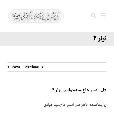
Ski
علی اصغر
t
حاج
conten
Search
سیدجوادی،
for:
نوار ۴
Next
Previous
علی اصغر حاج سیدجوادی، نوار ۴
روایت‌کننده: دکتر علی اصغر حاج سید جوادی