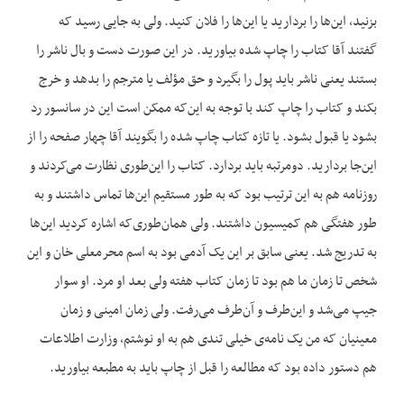
بزنید، این‌ها را بردارید یا این‌ها را فلان کنید. ولی به جایی رسید که
گفتند آقا کتاب را چاپ شده بیاورید. در این صورت دست و بال ناشر را
بستند یعنی ناشر باید پول را بگیرد و حق مؤلف یا مترجم را بدهد و خرج
بکند و کتاب را چاپ کند با توجه به این‌که ممکن است این در سانسور رد
بشود یا قبول بشود. یا تازه کتاب چاپ شده را بگویند آقا چهار صفحه را از
این‌جا بردارید. دومرتبه باید بردارد. کتاب را این‌طوری نظارت می‌کردند و
روزنامه هم به این ترتیب بود که به طور مستقیم این‌ها تماس داشتند و به
طور هفتگی هم کمیسیون داشتند. ولی همان‌طوری‌که اشاره کردید این‌ها
به تدریج شد. یعنی سابق بر این یک آدمی بود به اسم محرمعلی خان و این
شخص تا زمان ما هم بود تا زمان کتاب هفته ولی بعد او مرد. او سوار
جیپ می‌شد و این‌طرف و آن‌طرف می‌رفت. ولی زمان امینی و زمان
معینیان که من یک نامه‌ی خیلی تندی هم به او نوشتم، وزارت اطلاعات
هم دستور داده بود که مطالعه را قبل از چاپ باید به مطبعه بیاورید.