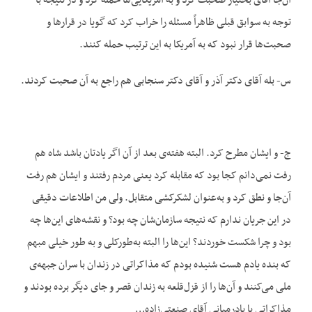
آن‌جا آقای بختیار صحبت کرد و به آمریکایی‌ها حمله کرد و در نتیجه با
توجه به سوابق قبلی ظاهراً مسئله را خراب کرد که گویا در قرارها و
صحبت‌ها قرار نبود که به آمریکا به این ترتیب حمله کنند.
س- بله آقای دکتر آذر و آقای دکتر سنجابی هم راجع به آن صحبت کردند.
ج- و ایشان مطرح کرد. البته هفته‌ی بعد از آن اگر یادتان باشد شاه هم
رفت نمی‌دانم کجا بود که مقابله کرد یعنی مردم رفتند و ایشان هم رفت
آن‌جا و نطق کرد و به‌عنوان لشکرکشی متقابل. ولی من اطلاعات دقیقی
در این جریان ندارم که نتیجه سازمان‌شان چه بود؟ و نقشه‌های این‌ها چه
بود و چرا شکست خوردند؟ این‌ها را البته به‌طورکلی و به طور خیلی مبهم
که بنده یادم هست شنیده بودم که مذاکراتی در زندان با سران جبهه‌ی
ملی می‌کنند و آن‌ها را از قزل‌قلعه به زندان قصر و جای دیگر برده بودند و
مذاکراتی با پادرمیانی آقای صنعتی‌زاده…