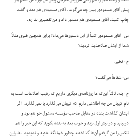
آمده و واقعاً خبر را هم وقتی سرویس خارجی پیش من آورد من گفتم ببر
پیش آقای مسعودی ببین چه می‌گوید. آقای مسعودی هم دید و گفت
چاپ کنید، آقای مسعودی هم دستور داد و من تقصیری ندارم.
س- آقای مسعودی کتباً از این دستورها می‌داد؟ برای همچین خبری مثلاً
شما از ایشان صلاحدید کردید؟
ج- نخیر.
س- شفاهاً می‌گفت؟
ج- بله. ثالثاً این‌که ما روزنامه‌ی دیگری داریم که رقیب اطلاعات است به
نام کیهان من چه اطلاعی دارم که کیهان می‌گذارد یا نمی‌گذارد. اگر
ایشان گذاشت بنده در مقابل صاحب مؤسسه مسئول خواهم بود و
دربیاید و در تیتر اول بزند و خوب بعد به بنده بگوید که این خبر را هم
تلکس را من گرفتم آن‌ها گذاشتند چطور شما نگذاشتید و ندیدید. بنابراین