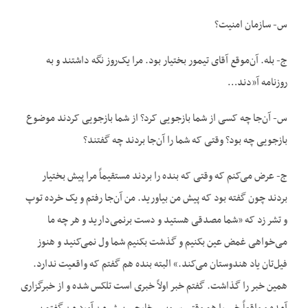
س- سازمان امنیت؟
ج- بله. آن‌موقع آقای تیمور بختیار بود. مرا یک‌روز نگه داشتند و به
روزنامه آ«دند…
س- آن‌جا چه کسی از شما بازجویی کرد؟ از شما بازجویی کردند موضوع
بازجویی چه بود؟ وقتی که شما را آن‌جا بردند چه گفتند؟
ج- عرض می‌کنم که وقتی که بنده را بردند مستقیماً مرا پیش بختیار
بردند چون گفته بود که پیش من بیاورید. من آن‌جا رفتم و یک خرده توپ
و تشر زد که «شما مصدقی هستید و دست برنمی‌دارید و هر چه ما
می‌خواهی غمض عین بکنیم و گذشت بکنیم شما ول نمی‌کنید و هنوز
فیل‌تان یاد هندوستان می‌کند.» البته بنده هم گفتم که واقعیت ندارد.
همین خبر را گذاشت. گفتم خبر اولاً خبری است تلکس شده و از خبرگزاری