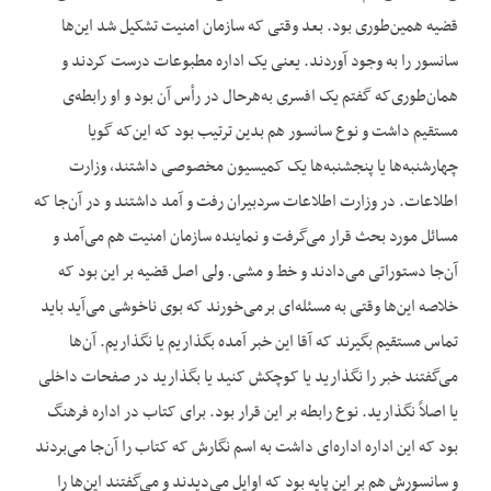
قضیه همین‌طوری بود. بعد وقتی که سازمان امنیت تشکیل شد این‌ها
سانسور را به وجود آوردند. یعنی یک اداره مطبوعات درست کردند و
همان‌طوری‌که گفتم یک افسری به‌هرحال در رأس آن بود و او رابطه‌ی
مستقیم داشت و نوع سانسور هم بدین ترتیب بود که این‌که گویا
چهارشنبه‌ها یا پنجشنبه‌ها یک کمیسیون مخصوصی داشتند، وزارت
اطلاعات. در وزارت اطلاعات سردبیران رفت و آمد داشتند و در آن‌جا که
مسائل مورد بحث قرار می‌گرفت و نماینده سازمان امنیت هم می‌آمد و
آن‌جا دستوراتی می‌دادند و خط و مشی. ولی اصل قضیه بر این بود که
خلاصه این‌ها وقتی به مسئله‌ای برمی‌خورند که بوی ناخوشی می‌آید باید
تماس مستقیم بگیرند که آقا این خبر آمده بگذاریم یا نگذاریم. آن‌ها
می‌گفتند خبر را نگذارید یا کوچکش کنید یا بگذارید در صفحات داخلی
یا اصلاً نگذارید. نوع رابطه بر این قرار بود. برای کتاب در اداره فرهنگ
بود که این اداره اداره‌ای داشت به اسم نگارش که کتاب را آن‌جا می‌بردند
و سانسورش هم بر این پایه بود که اوایل می‌دیدند و می‌گفتند این‌ها را