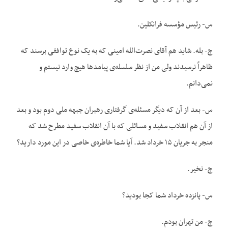
س- رئیس مؤسسه فرانکلین.
ج- بله. شاید هم آقای نصرت‌الله امینی که به یک نوع توافقی برسند که
ظاهراً نرسیدند ولی من از نظر سلسله‌ی پیامدها هیچ وارد نیستم و
نمی‌دانم.
س- بعد از آن که دیگر مسئله‌ی گرفتاری رهبران جبهه ملی دوم بود و بعد
از آن هم انقلاب سفید و مسائلی که با آن انقلاب سفید مطرح شد که
منجر به جریان ۱۵ خرداد شد. آیا شما خاطره‌ی خاصی در این مورد دارید؟
ج- نخیر.
س- پانزده خرداد شما کجا بودید؟
ج- من تهران بودم.