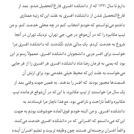
دارم تا سال ۱۳۲۱ که از دانشکده افسری فارغ‌التحصیل شدم. بعد از
فارغ‌التحصیل شدن از دانشکده افسری به علت این‌که رتبه ممتازی
داشتم می‌توانستم که خودم انتخاب کنم در چه محلی خدمت کنم. و من
تیپ مکانیزه را که در آن‌موقع در جی، جی تهران، نزدیک تهران در آنجا
شروع به خدمت کردم. یک سالی شاید نگذشت که دانشکده افسری مرا
خواست برای افسر مربی دانشجویان دانشکده افسری. معمولاً رسم بر این
بود که یعنی به فرمان رضا شاه دانشکده افسری هر افسری را از هر جایی
می‌خواست به علت این‌که محیط خیلی مقدمی بود برای ارتش آن
قسمت‌ها مجبور بودند که افسر را بدهند. به همین جهت وقتی بعد از
یک سال مرا خواستند از تیپ مکانیزه، با این‌که در آن‌موقع فرمانده تیپ
مکانیزه واقعاً ناراحت و ناراضی بود، مع‌هذا ناچار مرا فرستادند به
دانشکده افسری. و من البته خودم فوق‌العاده خوشوقت بودم به جهت
این‌که می‌دانستم که افسرانی که در دانشکده افسری خدمت می‌کنند
واقعاً افسران برجسته‌ای هستند چون وظیفه تربیت و تعلیم افسران آینده