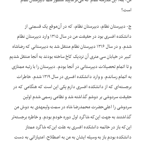
س- بله، این مدرسه نظام که می‌فرمایید منظور شما دبیرستان نظام
است؟
ج- دبیرستان نظام، دبیرستان نظام، که در آن‌موقع یک قسمتی از
دانشکده افسری بود در حقیقت من در سال ۱۳۱۵ وارد دبیرستان نظام
شدم. و در سال ۱۳۱۶ دبیرستان نظام منتقل شد به دبیرستانی که رضاشاه
کبیر در خیابان سی متری آن نزدیک کاخ ساخته بودند به آنجا منتقل شدیم
و تا اتمام تحصیلات دبیرستانی در آنجا بودم. دبیرستان را با رتبه ممتازی
به اتمام رساندم. و وارد دانشکده افسری در سال ۱۳۱۹ شدم. خاطرات
برجسته‌ای که از دانشکده افسری دارم یکی این است که هنگامی که در
حقیقت سردوشی بر دوشم گذاشته شد و نظامی رسمی شدم اولین
سردوشی را اعلی‌حضرت محمدرضا شاه در سمت ولیعهدی به دوش من
گذاشتند به جهت این‌که شاگرد اول دوره خودم بودم. و خاطره برجسته‌تر
این‌که باز در خاتمه دانشکده افسری به علت این‌که شاگرد ممتاز
دانشکده بودم باز به وسیله ایشان به من به اصطلاح، امتیازاتی به دست