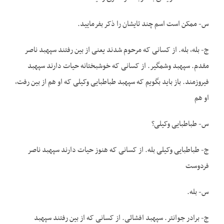
س- ممکن است اسم چند تایشان را ذکر بفرمایید.
ج- بله، بله. از کسانی که مرحوم شدند یعنی از بین رفتند سپهبد ناصر
مقدم. سپهبد وشمگیر. از کسانی که خوشبختانه حیات دارند سپهبد
فیروزمند. باز باید بگویم که سپهبد طباطبایی وکیلی که او هم از بین رفت،
او هم
س- طباطبایی وکیلی؟
ج- طباطبایی وکیلی بله. از کسانی که هنوز حیات دارند سپهبد ناصر
فردوست
س- بله.
ج- برادر جوانتر. سپهبد افشائی. از کسانی که از بین رفتند سپهبد