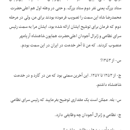
ستاد بزرگ یعنی نفر دوم ستاد بزرگ. و حتی در وهله اول هم اعلی‌حضرت
محمدرضا شاه این سمت را تصویب فرموده بودند برای من، ولی در مرحله
دوم که فرمان برای توشیح ایشان ارائه شده بود، ایشان مرا به سمت رئیس
سرای نظامی و ژنرال آجودان اعلی‌حضرت همایون شاهنشاه آریامهر
منصوب کردند. که من تا آخر خدمت در ایران در این سمت بودم.
س- از ۱۳۵۳؟
ج- از ۱۳۵۳ تا ۱۳۵۷. این آخرین سمتی بود که من در گارد و در خدمت
شاهنشاه داشتم.
س- بله. ممکن است یک مقداری توضیح بفرمایید که رئیس سرای نظامی
ج- نظامی و ژنرال آجودان چه وظایفی دارد.