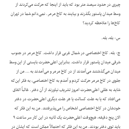
چیزی در حدود سیصد متر بود که باید از اینجا که حرکت می‌کردند از
وسط میدان پاستور بگذرند و بیایند به کاخ مرمر. نمی‌دانم شما در تهران
کاخ‌ها را ملاحظه کردید؟
س- بله، بله.
ج- بله. کاخ اختصاصی در شمال غربی قرار داشت. کاخ مرمر در جنوب
شرقی میدان پاستور قرار داشت. بنابراین اعلی‌حضرت بایستی از این وسط
میدان می‌گذشتند می‌آمدند از در کاخ مرمر و می‌آمدند به … من از
جلوی در کاخ مرمر حرکت کردم و آمدم به کاخ اختصاصی، به فکر این‌که
شاید به عللی اعلی‌حضرت امروز تشریف نیاورند از آن دفتر. غالباً اتفاق
می‌افتاد که یا به علت کسالت یا هر علت دیگری اعلی‌حضرت در دفتر
خودشان در کاخ اختصاصی اشخاص را می‌پذیرفتند. من به این فکر که
الان پنج دقیقه، هیچ‌وقت اعلی‌حضرت یک ثانیه در این کار سر ساعت ۹
باید توی دفتر بودند. من به این فکر که احتمالاً ممکن است که ایشان در