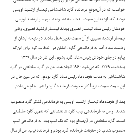
بعد از چهارماه گارد شاهنشاهی مرا برای رئیس ستادی گارد شاهنشاهی
خواست که در آن‌موقع فرمانده گارد شاهنشاهی تیمسار ارتشبد اویسی
بودند که تازه به این سمت انتخاب شده بودند. تیمسار ارتشبد اویسی
خودشان رئیس ستاد تیمسار نصیری بودند تیمسار ارتشبد نصیری. وقتی
تیمسار ارتشبد نصیری از آن سمت تغییر شغل دادند در نتیجه ایشان از
ریاست ستاد آمد به فرماندهی گارد، ایشان مرا انتخاب کرد برای این‌که
بیایم در جای خودش رئیس ستاد گارد بشوم. این کار در سال ۱۳۲۹
ببخشید، ۱۳۳۹، که می‌شود ۱۹۶۰ انجام شد. من در گارد سلطنتی در گارد
شاهنشاهی به مدت هجده‌ماه رئیس ستاد گارد بودم. که در عین حال در
این سمت سمت تقریباً کار معاونت فرمانده گارد را هم انجام می‌دادم.
بعد از هجده‌ماه تیمسار ارتشبد اویسی به فرماندهی لشکر گارد منصوب
شدند. و من به فرماندهی تیپ گارد شاهنشاهی که همین گارد سلطنتی
است، گارد سلطنتی در آن‌موقع بود که یک تیپ بود، به فرماندهی تیپ
منصوب شدم. در حقیقت فرمانده گارد بودم و فرمانده تیپ. من از سال