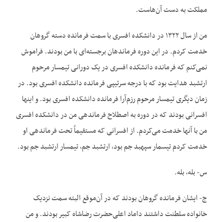
مملکت به دست آن‌هاست.
من از سال ۱۳۲۲ در دانشکده افسری با سمت فرمانده دسته گروهان
خدمت کردم. در این دوره فرماندهان برجسته‌ای با من بودند. فراموش
نمی‌کنم که فرمانده دانشکده افسری در یک دورانی تیمسار مرحوم
ارتشبد هدایت بود که با درجه سرتیپی فرمانده دانشکده افسری بود. در
زمان دیگری تیمسار مرحوم رزم‌آرا فرمانده دانشکده افسری بود. و اینها
افسرانی بودند که در دوره به اصطلاح فرماندهی من در دانشکده افسری
من با آنها خدمت می‌کردم. از افسرانی که مستقیماً تحت فرماندهی او
خدمت کردم تیسمار سپهبد جم بود، ارتشبد جم، تیمسار ارتشبد جم بود.
س- بله، بله.
ج- ایشان فرمانده گروهان بودند که در آن‌موقع البته سمت نزدیک
خانواده سلطنت داشتند داماد اعلی‌حضرت رضا‌شاه کبیر بودند. و من