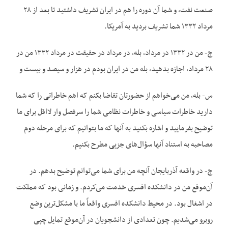
صنعت نفت، و شما آن دوره را هم در ایران تشریف داشتید تا بعد از ۲۸
مرداد ۱۳۳۲ شما تشریف بردید به آمریکا.
ج- من در ۱۳۳۲ در مرداد، بله، در مرداد در حقیقت در مرداد ۱۳۳۲ من در
۲۸ مرداد، اجازه بدهید، بله من در ایران بودم در هزار و سیصد و بیست و
س- بله، من می‌خواهم از حضورتان تقاضا بکنم که اهم خاطراتی را که شما
دارید خاطرات سیاسی و خاطرات نظامی شما را سرفصل وار لااقل برای ما
توضیح بفرمایید و اشاره بکنید به آنها که ما بتوانیم که برای مرحله دوم
مصاحبه به استناد آنها سؤال‌‌های جزیی مطرح بکنیم.
ج- در واقعه آذربایجان آنچه من برای شما می‌توانم توضیح بدهم. در
آن‌موقع من در دانشکده افسری خدمت می‌کردم. و زمانی بود که مملکت
در اشغال بود. در محیط دانشکده افسری واقعاً ما با مشکل‌ترین وضع
روبرو می‌شدیم. چون تعدادی از دانشجویان در آن‌موقع تمایل چپی