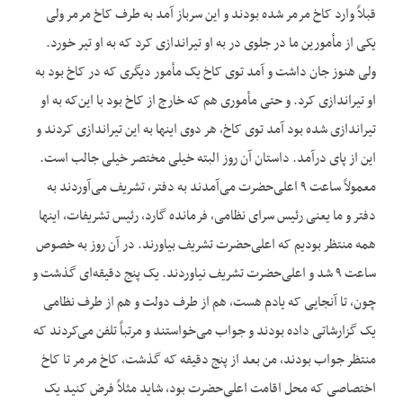
قبلاً وارد کاخ مرمر شده بودند و این سرباز آمد به طرف کاخ مرمر ولی
یکی از مأمورین ما در جلوی در به او تیراندازی کرد که به او تیر خورد.
ولی هنوز جان داشت و آمد توی کاخ یک مأمور دیگری که در کاخ بود به
او تیراندازی کرد. و حتی مأموری هم که خارج از کاخ بود با این‌که به او
تیراندازی شده بود آمد توی کاخ، هر دوی اینها به این تیراندازی کردند و
این از پای درآمد. داستان آن روز البته خیلی مختصر خیلی جالب است.
معمولاً ساعت ۹ اعلی‌حضرت می‌آمدند به دفتر، تشریف می‌آوردند به
دفتر و ما یعنی رئیس سرای نظامی، فرمانده گارد، رئیس تشریفات، اینها
همه منتظر بودیم که اعلی‌حضرت تشریف بیاورند. در آن روز به خصوص
ساعت ۹ شد و اعلی‌حضرت تشریف نیاوردند. یک پنج دقیقه‌ای گذشت و
چون، تا آنجایی که یادم هست، هم از طرف دولت و هم از طرف نظامی
یک گزارشاتی داده بودند و جواب می‌خواستند و مرتباً تلفن می‌کردند که
منتظر جواب بودند، من بعد از پنج دقیقه که گذشت، کاخ مرمر تا کاخ
اختصاصی که محل اقامت اعلی‌حضرت بود، شاید مثلاً فرض کنید یک