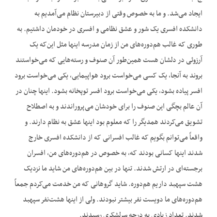
ایجاد می‌شد. و ما به خصوص وقتی از دبیرستان نظام می‌آمدیم به
دانشکده افسری یک شور و عشق نظامی و افسری در خودمان داشتیم. به
طوری که غالب هم‌دوره‌‌های من از زمان مدرسه اینها مثل این‌که یک
آرزوئی در دلشان هست همین‌طور آن صنوف و رسته‌‌هایی که می‌خواستند
بروند به آنجا، یک کسی می‌خواست برود هواپیمایی، یکی می‌خواست برود
افسر پیاده بشود، یکی می‌خواست برود افسر توپخانه بشود. اینها چنان در
آن عالم بچگی این صنوف را برای خودشان می‌پروراندند و به اصطلاح
تشویق می‌کردند همدیگر را که معلوم بود اینها عشق به نظام دارند. و
واقعاً می‌توانم بگویم که غالب افسرانی که از دانشکده افسری خارج
شدند اینها کسانی بودند که، به خصوص در هم‌دوره‌‌های من، افسران
برجسته‌ای در ارتش شدند. تنها در بین هم‌دوره‌‌های من شاید ما نزدیک
هشت سپهبد داریم هم‌دوره. شاید گروهانی که من خدمت می‌کردم جمعاً
هم‌دوره‌‌های ما دویست نفر بیشتر نبودند. ولی از اینها هشت‌نفر سپهبد
شدند. تعداد زیادی به درجه سرلشکری رسیدند.