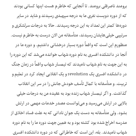
برومند ناصرقلی برومند. تا آنجایی که خاطرم هست اینها کسانی بودند
که از دوره دویست نفری ما به درجه سپهبدی رسیدند و شاید در سایر
دوره‌ها کمتر این تعداد به این درجه رسیدند. حالا به درجات سرلشکری و
سرتیپی خیلی‌هایشان رسیدند، متأسفانه من الان درست به خاطرم نیست.
منظورم این است که واقعاً دوره بسیار درخشانی داشتیم. و دوره ما در
آنجا در دانشکده افسری به نام دوره شهاب خوانده می‌شد که این دوره را
به این جهت به نام شهاب نامیدند که تیمسار شهاب واقعاً در زمان جنگ
در دانشکده افسری یک revolution و یک انقلابی ایجاد کرد در تعلیم و
تربیت. و متأسفانه با کمال تأسف خودش جانش را در سر این انقلاب
گذاشت. و اگر تیمسار شهاب زنده بود به عقیده من به درجات خیلی
بالایی در ارتش می‌رسید و می‌توانست مصدر خدمات مهمی در ارتش
بشود. ولی متأسفانه به دست یک جوان نادانی که به علت فساد اخلاق از
مدرسه اخراج شده بود کشته بود و به همین جهت دوره ما را به نام دوره
شهاب نامیدند. بله، این است که خاطراتی که در دوره دانشکده افسری