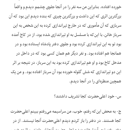
خورده افتاده. بنابراین من سه نفر را در آنجا جلوی چشمم دیدم و واقعاً
بزرگترین اثری که این داشت و بزرگترین چیزی که بنده دیدم این بود که آن
سربازی که آن مأموری که در خارج تیراندازی کرده به این شخص به این
سرباز خائن، با این‌که با مسلسل به او تیراندازی شده بود، از در کاخ آمده
بود تو به این تیراندازی کرده بود و جلوی دفتر پادشاه ایستاده بود و در
همانجا هم افتاده بود. و نفر دیگر هم همان کسی بود که در داخل در
مدخل کاخ بود و او هم تیراندازی کرده بود به این سرباز، در نتیجه بر اثر
این دو تیراندازی که شش گلوله خورده بود آن سرباز افتاده بود. و من یک
همچین منظره‌ای را در آنجا دیدم.
س- خود اعلی‌حضرت کجا تشریف داشتند؟
ج- به محض این‌که رفتم، خوب، من سراسیمه می‌رفتم ببینم اعلی‌حضرت
کجا هستند. در دفتر را باز کردم دیدم اعلی‌حضرت آنجا نیستند. از در