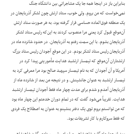
بنابراین باز در اینجا همه جا یک مشاجراتی بین دانشگاه جنگ
نمی‌خواست که من بروم. ولی خوب، ستاد ارتش چون لشکر آذربایجان در
یک منطقه فوق‌العاده حساسی قرار گرفته بود، به هر صورت ستاد ارتش
آن‌موقع قبول کرد یعنی مرا منصوب کردند به این‌که رئیس ستاد لشکر
آذربایجان بشوم. با این سمت رفتم به آذربایجان. در حدود شانزده ماه در
آذربایجان رئیس ستاد لشکر بودم. در این موقع آجودان رئیس ستاد بزرگ
ارتشتاران آن‌موقع که تیمسار ارتشبد هدایت مأموریتی پیدا کرد در
آمریکا و آن آجودان که به نام تیمسار سپهبد صالح بود مرا معرفی کرد به
تیمسار ارتشبد به عنوان جانشینش. و در نتیجه من بعد از شانزده ماه از
آذربایجان آمدم و شدم برای مدت چهار ماه فقط آجودان تیمسار ارتشبد
هدایت. تقریباً می‌شود گفت که در تمام دوران خدمتم این چهار ماه بود
که من توانستم بروم توی یک دفتر بنشینم به عنوان به اصطلاح یک فردی
که فقط سروکارم با کار تشریفات بود.