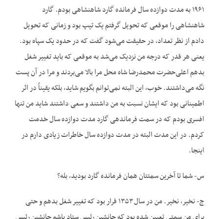
۱۹۶۱ به مدت دوازده سال فرمانده گارد شاهنشاهی بودم. گارد
شاهنشاهی را موقعی که تحویل گرفتم یک تیپ بود و زمانی که تحویل
دادم از نظر تعداد، در حقیقت می‌شود گفت که در حدود یک سپاه بود.
یعنی هر قدر که درجه من نزدیک می‌شد به موقعی که باید تغییر شغل
بدهم اعلی‌حضرت محمدرضا شاه محل مرا بالا می‌بردند و مرا در آن پست
نگه می‌داشتند. خوب، این البته نمی‌توانم بگویم شاید، بلکه یقیناً در اثر
اطمینانی بود که ایشان نسبت به من داشتند و سعی داشتند شاید من تنها
افسری بودم که در سمت فرماندهی گارد مدت دوازده سال خدمت
کردم. در این مدت البته در مدت دوازده سال خاطرات زیادی دارم در
اینجا.
س- شما تا آخرین سمتتان همان فرمانده گارد بودید، بله؟
ج- نخیر، نخیر. من در سال ۱۳۵۳ قرار بود که تغییر شغل بدهم و حتی
برای من سمتی تعیین شده بود که جانشین رئیس ستاد باشم جانشین رئیس