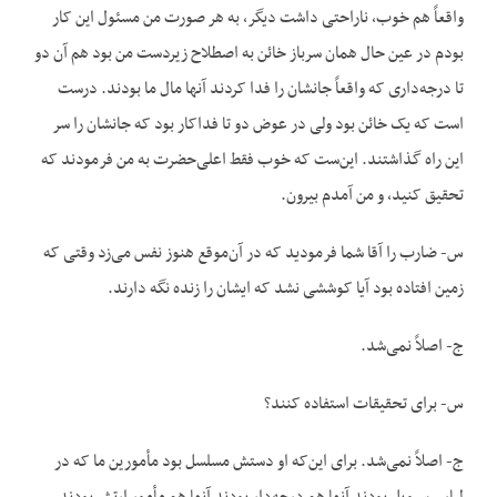
واقعاً هم خوب، ناراحتی داشت دیگر، به هر صورت من مسئول این کار
بودم در عین حال همان سرباز خائن به اصطلاح زیردست من بود هم آن دو
تا درجه‌داری که واقعاً جانشان را فدا کردند آنها مال ما بودند. درست
است که یک خائن بود ولی در عوض دو تا فداکار بود که جانشان را سر
این راه گذاشتند. این‌ست که خوب فقط اعلی‌حضرت به من فرمودند که
تحقیق کنید، و من آمدم بیرون.
س- ضارب را آقا شما فرمودید که در آن‌موقع هنوز نفس می‌زد وقتی که
زمین افتاده بود آیا کوششی نشد که ایشان را زنده نگه دارند.
ج- اصلاً نمی‌شد.
س- برای تحقیقات استفاده کنند؟
ج- اصلاً نمی‌شد. برای این‌که او دستش مسلسل بود مأمورین ما که در