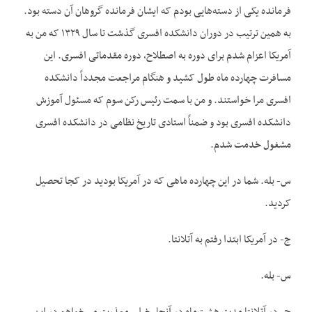
فرمانده یکی از دسته‌‌هایی بودم که ایشان فرمانده گروهان آن دسته بود.
به همین ترتیب در دوران دانشکده افسری گذشت تا سال ۱۳۲۹ که من به
آمریکا اعزام شدم برای دوره به اصطلاح، دوره مقدماتی افسری. این
مسافرت چهارده ماه طول کشید و هنگام مراجعت مجدداً دانشکده
افسری مرا خواستند. و من با سمت رئیس رکن سوم که مسئول آموزش
دانشکده افسری بود و ضمناً استادی تاریخ نظامی در دانشکده افسری
مشغول خدمت شدم.
س- بله. شما در این چهارده ماهی که در آمریکا بودید در کجا تحصیل
کردید.
ج- در آمریکا ابتدا رفتم به آتلانتا.
س- بله.