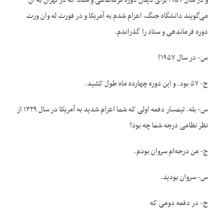
و در سال ۱۹۵۷ برای دیدن دوره فرماندهی و ستاد که در تهران به آن
می‌گویند دانشگاه جنگ، اعزام شدم به آمریکا و در فورت له وان ورت
دوره فرماندهی و ستاد را گذراندم.
س- در سال ۱۹۵۷؟
ج- ۵۷ بود. و این دوره چهارده ماه طول کشید.
س- بله. تیمسار دفعه اولی که شما اعزام شدید به آمریکا در سال ۱۳۲۹ از
نظر نظامی درجه شما چه بود؟
ج- من درجه‌ام سروان بودم.
س- سروان بودید.
ج- در دفعه دومی که