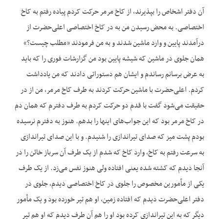
آن دفتر اشخاص را بپذیرند، از کاخ مرمر حرکت کردم پیاده رفتم به کاخ
اختصاصی. به محض رسیدن من به در کاخ اختصاصی اعلی‌حضرت از
درآمدند پایین و وارد ماشین شدند و به من فرمودند «مطلب چیست؟»
همان جلوی در ماشین که شیشه پایین بود من گزارشات فوری را که باید
به عرض برسانم رساندم و ایشان هم دستوراتی دادند که من یادداشت
کردم. اعلی‌حضرت با ماشین حرکت کردند به طرف کاخ مرمر، من از در
حقیقت می‌شود گفت با قدم دو حرکت کردم به طرف دفترم که همان دم
در کاخ مرمر بود که این جواب‌‌های اینها را بدهم. هنوز به دفترم نرسیده
بودم پشت میز که صدای تیراندازی را شنیدم. و با این صدای تیراندازی
به سرعت رفتم به کاخ، وارد کاخ که شدم از یک طرف آن سرباز خائن را در
آنجا دیدم که کشته شده یعنی افتاده ولی هنوز نفس می‌زد. از یک طرف
یکی از مأمورین مخصوص را جلوی در کاخ اختصاصی دیدم، جلوی در
دفتر اعلی‌حضرت دیدم که افتاده زمین، او هم تیر خورده بود و یک مأمور
دیگر که به این تیراندازی کرده بود او را هم آن طرف دیدم که او هم تیر