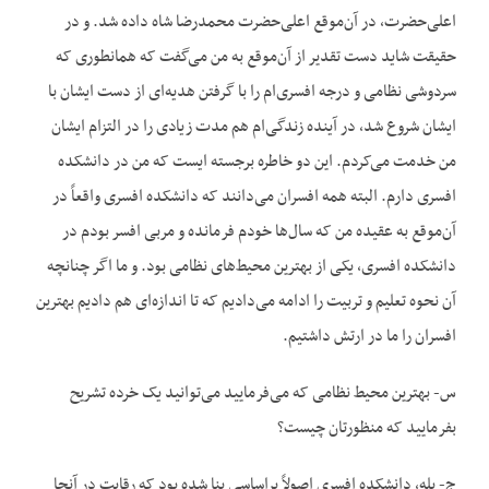
اعلی‌حضرت، در آن‌موقع اعلی‌حضرت محمدرضا شاه داده شد. و در
حقیقت شاید دست تقدیر از آن‌موقع به من می‌گفت که همانطوری که
سردوشی نظامی و درجه افسری‌ام را با گرفتن هدیه‌ای از دست ایشان با
ایشان شروع شد، در آینده زندگی‌ام هم مدت زیادی را در التزام ایشان
من خدمت می‌کردم. این دو خاطره برجسته ایست که من در دانشکده
افسری دارم. البته همه افسران می‌دانند که دانشکده افسری واقعاً در
آن‌موقع به عقیده من که سال‌ها خودم فرمانده و مربی افسر بودم در
دانشکده افسری، یکی از بهترین محیط‌‌های نظامی بود. و ما اگر چنانچه
آن نحوه تعلیم و تربیت را ادامه می‌دادیم که تا اندازه‌ای هم دادیم بهترین
افسران را ما در ارتش داشتیم.
س- بهترین محیط نظامی که می‌فرمایید می‌توانید یک خرده تشریح
بفرمایید که منظورتان چیست؟
ج- بله، دانشکده افسری اصولاً براساسی بنا شده بود که رقابت در آنجا