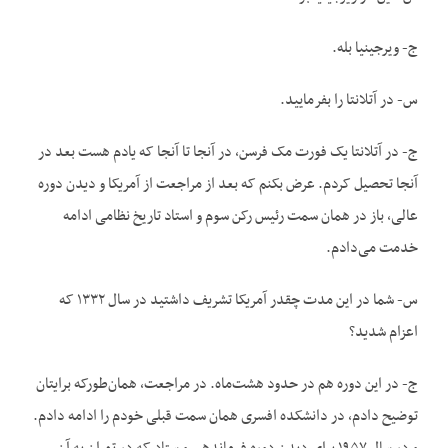
ج- ویرجینیا بله.
س- در آتلانتا را بفرمایید.
ج- در آتلانتا یک فورت مک فرسن، در آنجا تا آنجا که یادم هست بعد در
آنجا تحصیل کردم. عرض بکنم که بعد از مراجعت از آمریکا و دیدن دوره
عالی، باز در همان سمت رئیس رکن سوم و استاد تاریخ نظامی ادامه
خدمت می‌دادم.
س- شما در این مدت چقدر آمریکا تشریف داشتید در سال ۱۳۳۲ که
اعزام شدید؟
ج- در این دوره هم در حدود هشت‌ماه. در مراجعت، همان‌طورکه برایتان
توضیح دادم، در دانشکده افسری همان سمت قبلی خودم را ادامه دادم.