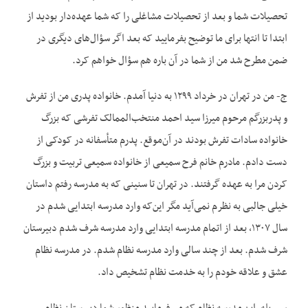
تحصیلات شما و بعد از تحصیلات مشاغلی را که شما عهده‌دار بودید از
ابتدا تا انتها برای ما توضیح بفرمایید که بعد اگر سؤال‌های دیگری در
ضمن مطرح شد من از شما در آن باره هم سؤال خواهم کرد.
ج- من در تهران در خرداد ۱۲۹۹ به دنیا آمدم. خانواده پدری من از تفرش
و پدربزرگم مرحوم میرزا سید احمد منتخب‌الممالک تفرشی که بزرگ
خانواده سادات تفرش بودند در آن‌موقع. پدرم متأسفانه در کودکی از
دست دادم. مادرم خانم فرح سمیعی از خانواده سمیعی تربیت و بزرگ
کردن مرا به عهده گرفتند. در تهران تا سنینی که به مدرسه رفتم داستان
خیلی جالبی به نظرم نمی‌آید مگر این‌که وارد مدرسه ابتدایی شدم در
سال ۱۳۰۷، بعد از اتمام مدرسه ابتدایی وارد مدرسه شرف شدم دبیرستان
شرف شدم. بعد از چند سالی وارد مدرسه نظام شدم. در مدرسه نظام
عشق و علاقه خودم را به خدمت نظام تشخیص داد.