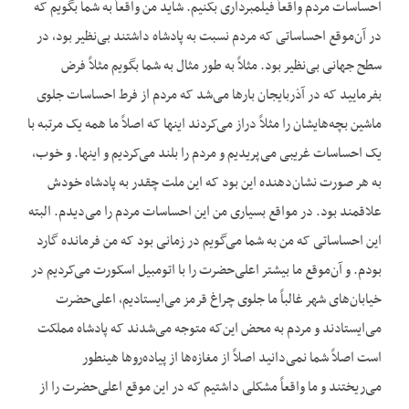
احساسات مردم واقعاً فیلمبرداری بکنیم. شاید من واقعاً به شما بگویم که
در آن‌موقع احساساتی که مردم نسبت به پادشاه داشتند بی‌نظیر بود، در
سطح جهانی بی‌نظیر بود. مثلاً به طور مثال به شما بگویم مثلاً فرض
بفرمایید که در آذربایجان بارها می‌شد که مردم از فرط احساسات جلوی
ماشین بچه‌هایشان را مثلاً دراز می‌کردند اینها که اصلاً ما همه یک مرتبه با
یک احساسات غریبی می‌پریدیم و مردم را بلند می‌کردیم و اینها. و خوب،
به هر صورت نشان‌دهنده این بود که این ملت چقدر به پادشاه خودش
علاقمند بود. در مواقع بسیاری من این احساسات مردم را می‌دیدم. البته
این احساساتی که من به شما می‌گویم در زمانی بود که من فرمانده گارد
بودم. و آن‌موقع ما بیشتر اعلی‌حضرت را با اتومبیل اسکورت می‌کردیم در
خیابان‌های شهر غالباً ما جلوی چراغ‌ قرمز می‌ایستادیم، اعلی‌حضرت
می‌ایستادند و مردم به محض این‌که متوجه می‌شدند که پادشاه مملکت
است اصلاً شما نمی‌دانید اصلاً از مغازه‌ها از پیاده‌روها هینطور
می‌ریختند و ما واقعاً مشکلی داشتیم که در این موقع اعلی‌حضرت را از