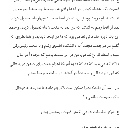
ج- در آتلانتا مدت هشت‌ماه در آنجا، خیلی معذرت می‌خواهم در این
قسمت یک اشتباه کردم. در ابتدا رفتم به ویرجینیا، ویرجینیا مدرسه‌ای
هست به نام فورت یوستیس، که در آنجا به مدت چهارماه تحصیل کردم.
بعد از آنجا رفتم به آتلانتا که در آنجا به مدت ۹ ماه تحصیل کردم. و جمعاً
این یک دوره مقدماتی نظامی بود که ما در اینجا دیدیم. و همانطوری که
گفتم در مراجعت مجدداً به دانشکده افسری رفتم و با سمت رئیس رکن
سوم و استاد تاریخ نظامی. من در این سمت بودم که مجدداً در سال
۱۳۳۲ که می‌شود ۱۹۵۳، ۱۹۵۳ به آمریکا اعزام شدم برای دیدن دوره عالی،
که این دوره عالی را مجدداً در آتلانتا در ایالت جورجیا دیدم.
س- اسم آن دانشکده را ممکن است ذکر بفرمایید یا مدرسه به هرحال،
مرکز تعلمیات نظامی را؟
ج- مرکز تعلیمات نظامی یکیش فورت یوستیس بود و
س- این در ویرجینیا بود.